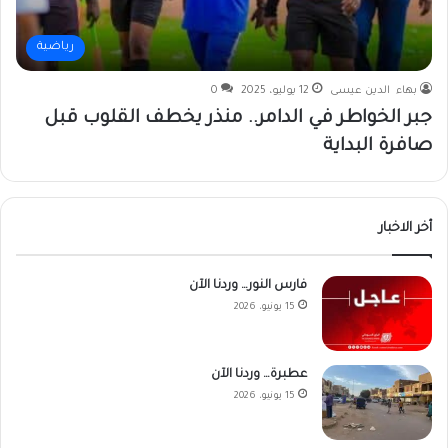
رياضية
بهاء الدين عيسى
12 يوليو، 2025
0
جبر الخواطر في الدامر.. منذر يخطف القلوب قبل
صافرة البداية
أخر الاخبار
فارس النور… وردنا الآن
15 يونيو، 2026
عطبرة… وردنا الآن
15 يونيو، 2026