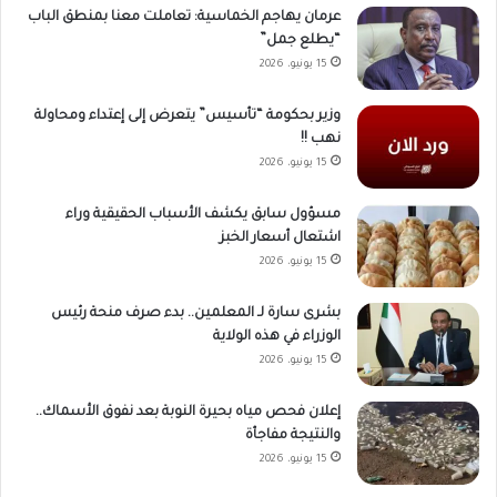
عرمان يهاجم الخماسية: تعاملت معنا بمنطق الباب
“يطلع جمل”
15 يونيو، 2026
وزير بحكومة “تأسيس” يتعرض إلى إعتداء ومحاولة
نهب !!
15 يونيو، 2026
مسؤول سابق يكشف الأسباب الحقيقية وراء
اشتعال أسعار الخبز
15 يونيو، 2026
بشرى سارة لـ المعلمين.. بدء صرف منحة رئيس
الوزراء في هذه الولاية
15 يونيو، 2026
إعلان فحص مياه بحيرة النوبة بعد نفوق الأسماك..
والنتيجة مفاجأة
15 يونيو، 2026