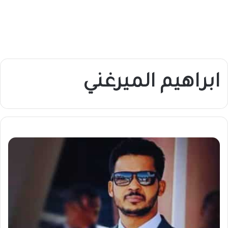
ابراهيم الميرغني