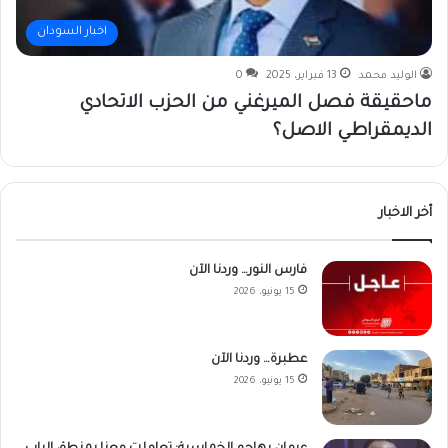
اخبار السودان
الوليد محمد
13 فبراير، 2025
0
ماحقيقة فصل الميرغني من الحزب الاتحادي
الديمقراطي الاصل؟
أخر الاخبار
فارس النور… وردنا الآن
15 يونيو، 2026
عطبرة… وردنا الآن
15 يونيو، 2026