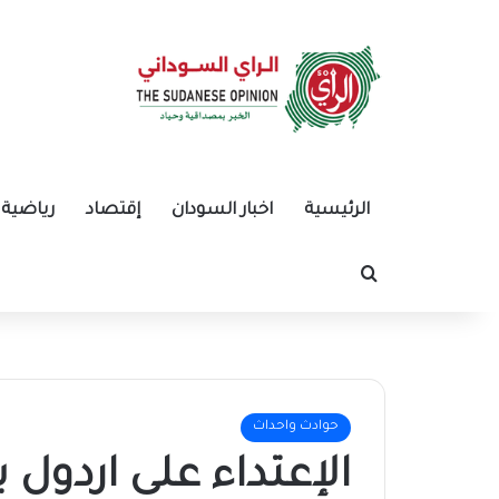
الرئيسية
اخبار السودان
إقتصاد
رياضية
بحث عن
حوادث واحداث
الإعتداء على اردول ب