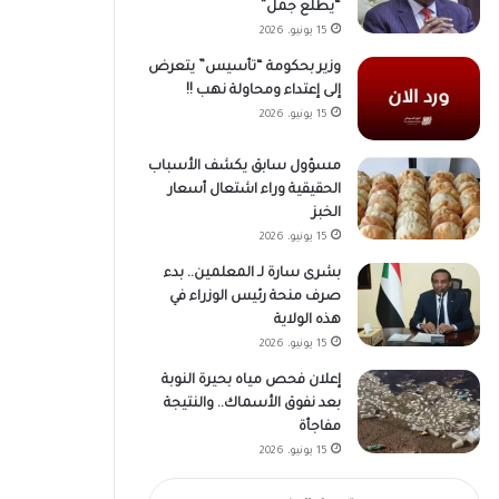
“يطلع جمل”
15 يونيو، 2026
وزير بحكومة “تأسيس” يتعرض
إلى إعتداء ومحاولة نهب !!
15 يونيو، 2026
مسؤول سابق يكشف الأسباب
الحقيقية وراء اشتعال أسعار
الخبز
15 يونيو، 2026
بشرى سارة لـ المعلمين.. بدء
صرف منحة رئيس الوزراء في
هذه الولاية
15 يونيو، 2026
إعلان فحص مياه بحيرة النوبة
بعد نفوق الأسماك.. والنتيجة
مفاجأة
15 يونيو، 2026