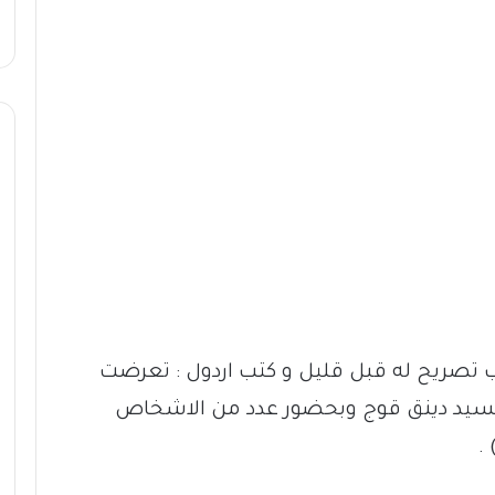
 تصريح له قبل قليل و كتب اردول : تعرضت
السيد دينق قوج وبحضور عدد من الاشخاص
.