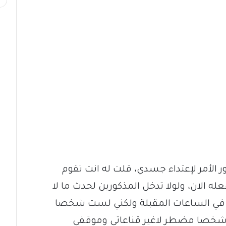
 الأمر لإعتداء جسدي، قلت له انت تقوم
ه الان، ولولا تدخل المذكورين لحدث ما لا
ث في الساعات المقبلة ولكني لست شخصا
خصا مضطر لاغير قناعاتي وموقفي