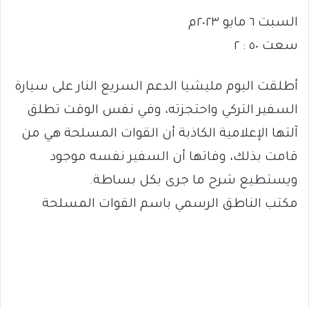
السبت ٦ مايو ٢٠٢٣م
سعت ٥٠ : ٢
أطلقت اليوم مليشيا الدعم السريع النار على سيارة
السفير التركي واحتجزته، وفي نفس الوقت تطلق
آلتها الإعلامية الكاذبة أن القوات المسلحة هي من
قامت بذلك، وفاتها أن السفير نفسه موجود
ويستطيع شرح ما جرى بكل بساطة.
مكتب الناطق الرسمي باسم القوات المسلحة