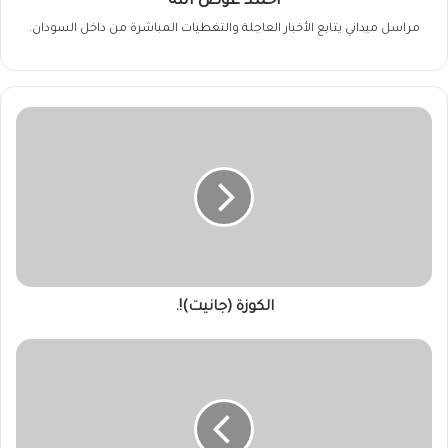
أحمد عوض الله
مراسل ميداني يتابع الأخبار العاجلة والتغطيات المباشرة من داخل السودان.
الكوزة
(جانيت)!.
الكوزة (جانيت)!.
طائرة
المساعدات
الطبية
القطرية
تصل