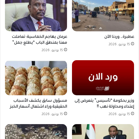
عطبرة… وردنا الآن
عرمان يهاجم الخماسية: تعاملت
معنا بمنطق الباب “يطلع جمل”
15 يونيو، 2026
15 يونيو، 2026
وزير بحكومة “تأسيس” يتعرض إلى
مسؤول سابق يكشف الأسباب
إعتداء ومحاولة نهب !!
الحقيقية وراء اشتعال أسعار الخبز
15 يونيو، 2026
15 يونيو، 2026