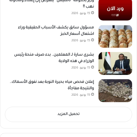
وزير بحكومة “تأسيس” يتعرض إلى إعتداء ومحاولة
نهب !!
15 يونيو، 2026
مسؤول سابق يكشف الأسباب الحقيقية وراء
اشتعال أسعار الخبز
15 يونيو، 2026
بشرى سارة لـ المعلمين.. بدء صرف منحة رئيس
الوزراء في هذه الولاية
15 يونيو، 2026
إعلان فحص مياه بحيرة النوبة بعد نفوق الأسماك..
والنتيجة مفاجأة
15 يونيو، 2026
تحميل المزيد