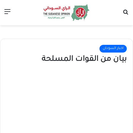
بحث عن
الق
اخبار السودان
بيان من القوات المسلحة