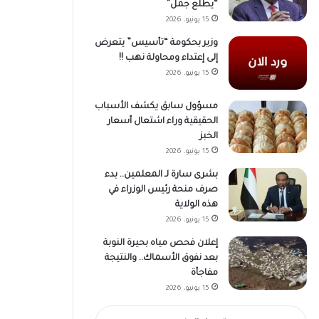
“يطلع جمل”
15 يونيو، 2026
وزير بحكومة “تأسيس” يتعرض
إلى إعتداء ومحاولة نهب !!
15 يونيو، 2026
مسؤول سابق يكشف الأسباب
الحقيقية وراء اشتعال أسعار
الخبز
15 يونيو، 2026
بشرى سارة لـ المعلمين.. بدء
صرف منحة رئيس الوزراء في
هذه الولاية
15 يونيو، 2026
إعلان فحص مياه بحيرة النوبة
بعد نفوق الأسماك.. والنتيجة
مفاجأة
15 يونيو، 2026