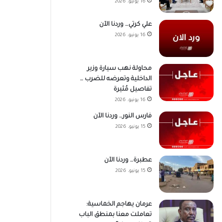
16 يونيو، 2026
علي كرتي… وردنا الآن
16 يونيو، 2026
محاولة نهب سيارة وزير
الداخلية وتعرضه للضرب …
تفاصيل مُثيرة
16 يونيو، 2026
فارس النور… وردنا الآن
15 يونيو، 2026
عطبرة… وردنا الآن
15 يونيو، 2026
عرمان يهاجم الخماسية:
تعاملت معنا بمنطق الباب