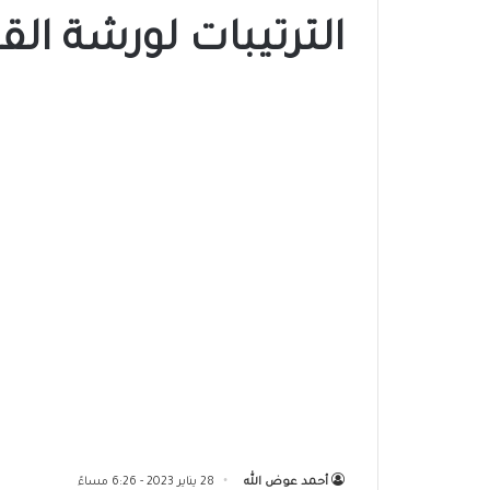
الترتيبات لورشة الق
أحمد عوض الله
28 يناير 2023 - 6:26 مساءً