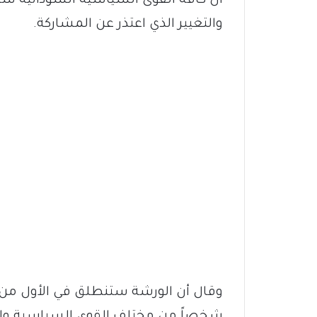
ان كافة القوى السياسية السودانية س
والتغيير الذي اعتذر عن المشاركة.
شخصاً من مختلف القوى السياسية وا