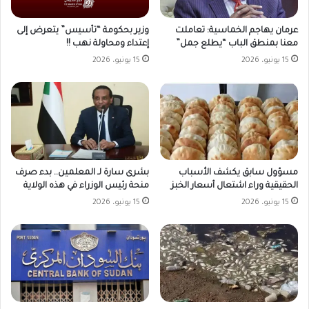
وزير بحكومة “تأسيس” يتعرض إلى
عرمان يهاجم الخماسية: تعاملت
إعتداء ومحاولة نهب !!
معنا بمنطق الباب “يطلع جمل”
15 يونيو، 2026
15 يونيو، 2026
مسؤول سابق يكشف الأسباب
بشرى سارة لـ المعلمين.. بدء صرف
الحقيقية وراء اشتعال أسعار الخبز
منحة رئيس الوزراء في هذه الولاية
15 يونيو، 2026
15 يونيو، 2026