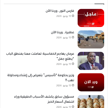
فارس النور… وردنا الآن
15 يونيو، 2026
عطبرة… وردنا الآن
15 يونيو، 2026
عرمان يهاجم الخماسية: تعاملت معنا بمنطق الباب
“يطلع جمل”
15 يونيو، 2026
وزير بحكومة “تأسيس” يتعرض إلى إعتداء ومحاولة
نهب !!
15 يونيو، 2026
مسؤول سابق يكشف الأسباب الحقيقية وراء
اشتعال أسعار الخبز
15 يونيو، 2026