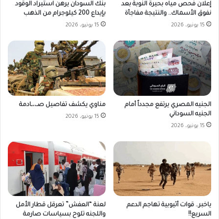
بنك السودان يرهن استيراد الوقود
إعلان فحص مياه بحيرة النوبة بعد
بإيداع 200 كيلوجرام من الذهب
نفوق الأسماك.. والنتيجة مفاجأة
15 يونيو، 2026
15 يونيو، 2026
الجنيه المصري يرتفع مجدداً أمام
مناوي يكشف تفاصيل صـ،،ـادمة
الجنيه السوداني
15 يونيو، 2026
15 يونيو، 2026
ياخبر.. قوات أثيوبية تهاجم الدعم
لعنة “العفش” تعرقل قطار الأمل
السريع!!
واللجنه تلوح بسياسات صارمة