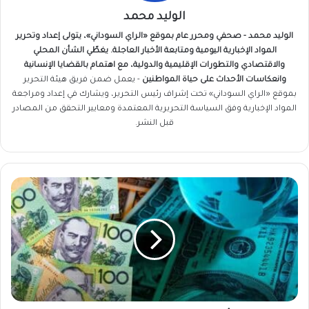
الوليد محمد
الوليد محمد - صحفي ومحرر عام بموقع «الراي السوداني»، يتولى إعداد وتحرير
المواد الإخبارية اليومية ومتابعة الأخبار العاجلة. يغطّي الشأن المحلي
والاقتصادي والتطورات الإقليمية والدولية، مع اهتمام بالقضايا الإنسانية
وانعكاسات الأحداث على حياة المواطنين
- يعمل ضمن فريق
هيئة التحرير
بموقع «الراي السوداني» تحت إشراف رئيس التحرير، ويشارك في إعداد ومراجعة
المواد الإخبارية وفق السياسة التحريرية المعتمدة ومعايير التحقق من المصادر
قبل النشر.
أسعار
العملات
في
السودان
اليوم