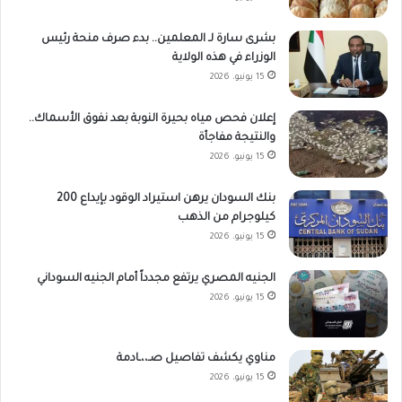
بشرى سارة لـ المعلمين.. بدء صرف منحة رئيس
الوزراء في هذه الولاية
15 يونيو، 2026
إعلان فحص مياه بحيرة النوبة بعد نفوق الأسماك..
والنتيجة مفاجأة
15 يونيو، 2026
بنك السودان يرهن استيراد الوقود بإيداع 200
كيلوجرام من الذهب
15 يونيو، 2026
الجنيه المصري يرتفع مجدداً أمام الجنيه السوداني
15 يونيو، 2026
مناوي يكشف تفاصيل صـ،،ـادمة
15 يونيو، 2026