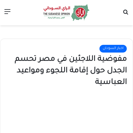
بحث عن
الق
اخبار السودان
مفوضية اللاجئين في مصر تحسم
الجدل حول إقامة اللجوء ومواعيد
العباسية