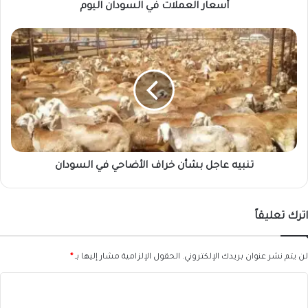
أسعار العملات في السودان اليوم
تنبيه
عاجل
بشأن
خراف
الأضاحي
في
السودان
تنبيه عاجل بشأن خراف الأضاحي في السودان
اترك تعليقاً
لن يتم نشر عنوان بريدك الإلكتروني.
الحقول الإلزامية مشار إليها بـ
*
ا
ل