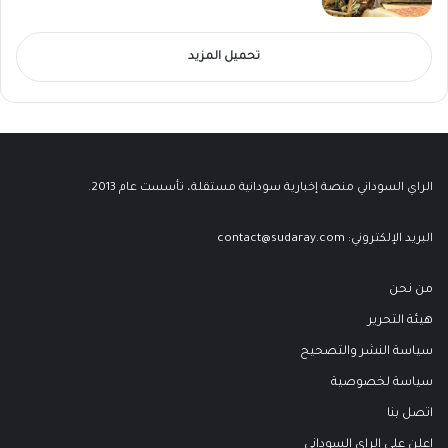
تحميل المزيد
الراي السوداني منصة إخبارية سودانية مستقلة، تأسست عام 2013.
البريد الإلكتروني:
contact@sudaray.com
من نحن
هيئة التحرير
سياسة النشر والتصحيح
سياسة لخصوصية
اتصل بنا
اعلن على الراي السوداني