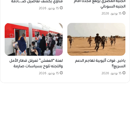
الجنيه المصري يرتفع مجدداً أمام
مناوي يكشف تفاصيل صـ،،ـادمة
الجنيه السوداني
15 يونيو، 2026
15 يونيو، 2026
ياخبر.. قوات أثيوبية تهاجم الدعم
لعنة “العفش” تعرقل قطار الأمل
السريع!!
واللجنه تلوح بسياسات صارمة
15 يونيو، 2026
15 يونيو، 2026