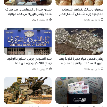
مسؤول سابق يكشف الأسباب
بشرى سارة لـ المعلمين.. بدء صرف
الحقيقية وراء اشتعال أسعار الخبز
منحة رئيس الوزراء في هذه الولاية
15 يونيو، 2026
15 يونيو، 2026
بنك السودان يرهن استيراد الوقود
إعلان فحص مياه بحيرة النوبة بعد
بإيداع 200 كيلوجرام من الذهب
نفوق الأسماك.. والنتيجة مفاجأة
15 يونيو، 2026
15 يونيو، 2026