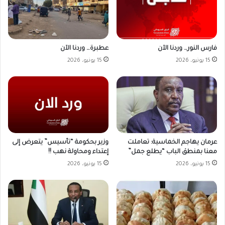
فارس النور… وردنا الآن
عطبرة… وردنا الآن
15 يونيو، 2026
15 يونيو، 2026
وزير بحكومة “تأسيس” يتعرض إلى
عرمان يهاجم الخماسية: تعاملت
إعتداء ومحاولة نهب !!
معنا بمنطق الباب “يطلع جمل”
15 يونيو، 2026
15 يونيو، 2026