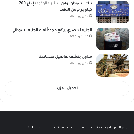
بنك السودان يرهن استيراد الوقود بإيداع 200
كيلوجرام من الذهب
15 يونيو، 2026
الجنيه المصري يرتفع مجدداً أمام الجنيه السوداني
15 يونيو، 2026
مناوي يكشف تفاصيل صـ،،ـادمة
15 يونيو، 2026
تحميل المزيد
الراي السوداني منصة إخبارية سودانية مستقلة، تأسست عام 2013.