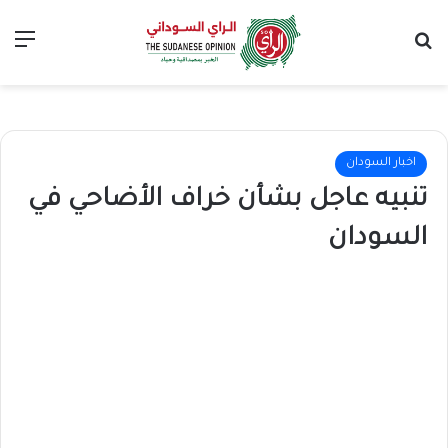
بحث عن
الق
اخبار السودان
تنبيه عاجل بشأن خراف الأضاحي في
السودان