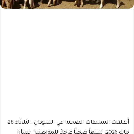
أطلقت السلطات الصحية في السودان، الثلاثاء 26
مايو 2026، تنبيهاً صحياً عاجلاً للمواطنين بشأن