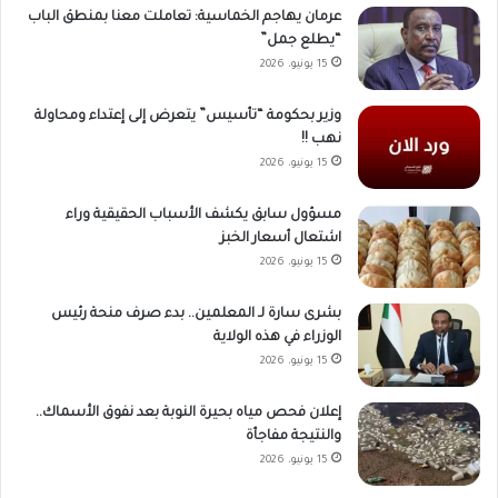
عرمان يهاجم الخماسية: تعاملت معنا بمنطق الباب
“يطلع جمل”
15 يونيو، 2026
وزير بحكومة “تأسيس” يتعرض إلى إعتداء ومحاولة
نهب !!
15 يونيو، 2026
مسؤول سابق يكشف الأسباب الحقيقية وراء
اشتعال أسعار الخبز
15 يونيو، 2026
بشرى سارة لـ المعلمين.. بدء صرف منحة رئيس
الوزراء في هذه الولاية
15 يونيو، 2026
إعلان فحص مياه بحيرة النوبة بعد نفوق الأسماك..
والنتيجة مفاجأة
15 يونيو، 2026