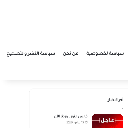
سياسة لخصوصية
من نحن
سياسة النشر والتصحيح
أخر الاخبار
فارس النور… وردنا الآن
15 يونيو، 2026