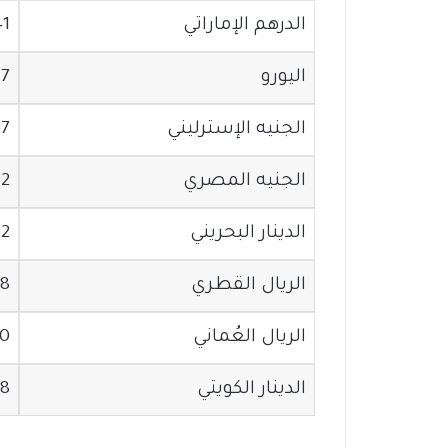
الدرهم الإماراتي
41
اليورو
17
الجنيه الإسترليني
67
الجنيه المصري
62
الدينار البحريني
52
الريال القطري
68
الريال العُماني
00
الدينار الكويتي
38