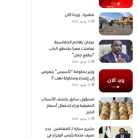
عطبرة… وردنا الآن
15 يونيو، 2026
عرمان يهاجم الخماسية:
تعاملت معنا بمنطق الباب
“يطلع جمل”
15 يونيو، 2026
وزير بحكومة “تأسيس” يتعرض
إلى إعتداء ومحاولة نهب !!
15 يونيو، 2026
مسؤول سابق يكشف الأسباب
الحقيقية وراء اشتعال أسعار
الخبز
15 يونيو، 2026
بشرى سارة لـ المعلمين.. بدء
صرف منحة رئيس الوزراء في