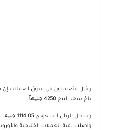
وقال متعاملون في سوق العملات إن سع
بلغ سعر البيع
4250 جنيهاً
.
وسجل الريال السعودي
1114.05 جنيه
، ب
واصلت بقية العملات الخليجية والأوروب