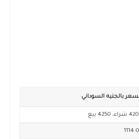
سعر بالجنيه السوداني
شراء، 4250 بيع
1114.