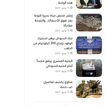
هذه الولاية
15 يونيو، 2026
إعلان فحص مياه بحيرة النوبة
بعد نفوق الأسماك.. والنتيجة
مفاجأة
15 يونيو، 2026
بنك السودان يرهن استيراد
الوقود بإيداع 200 كيلوجرام من
الذهب
15 يونيو، 2026
الجنيه المصري يرتفع مجدداً
أمام الجنيه السوداني
15 يونيو، 2026
مناوي يكشف تفاصيل
صـ،،ـادمة
15 يونيو، 2026