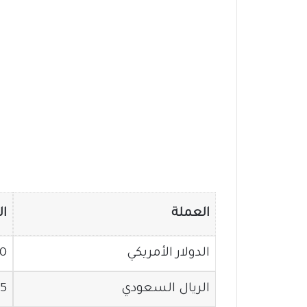
العملة
ال
الدولار الأمريكي
4200 
الريال السعودي
05