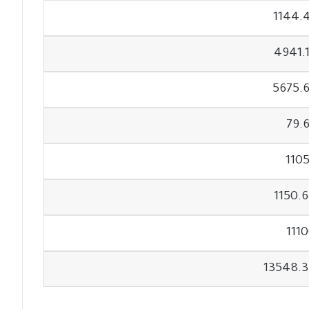
1144.
4941.
5675.
79.
110
1150.
111
13548.