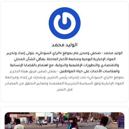
الوليد محمد
الوليد محمد - صحفي ومحرر عام بموقع «الراي السوداني»، يتولى إعداد وتحرير
المواد الإخبارية اليومية ومتابعة الأخبار العاجلة. يغطّي الشأن المحلي
والاقتصادي والتطورات الإقليمية والدولية، مع اهتمام بالقضايا الإنسانية
وانعكاسات الأحداث على حياة المواطنين
- يعمل ضمن فريق
هيئة التحرير
بموقع «الراي السوداني» تحت إشراف رئيس التحرير، ويشارك في إعداد ومراجعة
المواد الإخبارية وفق السياسة التحريرية المعتمدة ومعايير التحقق من المصادر
قبل النشر.
ماذا
حدث
لـ