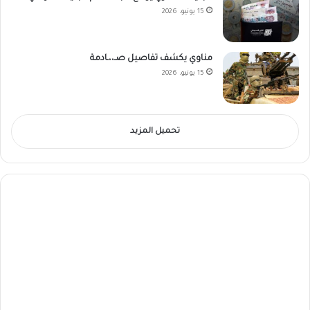
15 يونيو، 2026
مناوي يكشف تفاصيل صـ،،ـادمة
15 يونيو، 2026
تحميل المزيد