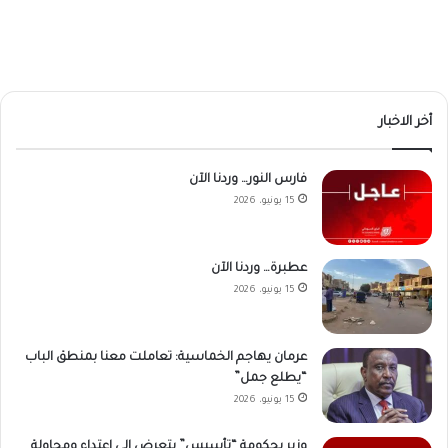
أخر الاخبار
فارس النور… وردنا الآن
15 يونيو، 2026
عطبرة… وردنا الآن
15 يونيو، 2026
عرمان يهاجم الخماسية: تعاملت معنا بمنطق الباب
“يطلع جمل”
15 يونيو، 2026
وزير بحكومة “تأسيس” يتعرض إلى إعتداء ومحاولة