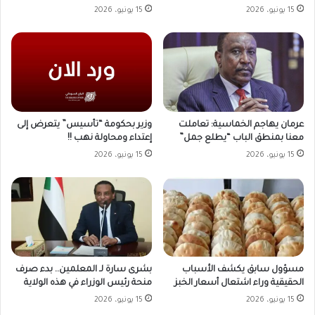
15 يونيو، 2026
15 يونيو، 2026
وزير بحكومة “تأسيس” يتعرض إلى
عرمان يهاجم الخماسية: تعاملت
إعتداء ومحاولة نهب !!
معنا بمنطق الباب “يطلع جمل”
15 يونيو، 2026
15 يونيو، 2026
مسؤول سابق يكشف الأسباب
بشرى سارة لـ المعلمين.. بدء صرف
الحقيقية وراء اشتعال أسعار الخبز
منحة رئيس الوزراء في هذه الولاية
15 يونيو، 2026
15 يونيو، 2026