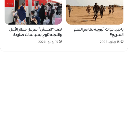
ياخبر.. قوات أثيوبية تهاجم الدعم
لعنة “العفش” تعرقل قطار الأمل
السريع!!
واللجنه تلوح بسياسات صارمة
15 يونيو، 2026
15 يونيو، 2026