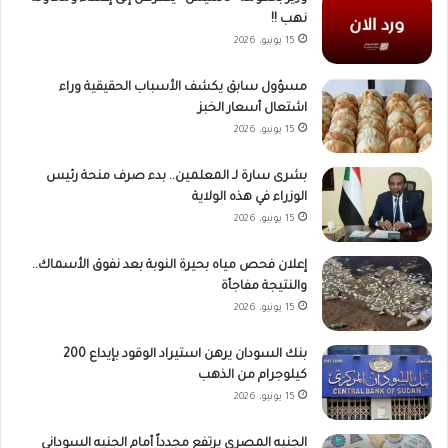
نهب !!
15 يونيو، 2026
مسؤول سابق يكشف الأسباب الحقيقية وراء
اشتعال أسعار الخبز
15 يونيو، 2026
بشرى سارة لـ المعلمين.. بدء صرف منحة رئيس
الوزراء في هذه الولاية
15 يونيو، 2026
إعلان فحص مياه بحيرة النوبة بعد نفوق الأسماك..
والنتيجة مفاجأة
15 يونيو، 2026
بنك السودان يرهن استيراد الوقود بإيداع 200
كيلوجرام من الذهب
15 يونيو، 2026
الجنيه المصري يرتفع مجدداً أمام الجنيه السوداني