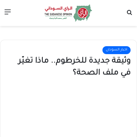
بحث عن
الق
اخبار السودان
وثيقة جديدة للخرطوم.. ماذا تغيّر
في ملف الصحة؟