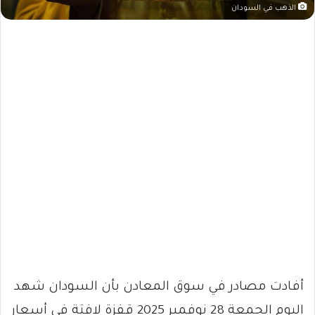
الذهب في السودان
أفادت مصادر في سوق المعادن بأن السودان شهد
اليوم الجمعة 28 نوفمبر 2025 قفزة لافتة في أسعار