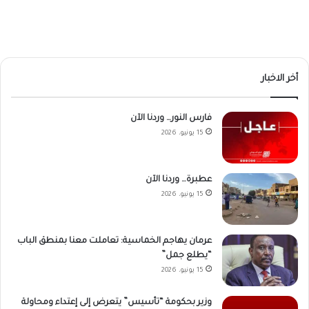
أخر الاخبار
فارس النور… وردنا الآن
15 يونيو، 2026
عطبرة… وردنا الآن
15 يونيو، 2026
عرمان يهاجم الخماسية: تعاملت معنا بمنطق الباب
“يطلع جمل”
15 يونيو، 2026
وزير بحكومة “تأسيس” يتعرض إلى إعتداء ومحاولة