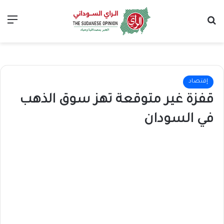
بحث عن
الق
إقتصاد
قفزة غير متوقعة تهز سوق الذهب
في السودان