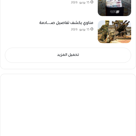
15 يونيو، 2026
مناوي يكشف تفاصيل صـ،،ـادمة
15 يونيو، 2026
تحميل المزيد