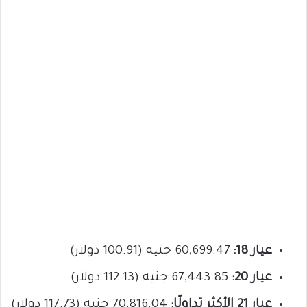
عيار 18:
60,699.47 جنيه (100.91 دولار)
عيار 20:
67,443.85 جنيه (112.13 دولار)
عيار 21 الأكثر تداولًا:
70,816.04 جنيه (117.73 دولار)