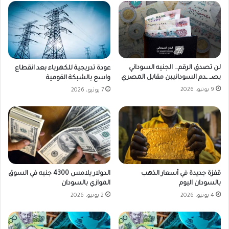
لن تصدق الرقم… الجنيه السوداني
عودة تدريجية للكهرباء بعد انقطاع
يصـ..ـدم السودانيبن مقابل المصري
واسع بالشبكة القومية
9 يونيو، 2026
7 يونيو، 2026
قفزة جديدة في أسعار الذهب
الدولار يلامس 4300 جنيه في السوق
بالسودان اليوم
الموازي بالسودان
4 يونيو، 2026
2 يونيو، 2026