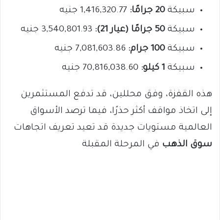
سبيكة
20 جرامًا:
1,416,320.77 جنيه
سبيكة
50 جرامًا (عيار 21):
3,540,801.93 جنيه
سبيكة
100 جرام:
7,081,603.86 جنيه
سبيكة
1 كيلو:
70,816,038.60 جنيه
هذه القفزة، وفق محللين، قد تدفع المستثمرين
إلى اتخاذ مواقف أكثر حذرًا، فيما ترصد الأسواق
العالمية مستويات جديدة قد تعيد تعريف اتجاهات
سوق الذهب
في المرحلة المقبلة