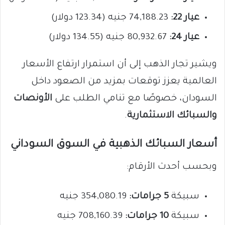
عيار 22:
74,188.23 جنيه (123.34 دولار)
عيار 24:
80,932.67 جنيه (134.55 دولار)
ويشير تجار الذهب إلى أن استمرار ارتفاع الأسعار
العالمية يعزز توقعات بمزيد من الصعود داخل
السودان، خصوصًا مع تنامي الطلب على
الأونصات
والسبائك الاستثمارية
.
أسعار السبائك الذهبية في السوق السوداني
وبحسب أحدث الأرقام:
سبيكة
5 جرامات:
354,080.19 جنيه
سبيكة
10 جرامات:
708,160.39 جنيه