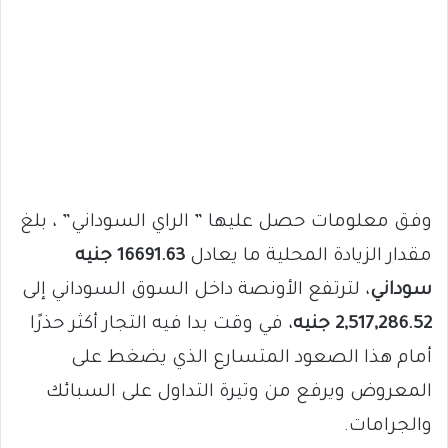
وفق معلومات حصل عليها ” الراي السوداني” ، بلغ
مقدار الزيادة المحلية ما يعادل
16691.63 جنيه
سوداني
، لترتفع الأونصة داخل السوق السوداني إلى
2,517,286.52 جنيه
، في وقت بدا فيه التجار أكثر حذرًا
أمام هذا الصعود المتسارع الذي يضغط على
المعروض ويرفع من وتيرة التداول على السبائك
والجرامات.