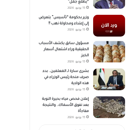
“يطلع جمل”
15 يونيو، 2026
وزير بحكومة “تأسيس” يتعرض
إلى إعتداء ومحاولة نهب !!
15 يونيو، 2026
مسؤول سابق يكشف الأسباب
الحقيقية وراء اشتعال أسعار
الخبز
15 يونيو، 2026
بشرى سارة لـ المعلمين.. بدء
صرف منحة رئيس الوزراء في
هذه الولاية
15 يونيو، 2026
إعلان فحص مياه بحيرة النوبة
بعد نفوق الأسماك.. والنتيجة
مفاجأة
15 يونيو، 2026