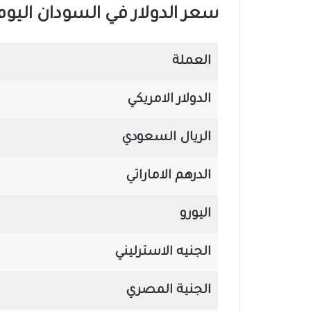
سعر الدولار في السودان اليوم السبت 23 د
العملة
الدولار الامريكي
الريال السعودي
الدرهم الاماراتي
اليورو
الجنيه الاسترليني
الجنية المصري