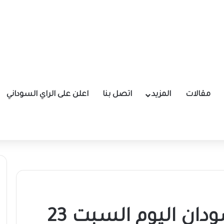
مقالات
المزيد
اتصل بنا
اعلن على الراي السوداني
سعر الدولار في السودان اليوم السبت 23