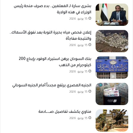
بشرى سارة لـ المعلمين.. بدء صرف منحة رئيس
الوزراء في هذه الولاية
15 يونيو، 2026
إعلان فحص مياه بحيرة النوبة بعد نفوق الأسماك..
والنتيجة مفاجأة
15 يونيو، 2026
بنك السودان يرهن استيراد الوقود بإيداع 200
كيلوجرام من الذهب
15 يونيو، 2026
الجنيه المصري يرتفع مجدداً أمام الجنيه السوداني
15 يونيو، 2026
مناوي يكشف تفاصيل صـ،،ـادمة
15 يونيو، 2026