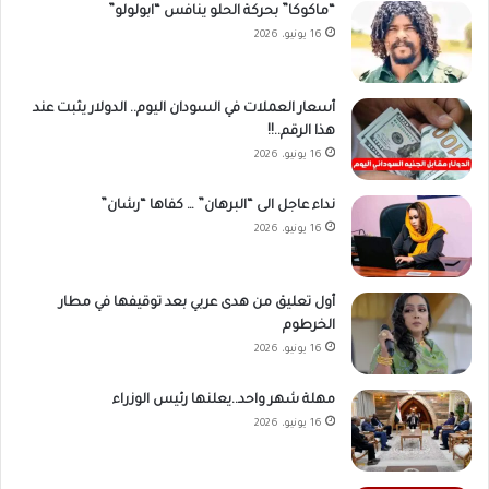
“ماكوكا” بحركة الحلو ينافس “ابولولو”
16 يونيو، 2026
أسعار العملات في السودان اليوم.. الدولار يثبت عند
هذا الرقم..!!
16 يونيو، 2026
نداء عاجل الى “البرهان” … كفاها “رشان”
16 يونيو، 2026
أول تعليق من هدى عربي بعد توقيفها في مطار
الخرطوم
16 يونيو، 2026
مهلة شهر واحد..يعلنها رئيس الوزراء
16 يونيو، 2026