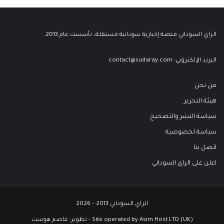
الراي السوداني منصة إخبارية سودانية مستقلة، تأسست عام 2013.
البريد الإلكتروني:
contact@sudaray.com
من نحن
هيئة التحرير
سياسة النشر والتصحيح
سياسة لخصوصية
اتصل بنا
اعلن على الراي السوداني
الراي السوداني 2013 – 2026
Site operated by Asim Host LTD (UK) - تطوير:
عاصم هوست