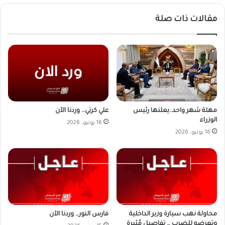
مقالات ذات صلة
علي كرتي… وردنا الآن
مهلة شهر واحد..يعلنها رئيس
الوزراء
16 يونيو، 2026
16 يونيو، 2026
محاولة نهب سيارة وزير الداخلية
فارس النور… وردنا الآن
وتعرضه للضرب … تفاصيل مُثيرة