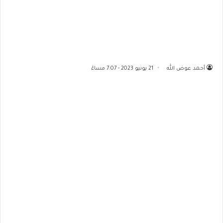
أحمد عوض الله
21 يونيو 2023 - 7:07 مساءً