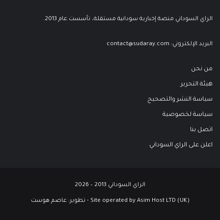
الراي السوداني منصة إخبارية سودانية مستقلة، تأسست عام 2013.
البريد الإلكتروني:
contact@sudaray.com
من نحن
هيئة التحرير
سياسة النشر والتصحيح
سياسة لخصوصية
اتصل بنا
اعلن على الراي السوداني
الراي السوداني 2013 – 2026
Site operated by Asim Host LTD (UK) - تطوير:
عاصم هوست