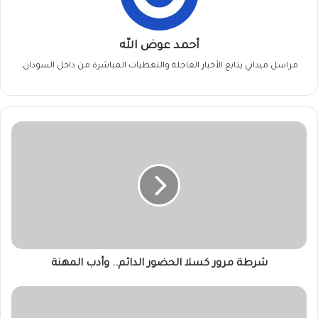
أحمد عوض الله
مراسل ميداني يتابع الأخبار العاجلة والتغطيات المباشرة من داخل السودان.
شرطة
مرور
كسلا
الحضور
الدائم..
وأدب
المهنة
شرطة مرور كسلا الحضور الدائم.. وأدب المهنة
التوم
هجو