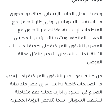
الجانب الإنساني
ويضيف: «على الجانب الإنساني، هناك دور محوري
في استقبال السودانيين، وفي إطار التعامل مع
المنظمات الإنسانية، وكذلك عبر التعاون مع
الجهات المانحة». ويشدد نائب رئيس المجلس
المصري للشؤون الأفريقية على أهمية المسارات
الثلاثة لتجنيب السودان التدمير والقتل وحالة
الفوضى.
من جانبه، يقول خبير الشؤون الأفريقية رامي زهدي،
في تصريحات خاصة لـ«البيان»، إن مصر منذ بداية
الصراع في السودان أدارت عملية دعم متكاملة
للشعب السوداني، بينما تتلخص الرؤية المصرية