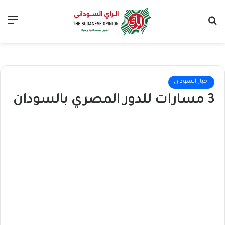
بحث عن
الق
اخبار السودان
3 مسارات للدور المصري بالسودان