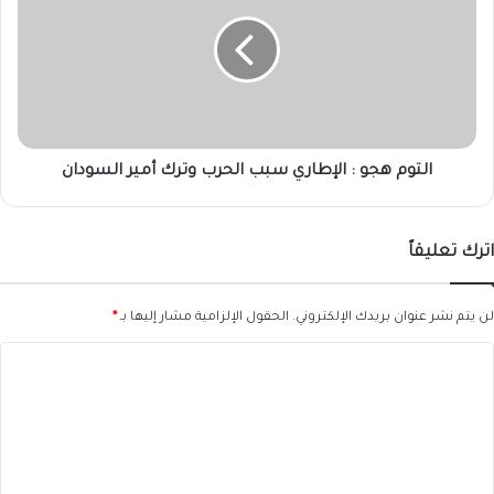
:
الإطاري
سبب
الحرب
وترك
أمير
السودان
التوم هجو : الإطاري سبب الحرب وترك أمير السودان
اترك تعليقاً
لن يتم نشر عنوان بريدك الإلكتروني.
الحقول الإلزامية مشار إليها بـ
*
ا
ل
ت
ع
ل