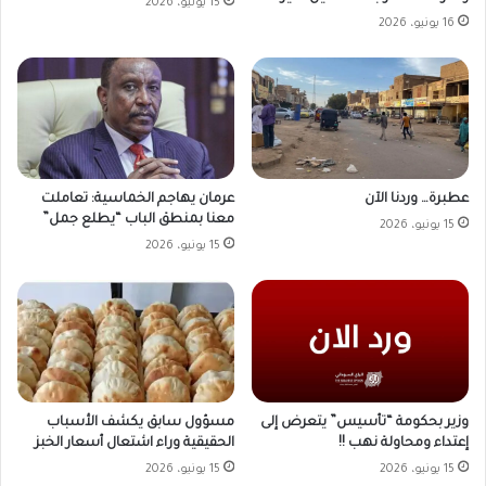
15 يونيو، 2026
16 يونيو، 2026
عطبرة… وردنا الآن
عرمان يهاجم الخماسية: تعاملت
معنا بمنطق الباب “يطلع جمل”
15 يونيو، 2026
15 يونيو، 2026
وزير بحكومة “تأسيس” يتعرض إلى
مسؤول سابق يكشف الأسباب
إعتداء ومحاولة نهب !!
الحقيقية وراء اشتعال أسعار الخبز
15 يونيو، 2026
15 يونيو، 2026