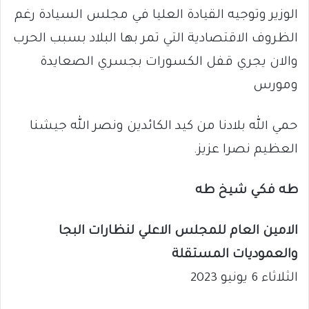
الوزير وتوجيه القيادة العليا في مجلس السيادة رغم
الظروف الاقتصادية التي تمر بها البلاد بسبب الحرب
والان يجري قفل الكسورات بجسري الصعايدة
ومورس
حمي الله بلادنا من كيد الكائدين ونصر الله جيشنا
العظيم نصرا عزيز.
طه فكي شيخ طه
الامين العام للمجلس الاعلي لنظارات البجا
والعموديات المستقلة
الثلاثاء 6 يونيو 2023