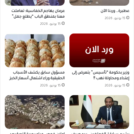
عطبرة… وردنا الآن
عرمان يهاجم الخماسية: تعاملت
معنا بمنطق الباب “يطلع جمل”
15 يونيو، 2026
15 يونيو، 2026
وزير بحكومة “تأسيس” يتعرض إلى
مسؤول سابق يكشف الأسباب
إعتداء ومحاولة نهب !!
الحقيقية وراء اشتعال أسعار الخبز
15 يونيو، 2026
15 يونيو، 2026