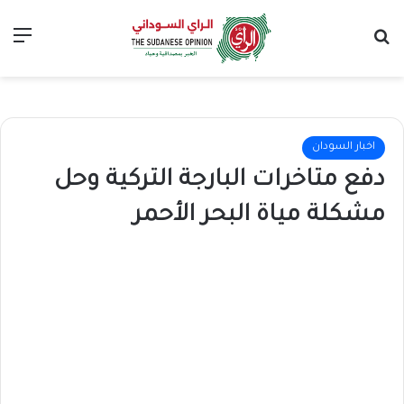
بحث عن
الق
اخبار السودان
دفع متاخرات البارجة التركية وحل
مشكلة مياة البحر الأحمر