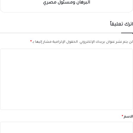
مصري
البرهان ومسئول مصري
اترك تعليقاً
لن يتم نشر عنوان بريدك الإلكتروني.
الحقول الإلزامية مشار إليها بـ
*
ا
ل
ت
ع
ل
ي
ق
*
الاسم
*