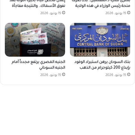
بشرى سارة لـ المعلمين.. بدء صرف
إعلان فحص مياه بحيرة النوبة بعد
منحة رئيس الوزراء في هذه الولاية
نفوق الأسماك.. والنتيجة مفاجأة
15 يونيو، 2026
15 يونيو، 2026
بنك السودان يرهن استيراد الوقود
الجنيه المصري يرتفع مجدداً أمام
بإيداع 200 كيلوجرام من الذهب
الجنيه السوداني
15 يونيو، 2026
15 يونيو، 2026