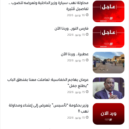
محاولة نهب سيارة وزير الداخلية وتعرضه للضرب …
تفاصيل مُثيرة
16 يونيو، 2026
فارس النور… وردنا الآن
15 يونيو، 2026
عطبرة… وردنا الآن
15 يونيو، 2026
عرمان يهاجم الخماسية: تعاملت معنا بمنطق الباب
“يطلع جمل”
15 يونيو، 2026
وزير بحكومة “تأسيس” يتعرض إلى إعتداء ومحاولة
نهب !!
15 يونيو، 2026