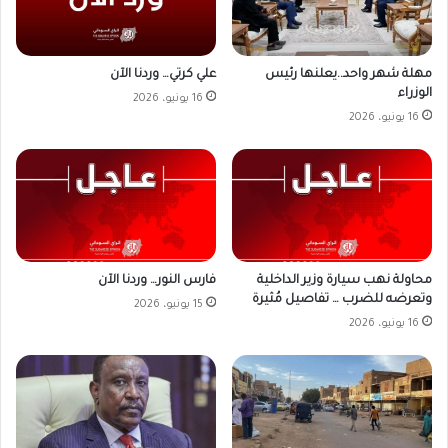
علي كرتي… وردنا الآن
مهلة شهر واحد..يعلنها رئيس
الوزراء
16 يونيو، 2026
16 يونيو، 2026
محاولة نهب سيارة وزير الداخلية
فارس النور… وردنا الآن
وتعرضه للضرب … تفاصيل مُثيرة
15 يونيو، 2026
16 يونيو، 2026