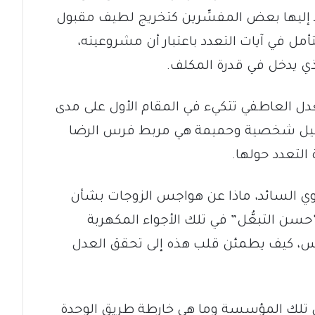
تند إليها بعض المفسِّرين كتخريج لطيف مقبول
أمل في آيات التعدد باعتبار أن مشروعيته،
ي يدخل في قدرة المكلف.
دل العاطفي تتكيء في المقام الأول على مدى
اصيل شخصية وحميمة هي مربط فرس الرضا
التعدد حولها.
ثوي السائد، ماذا عن هواجس الزوجات بشأن
حسن التبعُّل” في تلك الأجواء المكهربة
وس، كيف يطمئن قلب هذه إلى تحقق العدل
في تلك المؤسسة وما هي خارطة طريق الوحدة