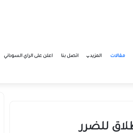
مقالات
المزيد
اتصل بنا
اعلن على الراي السوداني
طلاق للضرر