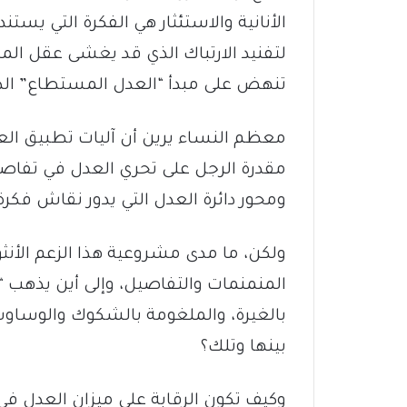
الأنانية والاستئثار هي الفكرة التي يس
لتفنيد الارتباك الذي قد يغشى عقل المت
تنهض على مبدأ “العدل المستطاع” الذ
معظم النساء يرين أن آليات تطبيق الع
مقدرة الرجل على تحري العدل في تف
ومحور دائرة العدل التي يدور نقاش فكرة 
ولكن، ما مدى مشروعية هذا الزعم الأن
المنمنمات والتفاصيل، وإلى أين يذهب “
بالغيرة، والملغومة بالشكوك والوسا
بينها وتلك؟
وكيف تكون الرقابة على ميزان العدل 