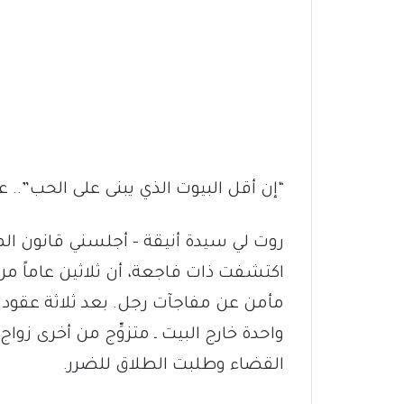
“إن أقل البيوت الذي يبنى على الحب”.. ع
روت لي سيدة أنيقة – أجلسني قانون ال
اكتشفت ذات فاجعة، أن ثلاثين عاماً من 
مأمن عن مفاجآت رجل. بعد ثلاثة عقود م
واحدة خارج البيت ـ متزوِّج من أخرى زو
القضاء وطلبت الطلاق للضرر.