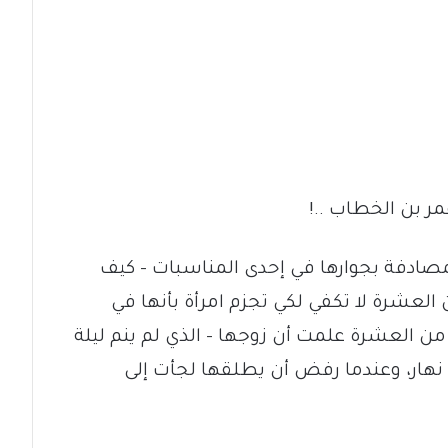
مر بن الخطاب ..!
مصادفة بجوارها في إحدى المناسبات – كيف
العشرة لا تكفي لكي تجزم امرأة بأنها في
ن العشرة علمت أن زوجها – الذي لم ينم ليلة
اج نهار، وعندما رفض أن يطلقها لجأت إلى