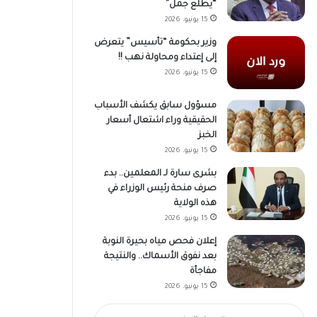
“يطلع جمل”
15 يونيو، 2026
وزير بحكومة “تأسيس” يتعرض
إلى إعتداء ومحاولة نهب !!
15 يونيو، 2026
مسؤول سابق يكشف الأسباب
الحقيقية وراء اشتعال أسعار
الخبز
15 يونيو، 2026
بشرى سارة لـ المعلمين.. بدء
صرف منحة رئيس الوزراء في
هذه الولاية
15 يونيو، 2026
إعلان فحص مياه بحيرة النوبة
بعد نفوق الأسماك.. والنتيجة
مفاجأة
15 يونيو، 2026