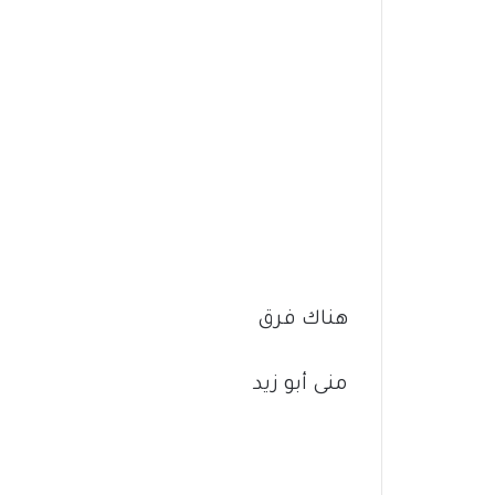
هناك فرق
منى أبو زيد