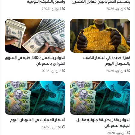
يصـ..ـدم السودانيبن مقابل المصري
واسع بالشبكة القومية
9 يونيو، 2026
7 يونيو، 2026
قفزة جديدة في أسعار الذهب
الدولار يلامس 4300 جنيه في السوق
بالسودان اليوم
الموازي بالسودان
4 يونيو، 2026
2 يونيو، 2026
الدولار يقفز بطريقة جنونية مقابل
أسعار العملات في السودان اليوم
الجنيه السوداني
26 مايو، 2026
1 يونيو، 2026