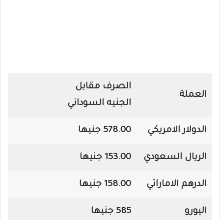
الصرف مقابل
العملة
الجنيه السوداني
الدولار الامريكي
578.00 جنيها
الريال السعودي
153.00 جنيها
الدرهم الاماراتي
158.00 جنيها
اليورو
585 جنيها