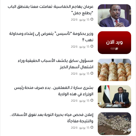
عرمان يهاجم الخماسية: تعاملت معنا بمنطق الباب
“يطلع جمل”
15 يونيو، 2026
وزير بحكومة “تأسيس” يتعرض إلى إعتداء ومحاولة
نهب !!
15 يونيو، 2026
مسؤول سابق يكشف الأسباب الحقيقية وراء
اشتعال أسعار الخبز
15 يونيو، 2026
بشرى سارة لـ المعلمين.. بدء صرف منحة رئيس
الوزراء في هذه الولاية
15 يونيو، 2026
إعلان فحص مياه بحيرة النوبة بعد نفوق الأسماك..
والنتيجة مفاجأة
15 يونيو، 2026