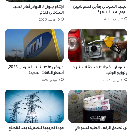
الجنيه السوداني يفأجي السودانيين
ارتفاع جنوني لـ الدولار أمام الجنيه
اليوم بهذا السعر !
السوداني اليوم
11 يونيو، 2026
10 يونيو، 2026
السودان.. ضوابط جديدة لاستيراد
عروض mtn انترنت السودان 2026,
وتوزيع الوقود
أسعار الباقات الجديدة
10 يونيو، 2026
9 يونيو، 2026
لن تصدق الرقم… الجنيه السوداني
عودة تدريجية للكهرباء بعد انقطاع