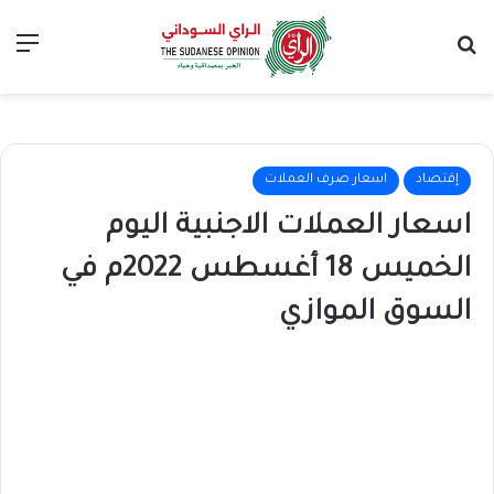
بحث عن
الق
إقتصاد
اسعار صرف العملات
اسعار العملات الاجنبية اليوم
الخميس 18 أغسطس 2022م في
السوق الموازي