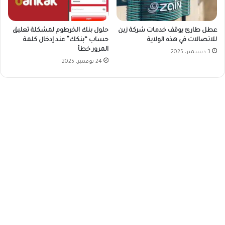
عطل طارئ يوقف خدمات شركة زين
حلول بنك الخرطوم لمشكلة تعليق
للاتصالات في هذه الولاية
حساب “بنكك” عند إدخال كلمة
المرور خطأ
3 ديسمبر، 2025
24 نوفمبر، 2025