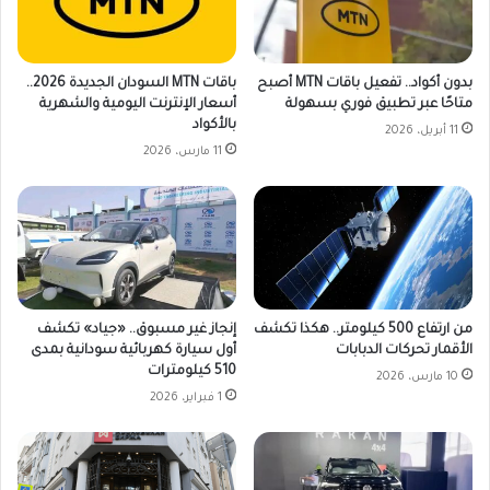
بدون أكواد.. تفعيل باقات MTN أصبح
باقات MTN السودان الجديدة 2026..
متاحًا عبر تطبيق فوري بسهولة
أسعار الإنترنت اليومية والشهرية
بالأكواد
11 أبريل، 2026
11 مارس، 2026
من ارتفاع 500 كيلومتر.. هكذا تكشف
إنجاز غير مسبوق.. «جياد» تكشف
الأقمار تحركات الدبابات
أول سيارة كهربائية سودانية بمدى
510 كيلومترات
10 مارس، 2026
1 فبراير، 2026