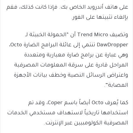
على هاتف أندرويد الخاص بك. فإذا كانت كذلك، فقم
بإلغاء تثبيتها على الفور.
وتضيف Trend Micro أن “الحمولة الخبيثة لـ
DawDropper تنتمي إلى عائلة البرامج الضارة Octo،
وهي عبارة عن برامج ضارة معيارية ومتعددة
المراحل قادرة على سرقة المعلومات المصرفية
واعتراض الرسائل النصية وخطف بيانات الأجهزة
المصابة”.
كما يُعرف Octo أيضاً باسم Coper، وقد تم
استخدامها تاريخياً لاستهداف مستخدمي الخدمات
المصرفية الكولومبيين عبر الإنترنت.