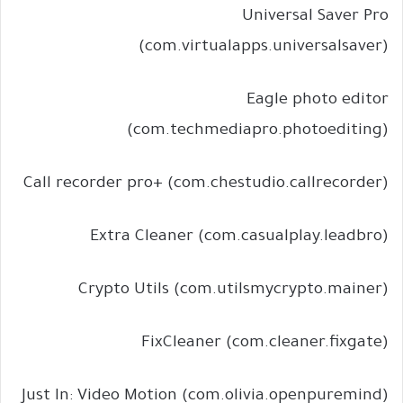
Universal Saver Pro
(com.virtualapps.universalsaver)
Eagle photo editor
(com.techmediapro.photoediting)
Call recorder pro+ (com.chestudio.callrecorder)
Extra Cleaner (com.casualplay.leadbro)
Crypto Utils (com.utilsmycrypto.mainer)
FixCleaner (com.cleaner.fixgate)
Just In: Video Motion (com.olivia.openpuremind)