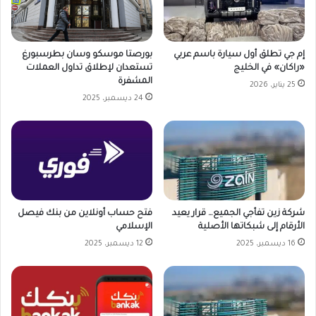
بورصتا موسكو وسان بطرسبورغ
إم جي تطلق أول سيارة باسم عربي
تستعدان لإطلاق تداول العملات
«راكان» في الخليج
المشفرة
25 يناير، 2026
24 ديسمبر، 2025
شركة زين تفأجي الجميع… قرار يعيد
فتح حساب أونلاين من بنك فيصل
الأرقام إلى شبكاتها الأصلية
الإسلامي
16 ديسمبر، 2025
12 ديسمبر، 2025