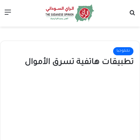
بحث عن
الق
تكنلوجيا
تطبيقات هاتفية تسرق الأموال