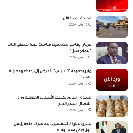
عطبرة… وردنا الآن
15 يونيو، 2026
عرمان يهاجم الخماسية: تعاملت معنا بمنطق الباب
“يطلع جمل”
15 يونيو، 2026
وزير بحكومة “تأسيس” يتعرض إلى إعتداء ومحاولة
نهب !!
15 يونيو، 2026
مسؤول سابق يكشف الأسباب الحقيقية وراء
اشتعال أسعار الخبز
15 يونيو، 2026
بشرى سارة لـ المعلمين.. بدء صرف منحة رئيس
الوزراء في هذه الولاية