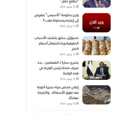
“يطلع جمل”
15 يونيو، 2026
وزير بحكومة “تأسيس” يتعرض
إلى إعتداء ومحاولة نهب !!
15 يونيو، 2026
مسؤول سابق يكشف الأسباب
الحقيقية وراء اشتعال أسعار
الخبز
15 يونيو، 2026
بشرى سارة لـ المعلمين.. بدء
صرف منحة رئيس الوزراء في
هذه الولاية
15 يونيو، 2026
إعلان فحص مياه بحيرة النوبة
بعد نفوق الأسماك.. والنتيجة
مفاجأة
15 يونيو، 2026