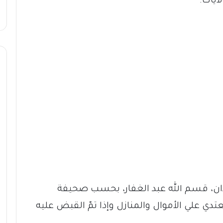
لايات.
دان، قسم الله عبد الغفار، بحسب صحيفة
عتدي علي الأموال والمنازل وإذا تمّ القبض عليه