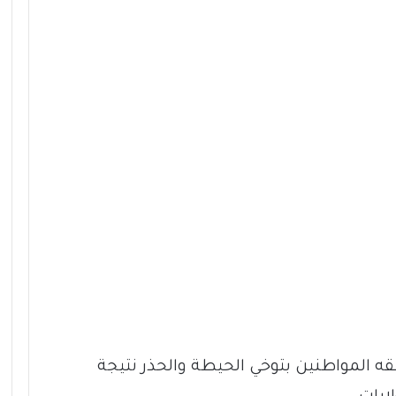
ه المواطنين بتوخي الحيطة والحذر نتيجة