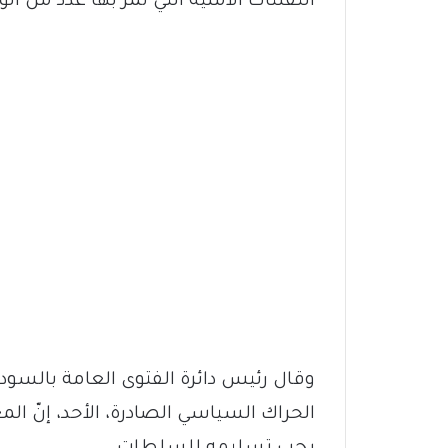
التفلتات الأمنية التي تمرّ بها عدد من الو
وقال رئيس دائرة الفتوى العامة بالسو
الحراك السياسي الصادرة، الأحد، إنّ الم