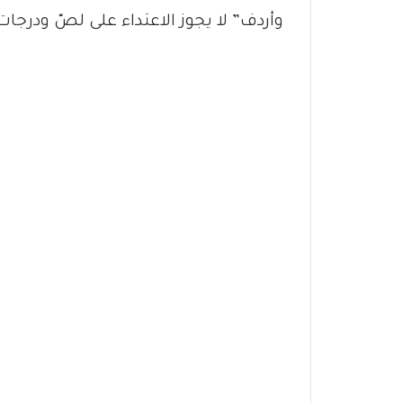
وأردف” لا يجوز الاعتداء على لصّ ودرج