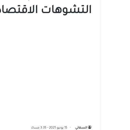
التشوهات الاقتصاد
السماني
15 يونيو 2021 - 3:35 مساءً