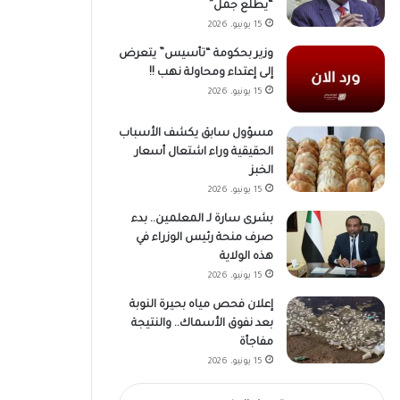
“يطلع جمل”
15 يونيو، 2026
وزير بحكومة “تأسيس” يتعرض
إلى إعتداء ومحاولة نهب !!
15 يونيو، 2026
مسؤول سابق يكشف الأسباب
الحقيقية وراء اشتعال أسعار
الخبز
15 يونيو، 2026
بشرى سارة لـ المعلمين.. بدء
صرف منحة رئيس الوزراء في
هذه الولاية
15 يونيو، 2026
إعلان فحص مياه بحيرة النوبة
بعد نفوق الأسماك.. والنتيجة
مفاجأة
15 يونيو، 2026