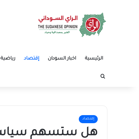
الرئيسية
اخبار السودان
إقتصاد
رياضية
بحث عن
إقتصاد
هل ستسهم سياسه تح