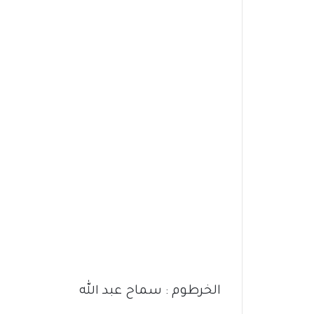
الخرطوم : سماح عبد الله