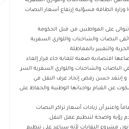
سائقي البصات والشاحنات واللواري السفرية
ا وزارة الطاقة مسؤلية إرتفاع أسعار البصات
توالى على المواطنين من قبل الحكومة
سائقى البصات والشاحنات واللواري السفرية
حرية والتغيير بالمماطلة.
عها اقتصادية صعبة للغاية جاء قرار إلغاء
ي الباصات والشاحنات واللواري السفرية السر
و إنتقد حسن رفض إتحاد غرف النقل في
وت عن القيام بواجباتها الوطنية والحفاظ على
واعتبر أن زيادات أسعار تزاكر البصات
دم رؤية واضحة لتنظيم عمل النقل.
ون مشروع النقابات لأنه سياعد على تنظيم