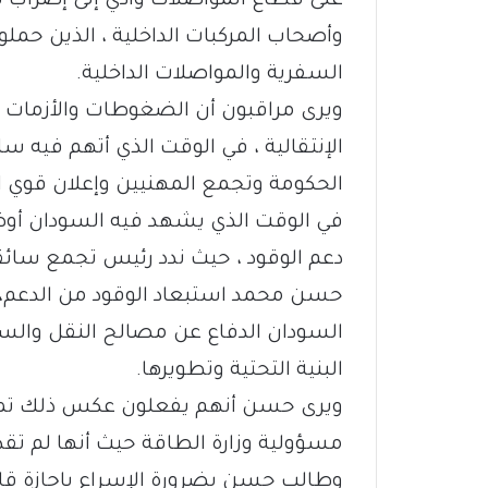
على قطاع المواصلات وادي إلى إضراب 
وأصحاب المركبات الداخلية ، الذين حملو
السفرية والمواصلات الداخلية.
ويرى مراقبون أن الضغوطات والأزمات ت
الإنتقالية ، في الوقت الذي أتهم فيه 
الحكومة وتجمع المهنيين وإعلان قوي ال
في الوقت الذي يشهد فيه السودان أوضا
دعم الوقود ، حيث ندد رئيس تجمع سائق
حسن محمد استبعاد الوقود من الدعم، 
السودان الدفاع عن مصالح النقل والسك
البنية التحتية وتطويرها.
ويرى حسن أنهم يفعلون عكس ذلك تماماً 
مسؤولية وزارة الطاقة حيث أنها لم تق
وطالب حسن بضرورة الإسراع بإجازة قان