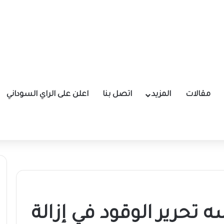
مقالات
المزيد
اتصل بنا
اعلن على الراي السوداني
رير الوقود في إزالة