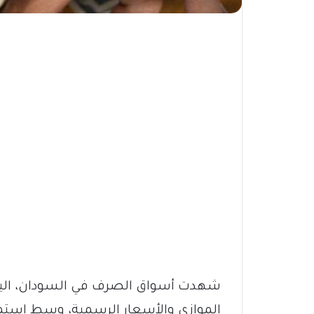
شهدت أسواق الصرف في السودان، اليوم ا
الموازي والأسعار الرسمية، وسط استمرا