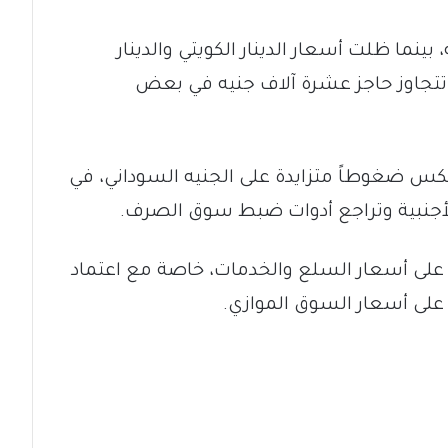
يال القطري نحو 1167.58 جنيه، بينما ظلت أسعار الدينار الكويتي والدينار
ت تتجاوز حاجز عشرة آلاف جنيه في بعض
عكس ضغوطاً متزايدة على الجنيه السوداني، في
جنبية وتراجع أدوات ضبط سوق الصرف.
لى أسعار السلع والخدمات، خاصة مع اعتماد
على أسعار السوق الموازي.