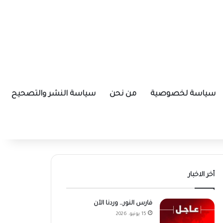
سياسة لخصوصية
من نحن
سياسة النشر والتصحيح
أخر الاخبار
فارس النور… وردنا الآن
15 يونيو، 2026