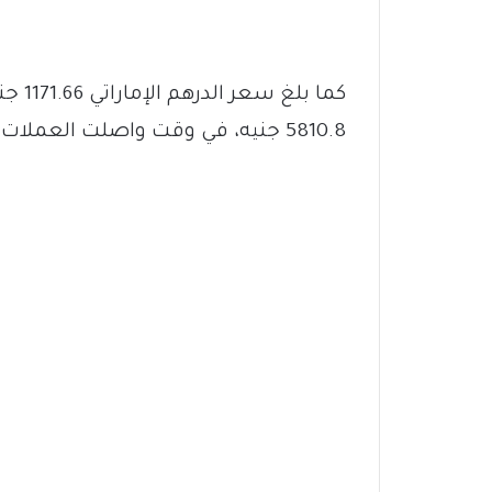
5810.8 جنيه، في وقت واصلت العملات الخليجية الأخرى تسجيل مستويات مرتفعة.