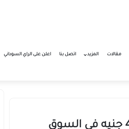
مقالات
المزيد
اتصل بنا
اعلن على الراي السوداني
الدولار يلامس 4300 جنيه في السوق