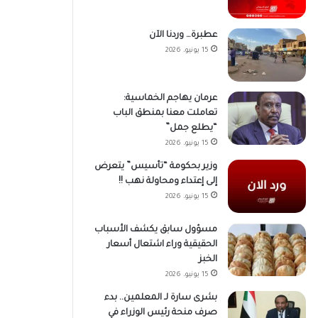
عطبرة… وردنا الآن
15 يونيو، 2026
عرمان يهاجم الخماسية:
تعاملت معنا بمنطق الباب
“يطلع جمل”
15 يونيو، 2026
وزير بحكومة “تأسيس” يتعرض
إلى إعتداء ومحاولة نهب !!
15 يونيو، 2026
مسؤول سابق يكشف الأسباب
الحقيقية وراء اشتعال أسعار
الخبز
15 يونيو، 2026
بشرى سارة لـ المعلمين.. بدء
صرف منحة رئيس الوزراء في