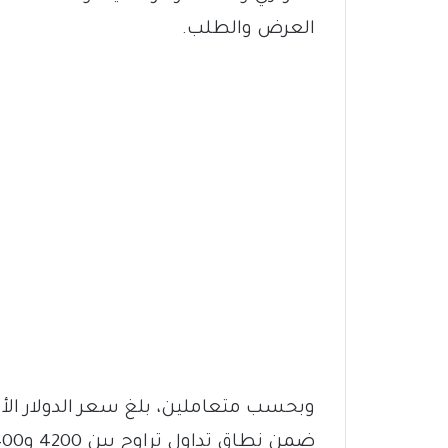
العرض والطلب.