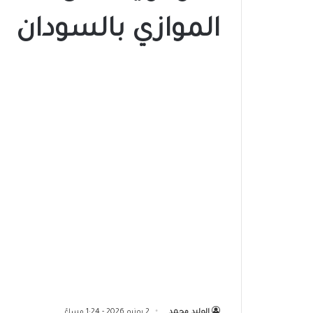
الموازي بالسودان
الوليد محمد
2 يونيو 2026 - 1:24 مساءً