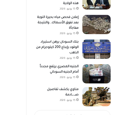
هذه الولاية
15 يونيو، 2026
إعلان فحص مياه بحيرة النوبة
بعد نفوق الأسماك.. والنتيجة
مفاجأة
15 يونيو، 2026
بنك السودان يرهن استيراد
الوقود بإيداع 200 كيلوجرام من
الذهب
15 يونيو، 2026
الجنيه المصري يرتفع مجدداً
أمام الجنيه السوداني
15 يونيو، 2026
مناوي يكشف تفاصيل
صـ،،ـادمة
15 يونيو، 2026