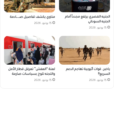
الجنيه المصري يرتفع مجدداً أمام
مناوي يكشف تفاصيل صـ،،ـادمة
الجنيه السوداني
15 يونيو، 2026
15 يونيو، 2026
ياخبر.. قوات أثيوبية تهاجم الدعم
لعنة “العفش” تعرقل قطار الأمل
السريع!!
واللجنه تلوح بسياسات صارمة
15 يونيو، 2026
15 يونيو، 2026