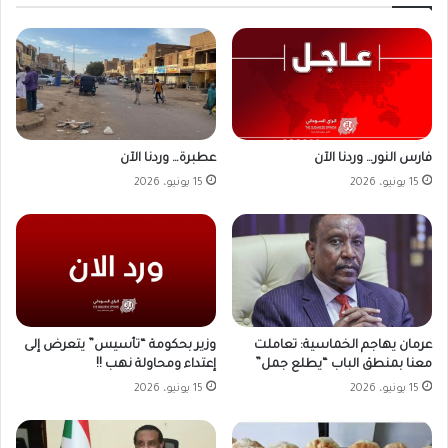
فارس النور… وردنا الآن
عطبرة… وردنا الآن
15 يونيو، 2026
15 يونيو، 2026
وزير بحكومة “تأسيس” يتعرض إلى
عرمان يهاجم الخماسية: تعاملت
إعتداء ومحاولة نهب !!
معنا بمنطق الباب “يطلع جمل”
15 يونيو، 2026
15 يونيو، 2026