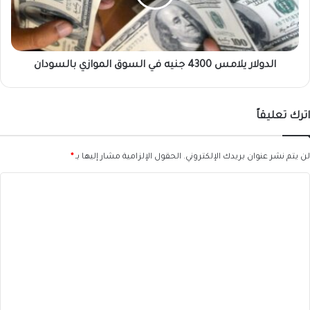
السوق
الموازي
بالسودان
الدولار يلامس 4300 جنيه في السوق الموازي بالسودان
اترك تعليقاً
لن يتم نشر عنوان بريدك الإلكتروني.
الحقول الإلزامية مشار إليها بـ
*
ا
ل
ت
ع
ل
ي
ق