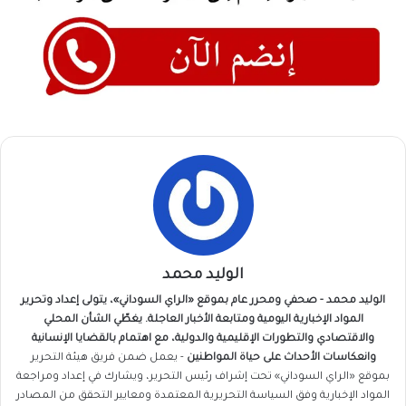
الوليد محمد
الوليد محمد - صحفي ومحرر عام بموقع «الراي السوداني»، يتولى إعداد وتحرير
المواد الإخبارية اليومية ومتابعة الأخبار العاجلة. يغطّي الشأن المحلي
والاقتصادي والتطورات الإقليمية والدولية، مع اهتمام بالقضايا الإنسانية
وانعكاسات الأحداث على حياة المواطنين
- يعمل ضمن فريق
هيئة التحرير
بموقع «الراي السوداني» تحت إشراف رئيس التحرير، ويشارك في إعداد ومراجعة
المواد الإخبارية وفق السياسة التحريرية المعتمدة ومعايير التحقق من المصادر