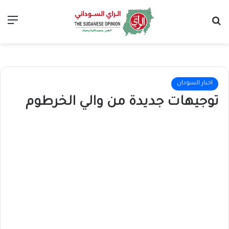
بحث عن
الق
اخبار السودان
توجيهات جديدة من والي الخرطوم