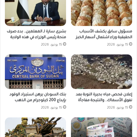
مسؤول سابق يكشف الأسباب
بشرى سارة لـ المعلمين.. بدء صرف
الحقيقية وراء اشتعال أسعار الخبز
منحة رئيس الوزراء في هذه الولاية
15 يونيو، 2026
15 يونيو، 2026
بنك السودان يرهن استيراد الوقود
إعلان فحص مياه بحيرة النوبة بعد
بإيداع 200 كيلوجرام من الذهب
نفوق الأسماك.. والنتيجة مفاجأة
15 يونيو، 2026
15 يونيو، 2026