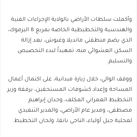
وأكملت سلطات الأراضي بالولاية الإجراءات الفنية
والهندسية والتخطيطية الخاصة بمربع 8 اليرموك،
الذي يضم منطقتي مانديلا وغبوش، بعد إزالة
السكن العشوائي منه، تمهيداً لبدء التخصيص
والتسليم.
ووقف الوالي، خلال زيارة ميدانية، على اكتمال أعمال
المساحة وإعداد كشوفات المستحقين، برفقة وزير
التخطيط العمراني المكلف، وجدان إبراهيم
مصطفى، ومدير عام الأراضي، والمدير التنفيذي
لمحلية جبل أولياء، الناجي بانقا، ولجان التخطيط.