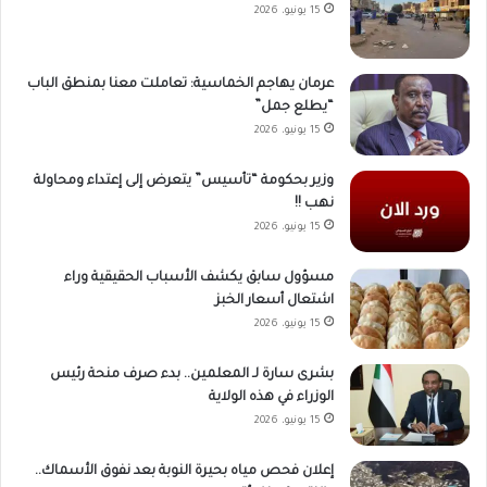
15 يونيو، 2026
عرمان يهاجم الخماسية: تعاملت معنا بمنطق الباب
“يطلع جمل”
15 يونيو، 2026
وزير بحكومة “تأسيس” يتعرض إلى إعتداء ومحاولة
نهب !!
15 يونيو، 2026
مسؤول سابق يكشف الأسباب الحقيقية وراء
اشتعال أسعار الخبز
15 يونيو، 2026
بشرى سارة لـ المعلمين.. بدء صرف منحة رئيس
الوزراء في هذه الولاية
15 يونيو، 2026
إعلان فحص مياه بحيرة النوبة بعد نفوق الأسماك..