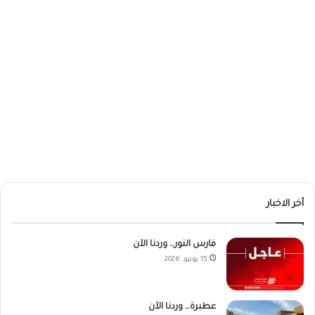
أخر الاخبار
فارس النور… وردنا الآن
15 يونيو، 2026
عطبرة… وردنا الآن