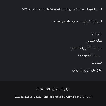
الراي السوداني منصة إخبارية سودانية مستقلة، تأسست عام 2013.
البريد الإلكتروني:
contact@sudaray.com
من نحن
هيئة التحرير
سياسة النشر والتصحيح
سياسة لخصوصية
اتصل بنا
اعلن على الراي السوداني
الراي السوداني 2013 – 2026
Site operated by Asim Host LTD (UK) - تطوير:
عاصم هوست