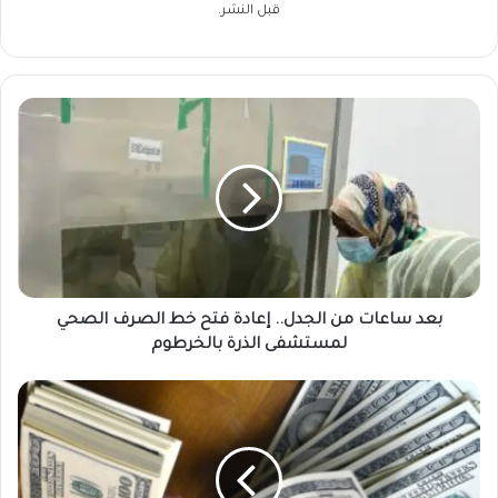
قبل النشر.
بعد
ساعات
من
الجدل..
إعادة
فتح
خط
الصرف
الصحي
لمستشفى
بعد ساعات من الجدل.. إعادة فتح خط الصرف الصحي
الذرة
لمستشفى الذرة بالخرطوم
بالخرطوم
الدولار
يلامس
4300
جنيه
في