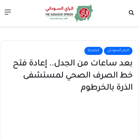
بحث عن
الق
اخبار السودان
الصحة
بعد ساعات من الجدل.. إعادة فتح
خط الصرف الصحي لمستشفى
الذرة بالخرطوم