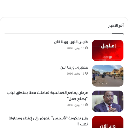
أخر الاخبار
فارس النور… وردنا الآن
15 يونيو، 2026
عطبرة… وردنا الآن
15 يونيو، 2026
عرمان يهاجم الخماسية: تعاملت معنا بمنطق الباب
“يطلع جمل”
15 يونيو، 2026
وزير بحكومة “تأسيس” يتعرض إلى إعتداء ومحاولة
نهب !!