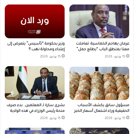
وزير بحكومة “تأسيس” يتعرض إلى
عرمان يهاجم الخماسية: تعاملت
إعتداء ومحاولة نهب !!
معنا بمنطق الباب “يطلع جمل”
15 يونيو، 2026
15 يونيو، 2026
مسؤول سابق يكشف الأسباب
بشرى سارة لـ المعلمين.. بدء صرف
الحقيقية وراء اشتعال أسعار الخبز
منحة رئيس الوزراء في هذه الولاية
15 يونيو، 2026
15 يونيو، 2026