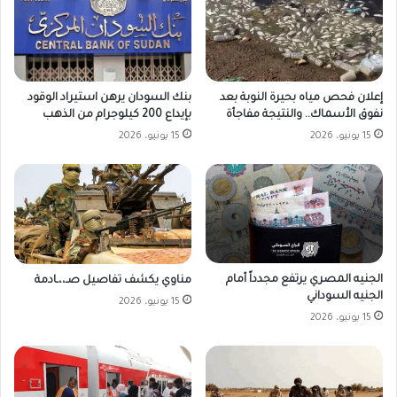
بنك السودان يرهن استيراد الوقود
إعلان فحص مياه بحيرة النوبة بعد
بإيداع 200 كيلوجرام من الذهب
نفوق الأسماك.. والنتيجة مفاجأة
15 يونيو، 2026
15 يونيو، 2026
الجنيه المصري يرتفع مجدداً أمام
مناوي يكشف تفاصيل صـ،،ـادمة
الجنيه السوداني
15 يونيو، 2026
15 يونيو، 2026