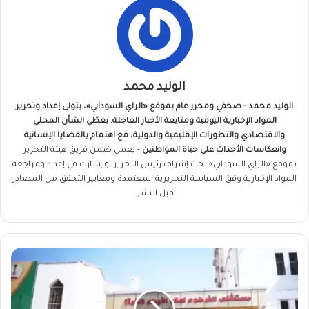
الوليد محمد
الوليد محمد - صحفي ومحرر عام بموقع «الراي السوداني»، يتولى إعداد وتحرير
المواد الإخبارية اليومية ومتابعة الأخبار العاجلة. يغطّي الشأن المحلي
والاقتصادي والتطورات الإقليمية والدولية، مع اهتمام بالقضايا الإنسانية
وانعكاسات الأحداث على حياة المواطنين
- يعمل ضمن فريق
هيئة التحرير
بموقع «الراي السوداني» تحت إشراف رئيس التحرير، ويشارك في إعداد ومراجعة
المواد الإخبارية وفق السياسة التحريرية المعتمدة ومعايير التحقق من المصادر
قبل النشر.
مستشفي
الذرة...
وردنا
الآن