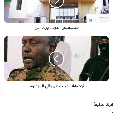
مستشفي الذرة... وردنا الآن
توجيهات
جديدة
من
والي
الخرطوم
توجيهات جديدة من والي الخرطوم
اترك تعليقاً