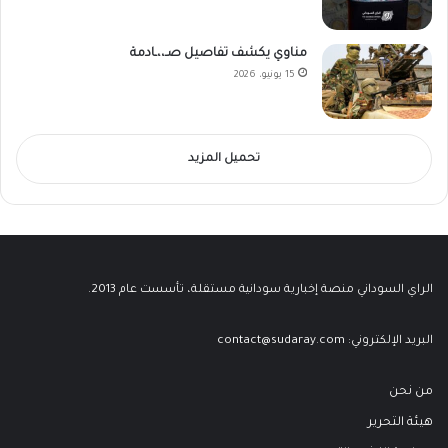
مناوي يكشف تفاصيل صـ،،ـادمة
15 يونيو، 2026
تحميل المزيد
الراي السوداني منصة إخبارية سودانية مستقلة، تأسست عام 2013.
البريد الإلكتروني:
contact@sudaray.com
من نحن
هيئة التحرير