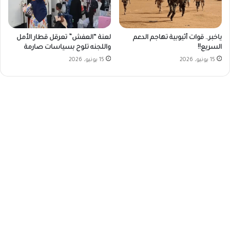
ياخبر.. قوات أثيوبية تهاجم الدعم
لعنة “العفش” تعرقل قطار الأمل
السريع!!
واللجنه تلوح بسياسات صارمة
15 يونيو، 2026
15 يونيو، 2026