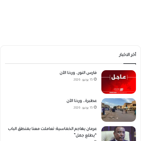
أخر الاخبار
فارس النور… وردنا الآن
15 يونيو، 2026
عطبرة… وردنا الآن
15 يونيو، 2026
عرمان يهاجم الخماسية: تعاملت معنا بمنطق الباب
“يطلع جمل”