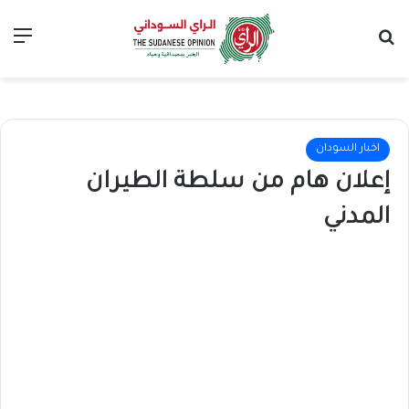
بحث عن
الق
اخبار السودان
إعلان هام من سلطة الطيران
المدني