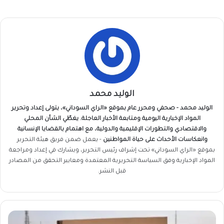
الوليد محمد
الوليد محمد - صحفي ومحرر عام بموقع «الراي السوداني»، يتولى إعداد وتحرير
المواد الإخبارية اليومية ومتابعة الأخبار العاجلة. يغطّي الشأن المحلي
والاقتصادي والتطورات الإقليمية والدولية، مع اهتمام بالقضايا الإنسانية
وانعكاسات الأحداث على حياة المواطنين
- يعمل ضمن فريق
هيئة التحرير
بموقع «الراي السوداني» تحت إشراف رئيس التحرير، ويشارك في إعداد ومراجعة
المواد الإخبارية وفق السياسة التحريرية المعتمدة ومعايير التحقق من المصادر
قبل النشر.
طوق