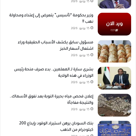
15 يونيو، 2026
وزير بحكومة “تأسيس” يتعرض إلى إعتداء ومحاولة
نهب !!
15 يونيو، 2026
مسؤول سابق يكشف الأسباب الحقيقية وراء
اشتعال أسعار الخبز
15 يونيو، 2026
بشرى سارة لـ المعلمين.. بدء صرف منحة رئيس
الوزراء في هذه الولاية
15 يونيو، 2026
إعلان فحص مياه بحيرة النوبة بعد نفوق الأسماك..
والنتيجة مفاجأة
15 يونيو، 2026
بنك السودان يرهن استيراد الوقود بإيداع 200
كيلوجرام من الذهب