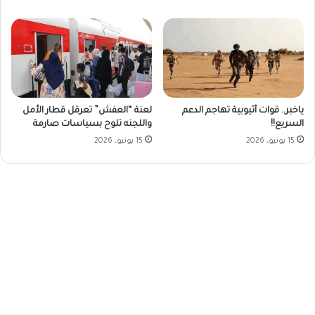
ياخبر.. قوات أثيوبية تهاجم الدعم
لعنة “العفش” تعرقل قطار الأمل
السريع!!
واللجنه تلوح بسياسات صارمة
15 يونيو، 2026
15 يونيو، 2026