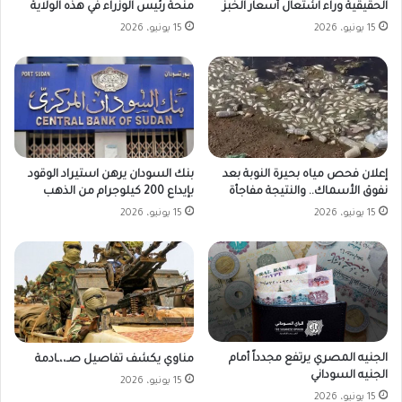
الحقيقية وراء اشتعال أسعار الخبز
منحة رئيس الوزراء في هذه الولاية
15 يونيو، 2026
15 يونيو، 2026
بنك السودان يرهن استيراد الوقود
إعلان فحص مياه بحيرة النوبة بعد
بإيداع 200 كيلوجرام من الذهب
نفوق الأسماك.. والنتيجة مفاجأة
15 يونيو، 2026
15 يونيو، 2026
الجنيه المصري يرتفع مجدداً أمام
مناوي يكشف تفاصيل صـ،،ـادمة
الجنيه السوداني
15 يونيو، 2026
15 يونيو، 2026