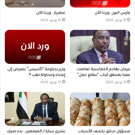
فارس النور… وردنا الآن
عطبرة… وردنا الآن
15 يونيو، 2026
15 يونيو، 2026
وزير بحكومة “تأسيس” يتعرض إلى
عرمان يهاجم الخماسية: تعاملت
إعتداء ومحاولة نهب !!
معنا بمنطق الباب “يطلع جمل”
15 يونيو، 2026
15 يونيو، 2026
مسؤول سابق يكشف الأسباب
بشرى سارة لـ المعلمين.. بدء صرف