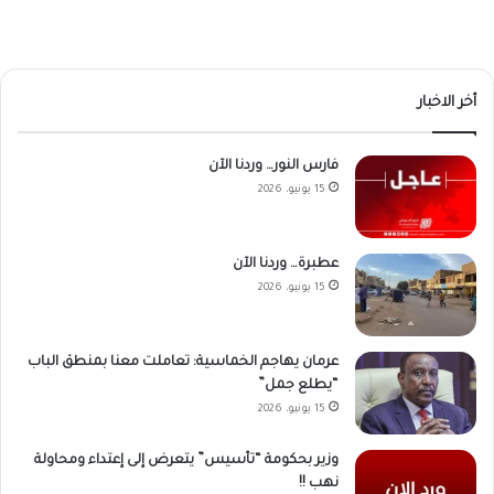
أخر الاخبار
فارس النور… وردنا الآن
15 يونيو، 2026
عطبرة… وردنا الآن
15 يونيو، 2026
عرمان يهاجم الخماسية: تعاملت معنا بمنطق الباب
“يطلع جمل”
15 يونيو، 2026
وزير بحكومة “تأسيس” يتعرض إلى إعتداء ومحاولة
نهب !!