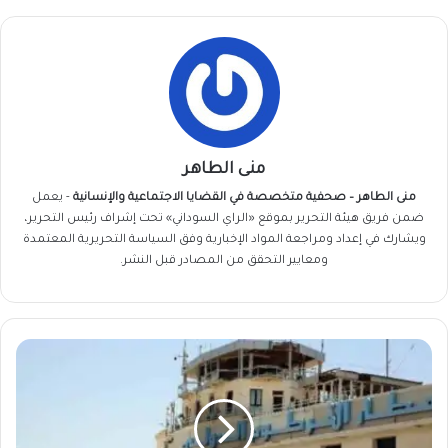
منى الطاهر
منى الطاهر – صحفية متخصصة في القضايا الاجتماعية والإنسانية
- يعمل
ضمن فريق
هيئة التحرير
بموقع «الراي السوداني» تحت إشراف رئيس التحرير،
ويشارك في إعداد ومراجعة المواد الإخبارية وفق السياسة التحريرية المعتمدة
ومعايير التحقق من المصادر قبل النشر.
إعلان
هام
من
سلطة
الطيران