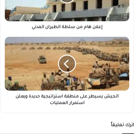
المدني
إعلان هام من سلطة الطيران المدني
الجيش
يسيطر
على
منطقة
استراتيجية
جديدة
ويعلن
استمرار
العمليات
الجيش يسيطر على منطقة استراتيجية جديدة ويعلن
استمرار العمليات
اترك تعليقاً