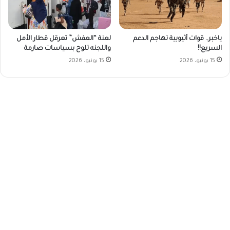
ياخبر.. قوات أثيوبية تهاجم الدعم
لعنة “العفش” تعرقل قطار الأمل
السريع!!
واللجنه تلوح بسياسات صارمة
15 يونيو، 2026
15 يونيو، 2026