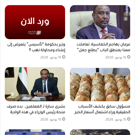
وزير بحكومة “تأسيس” يتعرض إلى
عرمان يهاجم الخماسية: تعاملت
إعتداء ومحاولة نهب !!
معنا بمنطق الباب “يطلع جمل”
15 يونيو، 2026
15 يونيو، 2026
مسؤول سابق يكشف الأسباب
بشرى سارة لـ المعلمين.. بدء صرف
الحقيقية وراء اشتعال أسعار الخبز
منحة رئيس الوزراء في هذه الولاية
15 يونيو، 2026
15 يونيو، 2026