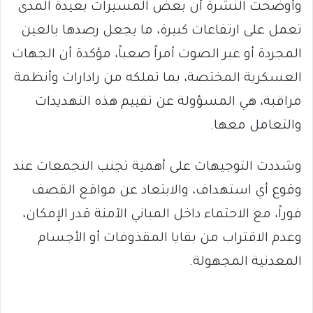
وأوضحت النشرة أن بعض المسيرات بعيدة المدى
تعمل على ارتفاعات كبيرة، ما يجعل رصدها بالعين
المجردة أو عبر الصوت أمراً صعباً، مؤكدة أن الجهات
العسكرية المختصة، بما تملكه من رادارات وأنظمة
مراقبة، هي المسؤولة عن تقييم هذه التهديدات
والتعامل معها.
وشددت التوجيهات على أهمية تجنب التجمعات عند
وقوع أي استهداف، والابتعاد عن مواقع القصف
فوراً، مع الاحتماء داخل المباني الآمنة قدر الإمكان،
وعدم الاقتراب من بقايا المقذوفات أو الأجسام
المعدنية المجهولة.