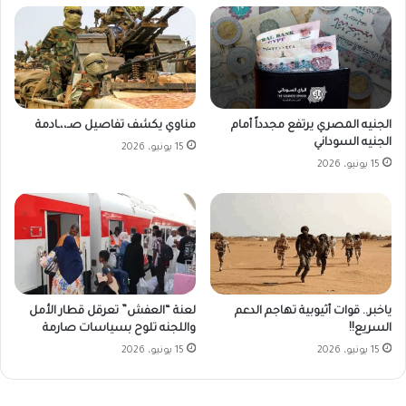
الجنيه المصري يرتفع مجدداً أمام
مناوي يكشف تفاصيل صـ،،ـادمة
الجنيه السوداني
15 يونيو، 2026
15 يونيو، 2026
ياخبر.. قوات أثيوبية تهاجم الدعم
لعنة “العفش” تعرقل قطار الأمل
السريع!!
واللجنه تلوح بسياسات صارمة
15 يونيو، 2026
15 يونيو، 2026