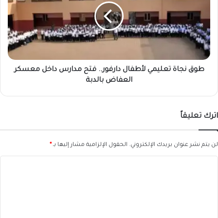
لأطفال
دارفور..
فتح
مدارس
داخل
معسكر
العفاض
طوق نجاة تعليمي لأطفال دارفور.. فتح مدارس داخل معسكر
بالدبة
العفاض بالدبة
اترك تعليقاً
لن يتم نشر عنوان بريدك الإلكتروني.
الحقول الإلزامية مشار إليها بـ
*
ا
ل
ت
ع