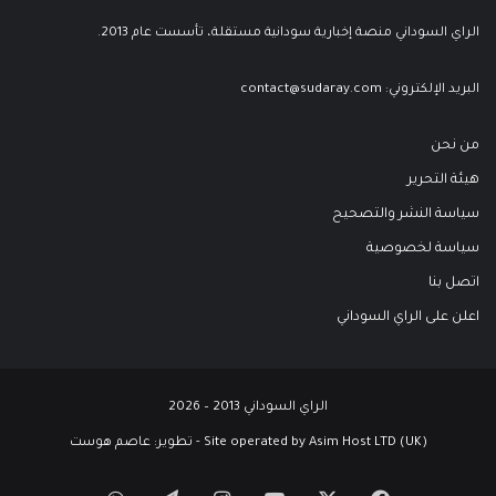
الراي السوداني منصة إخبارية سودانية مستقلة، تأسست عام 2013.
البريد الإلكتروني:
contact@sudaray.com
من نحن
هيئة التحرير
سياسة النشر والتصحيح
سياسة لخصوصية
اتصل بنا
اعلن على الراي السوداني
الراي السوداني 2013 – 2026
Site operated by Asim Host LTD (UK) - تطوير:
عاصم هوست