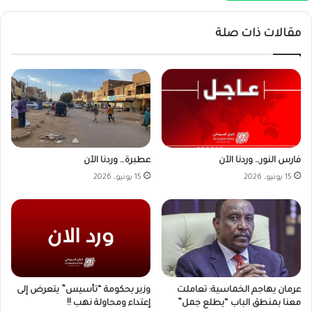
مقالات ذات صلة
فارس النور… وردنا الآن
عطبرة… وردنا الآن
15 يونيو، 2026
15 يونيو، 2026
وزير بحكومة “تأسيس” يتعرض إلى
عرمان يهاجم الخماسية: تعاملت
إعتداء ومحاولة نهب !!
معنا بمنطق الباب “يطلع جمل”