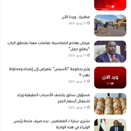
عطبرة… وردنا الآن
15 يونيو، 2026
عرمان يهاجم الخماسية: تعاملت معنا بمنطق الباب
“يطلع جمل”
15 يونيو، 2026
وزير بحكومة “تأسيس” يتعرض إلى إعتداء ومحاولة
نهب !!
15 يونيو، 2026
مسؤول سابق يكشف الأسباب الحقيقية وراء
اشتعال أسعار الخبز
15 يونيو، 2026
بشرى سارة لـ المعلمين.. بدء صرف منحة رئيس
الوزراء في هذه الولاية