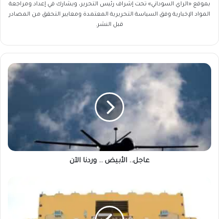
بموقع «الراي السوداني» تحت إشراف رئيس التحرير، ويشارك في إعداد ومراجعة
المواد الإخبارية وفق السياسة التحريرية المعتمدة ومعايير التحقق من المصادر
قبل النشر.
عاجل..
الأبيض
..
وردنا
الآن
عاجل.. الأبيض .. وردنا الآن
جامعة
سودانية
توقف
مرتبات