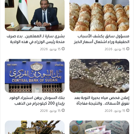
مسؤول سابق يكشف الأسباب
بشرى سارة لـ المعلمين.. بدء صرف
الحقيقية وراء اشتعال أسعار الخبز
منحة رئيس الوزراء في هذه الولاية
15 يونيو، 2026
15 يونيو، 2026
بنك السودان يرهن استيراد الوقود
إعلان فحص مياه بحيرة النوبة بعد
بإيداع 200 كيلوجرام من الذهب
نفوق الأسماك.. والنتيجة مفاجأة
15 يونيو، 2026
15 يونيو، 2026