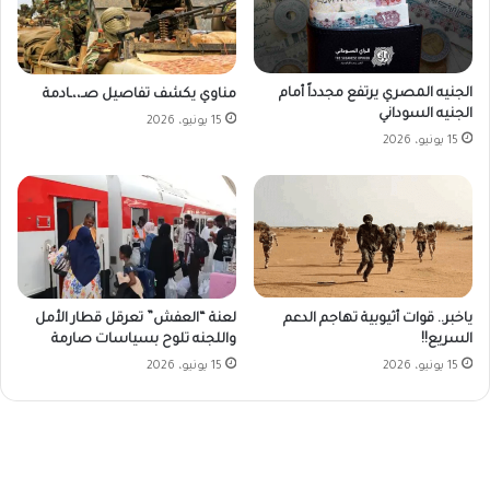
الجنيه المصري يرتفع مجدداً أمام
مناوي يكشف تفاصيل صـ،،ـادمة
الجنيه السوداني
15 يونيو، 2026
15 يونيو، 2026
ياخبر.. قوات أثيوبية تهاجم الدعم
لعنة “العفش” تعرقل قطار الأمل
السريع!!
واللجنه تلوح بسياسات صارمة
15 يونيو، 2026
15 يونيو، 2026