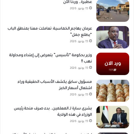
عطبرة… وردنا الآن
15 يونيو، 2026
عرمان يهاجم الخماسية: تعاملت معنا بمنطق الباب
“يطلع جمل”
15 يونيو، 2026
وزير بحكومة “تأسيس” يتعرض إلى إعتداء ومحاولة
نهب !!
15 يونيو، 2026
مسؤول سابق يكشف الأسباب الحقيقية وراء
اشتعال أسعار الخبز
15 يونيو، 2026
بشرى سارة لـ المعلمين.. بدء صرف منحة رئيس
الوزراء في هذه الولاية
15 يونيو، 2026