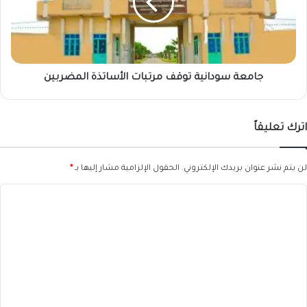
الأساتذة
المضربين
جامعة سودانية توقف مرتبات الأساتذة المضربين
اترك تعليقاً
لن يتم نشر عنوان بريدك الإلكتروني.
الحقول الإلزامية مشار إليها بـ
*
ا
ل
ت
ع
ل
ي