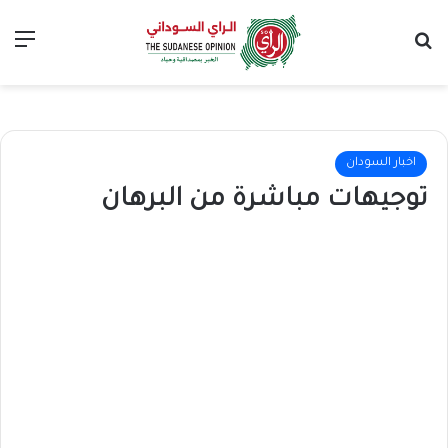
بحث عن
الق
اخبار السودان
توجيهات مباشرة من البرهان