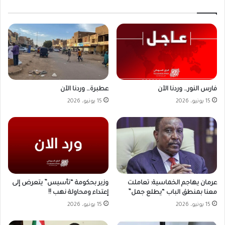
فارس النور… وردنا الآن
عطبرة… وردنا الآن
15 يونيو، 2026
15 يونيو، 2026
وزير بحكومة “تأسيس” يتعرض إلى
عرمان يهاجم الخماسية: تعاملت
إعتداء ومحاولة نهب !!
معنا بمنطق الباب “يطلع جمل”
15 يونيو، 2026
15 يونيو، 2026