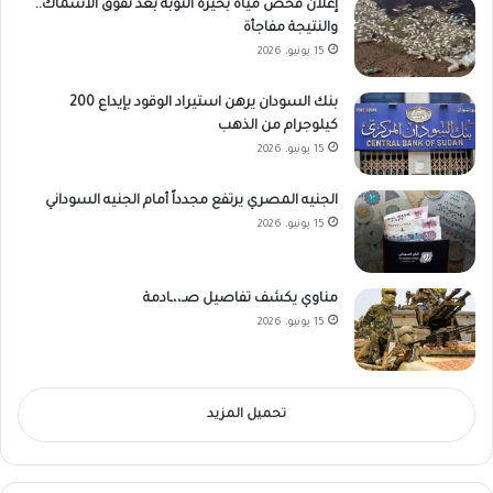
إعلان فحص مياه بحيرة النوبة بعد نفوق الأسماك..
والنتيجة مفاجأة
15 يونيو، 2026
بنك السودان يرهن استيراد الوقود بإيداع 200
كيلوجرام من الذهب
15 يونيو، 2026
الجنيه المصري يرتفع مجدداً أمام الجنيه السوداني
15 يونيو، 2026
مناوي يكشف تفاصيل صـ،،ـادمة
15 يونيو، 2026
تحميل المزيد