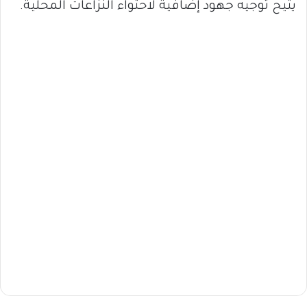
يتيح توجيه جهود إضافية لاحتواء النزاعات المحلية.