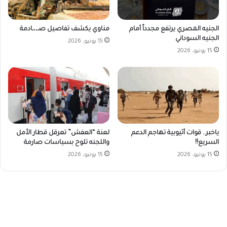
الجنيه المصري يرتفع مجدداً أمام
مناوي يكشف تفاصيل صـ،،ـادمة
الجنيه السوداني
15 يونيو، 2026
15 يونيو، 2026
ياخبر.. قوات أثيوبية تهاجم الدعم
لعنة “العفش” تعرقل قطار الأمل
السريع!!
واللجنه تلوح بسياسات صارمة
15 يونيو، 2026
15 يونيو، 2026