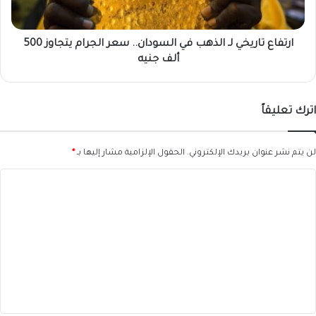
الجرام
يتجاوز
500
ارتفاع تاريخي لـ الذهب في السودان.. سعر الجرام يتجاوز 500
ألف
ألف جنيه
جنيه
اترك تعليقاً
لن يتم نشر عنوان بريدك الإلكتروني.
الحقول الإلزامية مشار إليها بـ
*
ا
ل
ت
ع
ل
ي
ق