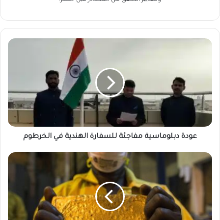
ومعايير التحقق من المصادر قبل النشر.
عودة
دبلوماسية
مفاجئة
للسفارة
الهندية
في
الخرطوم
عودة دبلوماسية مفاجئة للسفارة الهندية في الخرطوم
ارتفاع
تاريخي
لـ
الذهب
في
السودان..
سعر