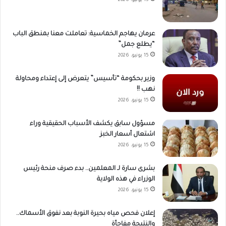
15 يونيو، 2026
عرمان يهاجم الخماسية: تعاملت معنا بمنطق الباب
“يطلع جمل”
15 يونيو، 2026
وزير بحكومة “تأسيس” يتعرض إلى إعتداء ومحاولة
نهب !!
15 يونيو، 2026
مسؤول سابق يكشف الأسباب الحقيقية وراء
اشتعال أسعار الخبز
15 يونيو، 2026
بشرى سارة لـ المعلمين.. بدء صرف منحة رئيس
الوزراء في هذه الولاية
15 يونيو، 2026
إعلان فحص مياه بحيرة النوبة بعد نفوق الأسماك..
والنتيجة مفاجأة