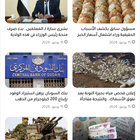
مسؤول سابق يكشف الأسباب
بشرى سارة لـ المعلمين.. بدء صرف
الحقيقية وراء اشتعال أسعار الخبز
منحة رئيس الوزراء في هذه الولاية
15 يونيو، 2026
15 يونيو، 2026
بنك السودان يرهن استيراد الوقود
إعلان فحص مياه بحيرة النوبة بعد
بإيداع 200 كيلوجرام من الذهب
نفوق الأسماك.. والنتيجة مفاجأة
15 يونيو، 2026
15 يونيو، 2026