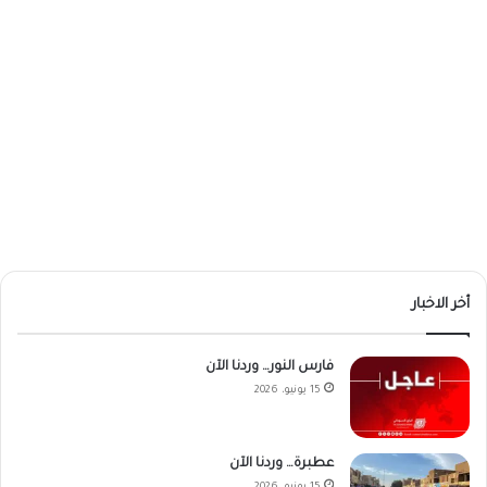
أخر الاخبار
فارس النور… وردنا الآن
15 يونيو، 2026
عطبرة… وردنا الآن