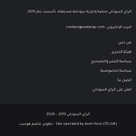
الراي السوداني منصة إخبارية سودانية مستقلة، تأسست عام 2013.
البريد الإلكتروني:
contact@sudaray.com
من نحن
هيئة التحرير
سياسة النشر والتصحيح
سياسة لخصوصية
اتصل بنا
اعلن على الراي السوداني
الراي السوداني 2013 – 2026
Site operated by Asim Host LTD (UK) - تطوير:
عاصم هوست