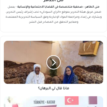
منى الطاهر
منى الطاهر – صحفية متخصصة في القضايا الاجتماعية والإنسانية
- يعمل
ضمن فريق
هيئة التحرير
بموقع «الراي السوداني» تحت إشراف رئيس التحرير،
ويشارك في إعداد ومراجعة المواد الإخبارية وفق السياسة التحريرية المعتمدة
ومعايير التحقق من المصادر قبل النشر.
ماذا
قال
لي
البرهان؟
ماذا قال لي البرهان؟
سفينة
جديدة