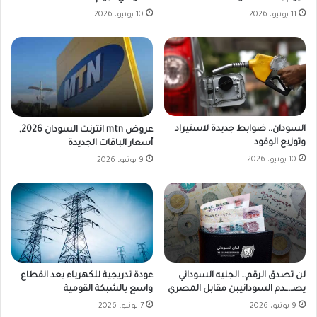
11 يونيو، 2026
10 يونيو، 2026
السودان.. ضوابط جديدة لاستيراد
عروض mtn انترنت السودان 2026,
وتوزيع الوقود
أسعار الباقات الجديدة
10 يونيو، 2026
9 يونيو، 2026
لن تصدق الرقم… الجنيه السوداني
عودة تدريجية للكهرباء بعد انقطاع
يصـ..ـدم السودانيبن مقابل المصري
واسع بالشبكة القومية
9 يونيو، 2026
7 يونيو، 2026