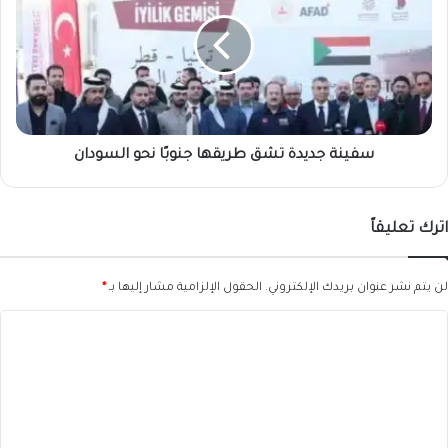
تشق
طريقها
جنوبًا
نحو
السودان
سفينة جديدة تشق طريقها جنوبًا نحو السودان
اترك تعليقاً
لن يتم نشر عنوان بريدك الإلكتروني.
الحقول الإلزامية مشار إليها بـ
*
ا
ل
ت
ع
ل