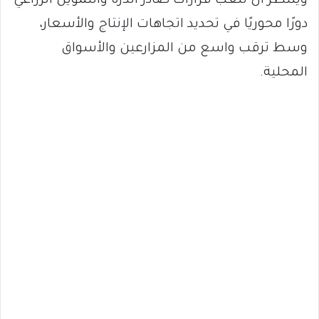
ويُنتظر أن تلعب قرارات صادر الذرة والتمويل الزراعي
دورًا محوريًا في تحديد اتجاهات الإنتاج والأسعار،
وسط ترقب واسع من المزارعين والأسواق
المحلية.