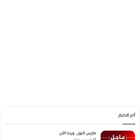
أخر الاخبار
فارس النور… وردنا الآن