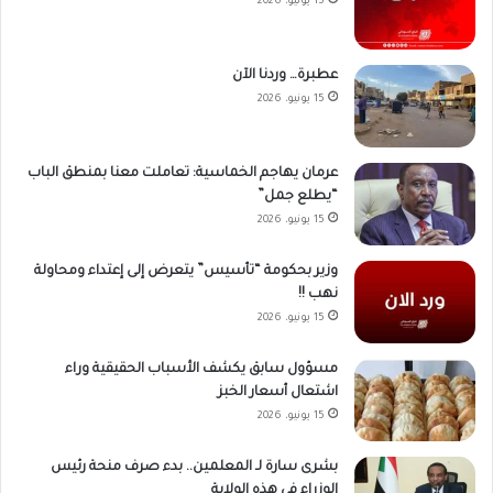
15 يونيو، 2026
عطبرة… وردنا الآن
15 يونيو، 2026
عرمان يهاجم الخماسية: تعاملت معنا بمنطق الباب
“يطلع جمل”
15 يونيو، 2026
وزير بحكومة “تأسيس” يتعرض إلى إعتداء ومحاولة
نهب !!
15 يونيو، 2026
مسؤول سابق يكشف الأسباب الحقيقية وراء
اشتعال أسعار الخبز
15 يونيو، 2026
بشرى سارة لـ المعلمين.. بدء صرف منحة رئيس
الوزراء في هذه الولاية