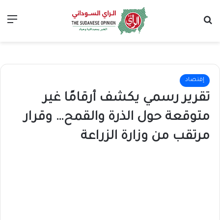
بحث عن
الق
إقتصاد
تقرير رسمي يكشف أرقامًا غير
متوقعة حول الذرة والقمح… وقرار
مرتقب من وزارة الزراعة