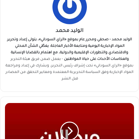
الوليد محمد
الوليد محمد - صحفي ومحرر عام بموقع «الراي السوداني»، يتولى إعداد وتحرير
المواد الإخبارية اليومية ومتابعة الأخبار العاجلة. يغطّي الشأن المحلي
والاقتصادي والتطورات الإقليمية والدولية، مع اهتمام بالقضايا الإنسانية
وانعكاسات الأحداث على حياة المواطنين
- يعمل ضمن فريق
هيئة التحرير
بموقع «الراي السوداني» تحت إشراف رئيس التحرير، ويشارك في إعداد ومراجعة
المواد الإخبارية وفق السياسة التحريرية المعتمدة ومعايير التحقق من المصادر
قبل النشر.
إحباط
عملية
خطيرة
قبل
وصولها
إلى