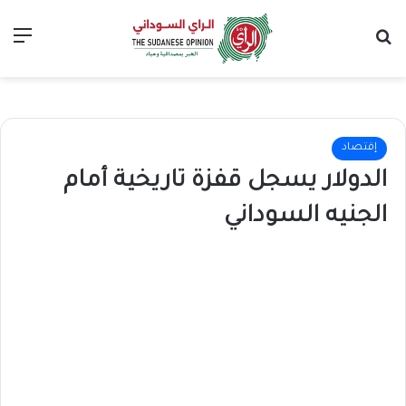
بحث عن
الق
إقتصاد
الدولار يسجل قفزة تاريخية أمام
الجنيه السوداني