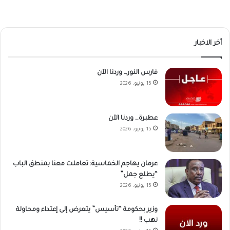
أخر الاخبار
فارس النور… وردنا الآن
15 يونيو، 2026
عطبرة… وردنا الآن
15 يونيو، 2026
عرمان يهاجم الخماسية: تعاملت معنا بمنطق الباب
“يطلع جمل”
15 يونيو، 2026
وزير بحكومة “تأسيس” يتعرض إلى إعتداء ومحاولة
نهب !!