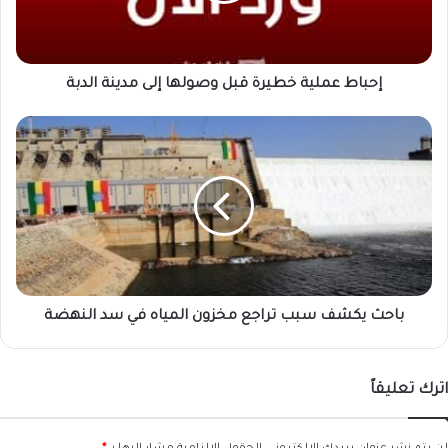
مدينة
الدبة
إحباط عملية خطيرة قبل وصولها إلى مدينة الدبة
باحث
يكشف
سبب
تراجع
مخزون
المياه
في
سد
النهضة
باحث يكشف سبب تراجع مخزون المياه في سد النهضة
اترك تعليقاً