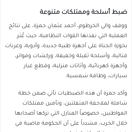
ضبط أسلحة وممتلكات متنوعة
ووقف والي الخرطوم، أحمد عثمان حمزة، على نتائج
العملية التي نفذتها القوات النظامية، حيث عُثر
بحوزة الجناة على أجهزة طبية جديدة، وأدوية، وعربات
قتالية، وأسلحة ثقيلة وخفيفة، وركشات ومواتر،
وأجهزة كهربائية، وأثاثات منزلية، وقطع غيار
سيارات، وطاقة شمسية.
وأكد حمزة أن هذه الضبطيات تأتي ضمن خطة
شاملة لملاحقة المتفلتين، وتأمين ممتلكات
المواطنين، خصوصاً المنازل التي تركها أصحابها
خلال الحرب، مشدداً على أن الحكومة ماضية في