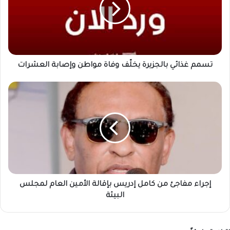
وفاة
مواطن
وإصابة
العشرات
تسمم غذائي بالجزيرة يخلّف وفاة مواطن وإصابة العشرات
إجراء
مفاجئ
من
كامل
إدريس
بإقالة
الأمين
العام
لمجلس
البيئة
إجراء مفاجئ من كامل إدريس بإقالة الأمين العام لمجلس
البيئة