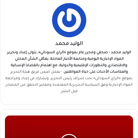
الوليد محمد
الوليد محمد - صحفي ومحرر عام بموقع «الراي السوداني»، يتولى إعداد وتحرير
المواد الإخبارية اليومية ومتابعة الأخبار العاجلة. يغطّي الشأن المحلي
والاقتصادي والتطورات الإقليمية والدولية، مع اهتمام بالقضايا الإنسانية
وانعكاسات الأحداث على حياة المواطنين
- يعمل ضمن فريق
هيئة التحرير
بموقع «الراي السوداني» تحت إشراف رئيس التحرير، ويشارك في إعداد ومراجعة
المواد الإخبارية وفق السياسة التحريرية المعتمدة ومعايير التحقق من المصادر
قبل النشر.
تسمم
غذائي
بالجزيرة
يخلّف