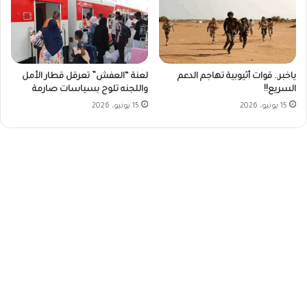
ياخبر.. قوات أثيوبية تهاجم الدعم
لعنة “العفش” تعرقل قطار الأمل
السريع!!
واللجنه تلوح بسياسات صارمة
15 يونيو، 2026
15 يونيو، 2026