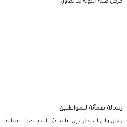
فرض هيبة الدولة بلا تهاون.
رسالة طمأنة للمواطنين
وقال والي الخرطوم إن ما تحقق اليوم يبعث برسالة