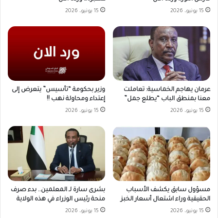
15 يونيو، 2026
15 يونيو، 2026
وزير بحكومة “تأسيس” يتعرض إلى
عرمان يهاجم الخماسية: تعاملت
إعتداء ومحاولة نهب !!
معنا بمنطق الباب “يطلع جمل”
15 يونيو، 2026
15 يونيو، 2026
مسؤول سابق يكشف الأسباب
بشرى سارة لـ المعلمين.. بدء صرف
الحقيقية وراء اشتعال أسعار الخبز
منحة رئيس الوزراء في هذه الولاية
15 يونيو، 2026
15 يونيو، 2026