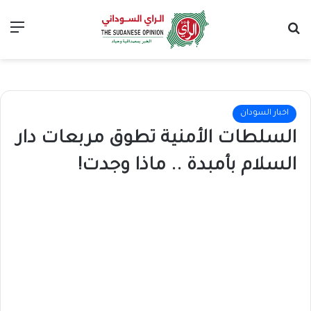
بحث عن
الق
اخبار السودان
السلطات الأمنية تطوق مربعات دار
السلام بأمبدة .. ماذا وجدت!