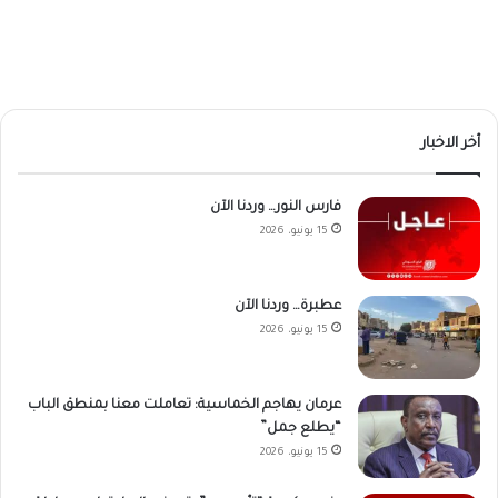
أخر الاخبار
فارس النور… وردنا الآن
15 يونيو، 2026
عطبرة… وردنا الآن
15 يونيو، 2026
عرمان يهاجم الخماسية: تعاملت معنا بمنطق الباب
“يطلع جمل”
15 يونيو، 2026