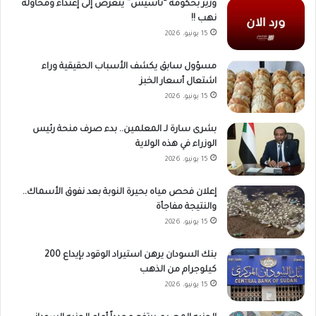
وزير بحكومة “تأسيس” يتعرض إلى إعتداء ومحاولة
نهب !!
15 يونيو، 2026
مسؤول سابق يكشف الأسباب الحقيقية وراء
اشتعال أسعار الخبز
15 يونيو، 2026
بشرى سارة لـ المعلمين.. بدء صرف منحة رئيس
الوزراء في هذه الولاية
15 يونيو، 2026
إعلان فحص مياه بحيرة النوبة بعد نفوق الأسماك..
والنتيجة مفاجأة
15 يونيو، 2026
بنك السودان يرهن استيراد الوقود بإيداع 200
كيلوجرام من الذهب
15 يونيو، 2026