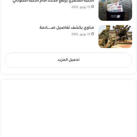
الجنيه المصري يرتفع مجدداً أمام الجنيه السوداني
15 يونيو، 2026
مناوي يكشف تفاصيل صـ،،ـادمة
15 يونيو، 2026
تحميل المزيد