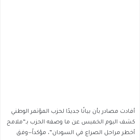
أفادت مصادر بأن بيانًا جديدًا لحزب المؤتمر الوطني
كشف اليوم الخميس عن ما وصفه الحزب بـ”ملامح
أخطر مراحل الصراع في السودان”، مؤكداً—وفق