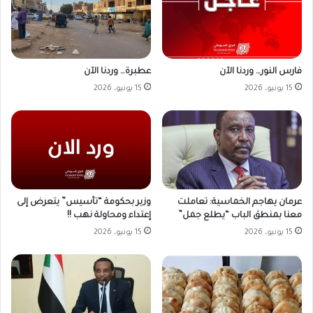
فارس النور… وردنا الآن
عطبرة… وردنا الآن
15 يونيو، 2026
15 يونيو، 2026
وزير بحكومة “تأسيس” يتعرض إلى
عرمان يهاجم الخماسية: تعاملت
إعتداء ومحاولة نهب !!
معنا بمنطق الباب “يطلع جمل”
15 يونيو، 2026
15 يونيو، 2026