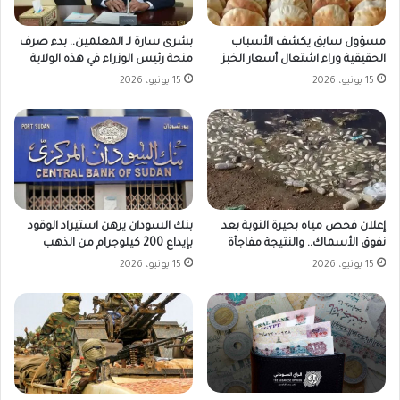
مسؤول سابق يكشف الأسباب
بشرى سارة لـ المعلمين.. بدء صرف
الحقيقية وراء اشتعال أسعار الخبز
منحة رئيس الوزراء في هذه الولاية
15 يونيو، 2026
15 يونيو، 2026
بنك السودان يرهن استيراد الوقود
إعلان فحص مياه بحيرة النوبة بعد
بإيداع 200 كيلوجرام من الذهب
نفوق الأسماك.. والنتيجة مفاجأة
15 يونيو، 2026
15 يونيو، 2026