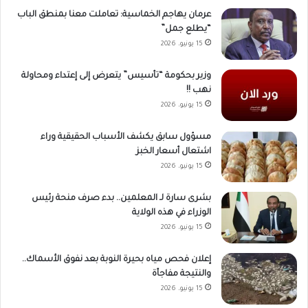
عرمان يهاجم الخماسية: تعاملت معنا بمنطق الباب
“يطلع جمل”
15 يونيو، 2026
وزير بحكومة “تأسيس” يتعرض إلى إعتداء ومحاولة
نهب !!
15 يونيو، 2026
مسؤول سابق يكشف الأسباب الحقيقية وراء
اشتعال أسعار الخبز
15 يونيو، 2026
بشرى سارة لـ المعلمين.. بدء صرف منحة رئيس
الوزراء في هذه الولاية
15 يونيو، 2026
إعلان فحص مياه بحيرة النوبة بعد نفوق الأسماك..
والنتيجة مفاجأة
15 يونيو، 2026