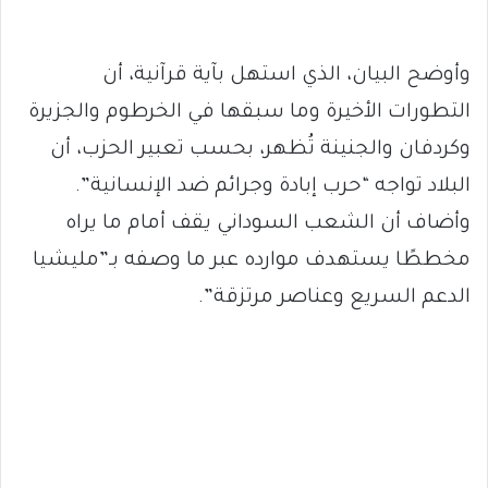
وأوضح البيان، الذي استهل بآية قرآنية، أن
التطورات الأخيرة وما سبقها في الخرطوم والجزيرة
وكردفان والجنينة تُظهر، بحسب تعبير الحزب، أن
البلاد تواجه “حرب إبادة وجرائم ضد الإنسانية”.
وأضاف أن الشعب السوداني يقف أمام ما يراه
مخططًا يستهدف موارده عبر ما وصفه بـ”مليشيا
الدعم السريع وعناصر مرتزقة”.