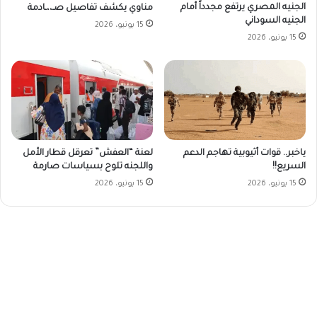
الجنيه المصري يرتفع مجدداً أمام
مناوي يكشف تفاصيل صـ،،ـادمة
الجنيه السوداني
15 يونيو، 2026
15 يونيو، 2026
ياخبر.. قوات أثيوبية تهاجم الدعم
لعنة “العفش” تعرقل قطار الأمل
السريع!!
واللجنه تلوح بسياسات صارمة
15 يونيو، 2026
15 يونيو، 2026