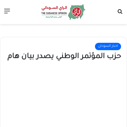
بحث عن
الق
اخبار السودان
حزب المؤتمر الوطني يصدر بيان هام