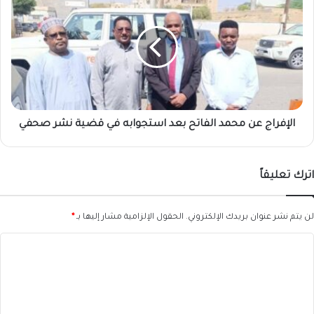
عن
محمد
الفاتح
بعد
استجوابه
في
قضية
نشر
صحفي
الإفراج عن محمد الفاتح بعد استجوابه في قضية نشر صحفي
اترك تعليقاً
لن يتم نشر عنوان بريدك الإلكتروني.
الحقول الإلزامية مشار إليها بـ
*
ا
ل
ت
ع