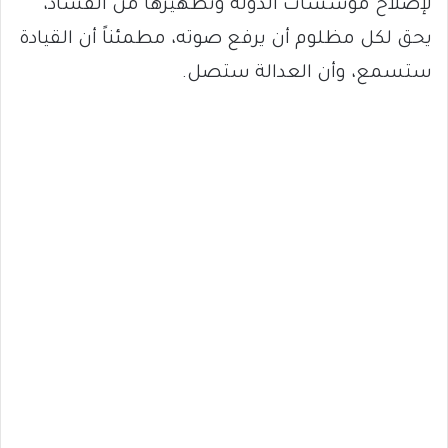
لإصلاح مؤسسات الدولة وتطهيرها من الفساد،
يحق لكل مظلوم أن يرفع صوته، مطمئناً أن القيادة
ستسمع، وأن العدالة ستصل.