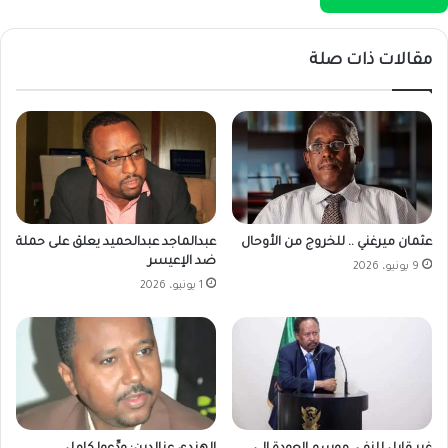
مقالات ذات صلة
عثمان ميرغني .. للخروج من الأوحال
عبدالماجد عبدالحميد يعلق على حملة
ضد الإعيسر
9 يونيو، 2026
1 يونيو، 2026