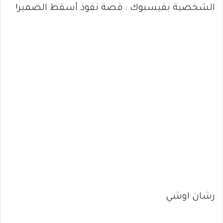
الشخصية بفيسبوك : قصة نفوذ أسقط الضمير!
رشان اوشي