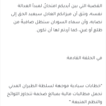
القضية التي بين أيديكم امتحانٌ لمبدأ العدالة
نفسه، ونثق أن ميزانكم العادل سيعيد الحق إلى
نصابه، وأن سماء السودان ستظل صافيةً من
ظلمٍ أو غبنٍ، كما أردتم لها أن تكون.
في الحلقة القادمة:
“خطابات سيادية موجهة لسلطة الطيران المدني
تحمل مطالبات مالية بمبالغ ضخمة تتجاوز اللوائح
والنظم المتبعة.”