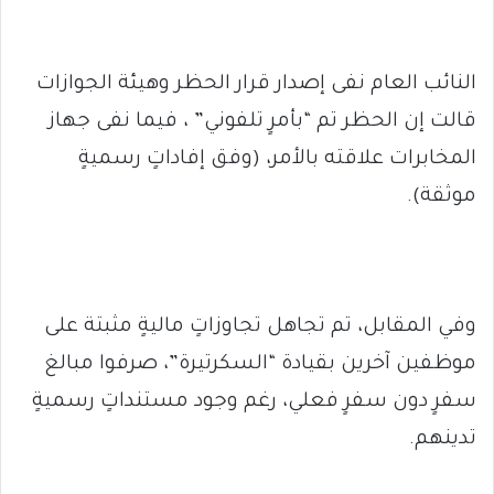
النائب العام نفى إصدار قرار الحظر وهيئة الجوازات
قالت إن الحظر تم “بأمرٍ تلفوني” ، فيما نفى جهاز
المخابرات علاقته بالأمر، (وفق إفاداتٍ رسميةٍ
موثقة).
وفي المقابل، تم تجاهل تجاوزاتٍ ماليةٍ مثبتة على
موظفين آخرين بقيادة “السكرتيرة”، صرفوا مبالغ
سفرٍ دون سفرٍ فعلي، رغم وجود مستنداتٍ رسميةٍ
تدينهم.