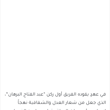
في عهدٍ يقوده الفريق أول ركن “عبد الفتاح البرهان”،
الذي جعل من شعار العدل والشفافية نهجاً