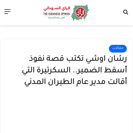
بحث عن
الق
مقالات
رشان اوشي تكتب قصة نفوذ
أسقط الضمير.. السكرتيرة التي
أقالت مدير عام الطيران المدني