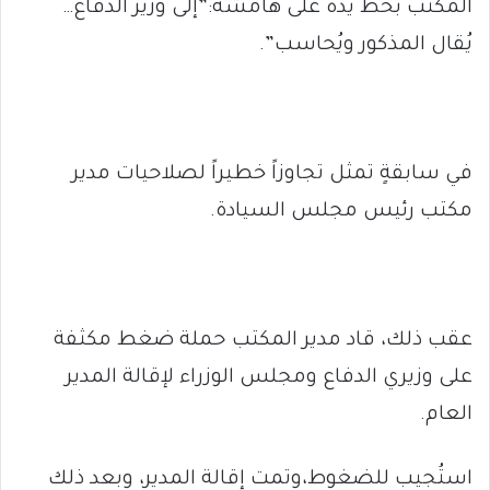
المكتب بخط يده على هامشه:”إلى وزير الدفاع…
يُقال المذكور ويُحاسب”.
في سابقةٍ تمثل تجاوزاً خطيراً لصلاحيات مدير
مكتب رئيس مجلس السيادة.
عقب ذلك، قاد مدير المكتب حملة ضغط مكثفة
على وزيري الدفاع ومجلس الوزراء لإقالة المدير
العام.
استُجيب للضغوط،وتمت إقالة المدير، وبعد ذلك