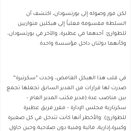
لكن فور وصوله إلى بورتسودان، اكتشف أن
السلطة مقسومة فعلياً إلى هيكلين متوازيين
للطوارئ: أحدهما في عطبرة، والآخر في بورتسودان،
وكأنهما دولتان داخل مؤسسة واحدة.
في قلب هذا الهيكل الغامض، وجدت “سكرتيرة”
صدرت لها قرارات من المدير السابق تجعلها تجمع
بين مناصب عدة:(مدير مكتب المدير العام –
سكرتارية مجلس الإدارة – مقرر فريق عطبرة
للطوارئ). والأخطر أنها كانت تتدخل في كل صغيرة
وكبيرة،إدارية، مالية وفنية دون صلاحية.وحين حاول