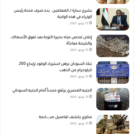
بشرى سارة لـ المعلمين.. بدء صرف منحة رئيس
الوزراء في هذه الولاية
15 يونيو، 2026
إعلان فحص مياه بحيرة النوبة بعد نفوق الأسماك..
والنتيجة مفاجأة
15 يونيو، 2026
بنك السودان يرهن استيراد الوقود بإيداع 200
كيلوجرام من الذهب
15 يونيو، 2026
الجنيه المصري يرتفع مجدداً أمام الجنيه السوداني
15 يونيو، 2026
مناوي يكشف تفاصيل صـ،،ـادمة
15 يونيو، 2026