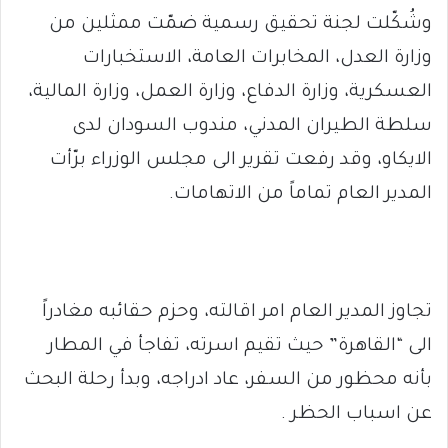
وشُكّلت لجنة تحقيق رسمية ضمّت ممثلين من
وزارة العدل، المخابرات العامة، الاستخبارات
العسكرية، وزارة الدفاع، وزارة العمل، وزارة المالية،
سلطة الطيران المدني، مندوب السودان لدى
الايكاو، وقد رفعت تقرير الى مجلس الوزراء برّأت
المدير العام تماماً من الاتهامات.
تجاوز المدير العام امر اقالته، وحزم حقائبه مغادراً
الى “القاهرة” حيث تقيم اسرته، تفاجأ في المطار
بأنه محظور من السفر، عاد ادراجه، وبدأ رحلة البحث
عن اسباب الحظر .