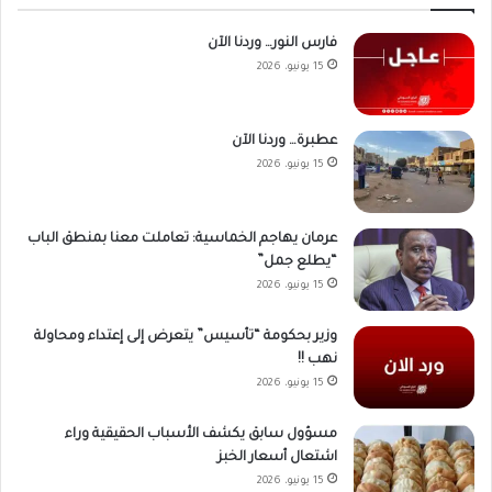
فارس النور… وردنا الآن
15 يونيو، 2026
عطبرة… وردنا الآن
15 يونيو، 2026
عرمان يهاجم الخماسية: تعاملت معنا بمنطق الباب
“يطلع جمل”
15 يونيو، 2026
وزير بحكومة “تأسيس” يتعرض إلى إعتداء ومحاولة
نهب !!
15 يونيو، 2026
مسؤول سابق يكشف الأسباب الحقيقية وراء
اشتعال أسعار الخبز
15 يونيو، 2026