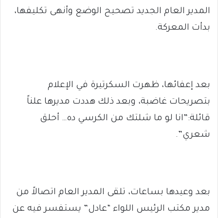
المدير العام الجديد تصحيح الوضع وأنهى تكليفها،
بدأت المعركة.
بعد إعفائها، ظهرت السكرتيرة في الإعلام
بتصريحات غاضبة، وبعد ذلك هددت مديرها علناً
قائلة:”انا لو ما شلتك من الكرسي ده… أحلق
شعري”.
بعد وعيدها بساعات، تلقى المدير العام اتصالاً من
مدير مكتب الرئيس اللواء “عادل” يستفسر فيه عن