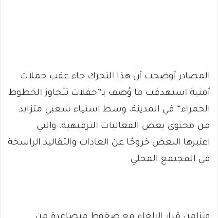
المصادر أوضحت أن هذا التحرك جاء عقب حملات
أمنية استهدفت ما وُصف بـ”حفلات تتجاوز الخطوط
الحمراء” في المدينة، وسط استياء شعبي متزايد
من محتوى بعض الفعاليات الترفيهية، والتي
اعتبرها البعض خروجًا عن العادات والتقاليد الراسخة
في المجتمع المحلي.
وتزامن قرار الإلغاء مع ضغوط متصاعدة من