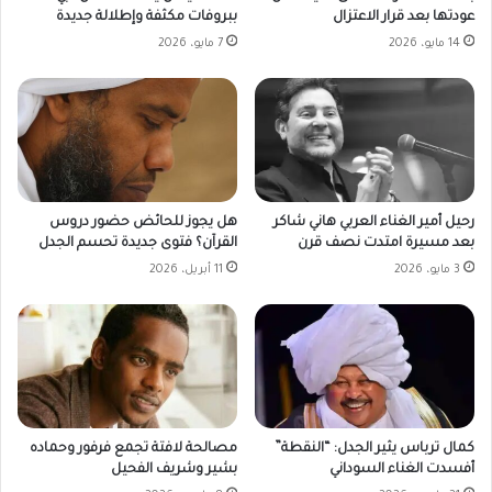
عودتها بعد قرار الاعتزال
ببروفات مكثفة وإطلالة جديدة
14 مايو، 2026
7 مايو، 2026
رحيل أمير الغناء العربي هاني شاكر
هل يجوز للحائض حضور دروس
بعد مسيرة امتدت نصف قرن
القرآن؟ فتوى جديدة تحسم الجدل
3 مايو، 2026
11 أبريل، 2026
كمال ترباس يثير الجدل: “النقطة”
مصالحة لافتة تجمع فرفور وحماده
أفسدت الغناء السوداني
بشير وشريف الفحيل