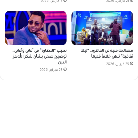
21 مارس، 2026
8 مارس، 2026
مصالحة فنية في القاهرة.. “ليلة
سبب “النظارة” في أغاني وأغاني..
ثقافية” تنهي خلافاً قديماً
توضيح صحي بشأن شكر الله عز
الدين
25 فبراير، 2026
25 فبراير، 2026