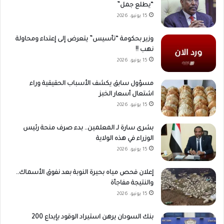
“يطلع جمل”
15 يونيو، 2026
وزير بحكومة “تأسيس” يتعرض إلى إعتداء ومحاولة
نهب !!
15 يونيو، 2026
مسؤول سابق يكشف الأسباب الحقيقية وراء
اشتعال أسعار الخبز
15 يونيو، 2026
بشرى سارة لـ المعلمين.. بدء صرف منحة رئيس
الوزراء في هذه الولاية
15 يونيو، 2026
إعلان فحص مياه بحيرة النوبة بعد نفوق الأسماك..
والنتيجة مفاجأة
15 يونيو، 2026
بنك السودان يرهن استيراد الوقود بإيداع 200