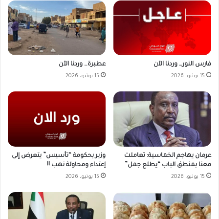
فارس النور… وردنا الآن
عطبرة… وردنا الآن
15 يونيو، 2026
15 يونيو، 2026
وزير بحكومة “تأسيس” يتعرض إلى
عرمان يهاجم الخماسية: تعاملت
إعتداء ومحاولة نهب !!
معنا بمنطق الباب “يطلع جمل”
15 يونيو، 2026
15 يونيو، 2026