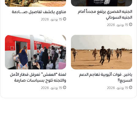
الجنيه المصري يرتفع مجدداً أمام
مناوي يكشف تفاصيل صـ،،ـادمة
الجنيه السوداني
15 يونيو، 2026
15 يونيو، 2026
ياخبر.. قوات أثيوبية تهاجم الدعم
لعنة “العفش” تعرقل قطار الأمل
السريع!!
واللجنه تلوح بسياسات صارمة
15 يونيو، 2026
15 يونيو، 2026