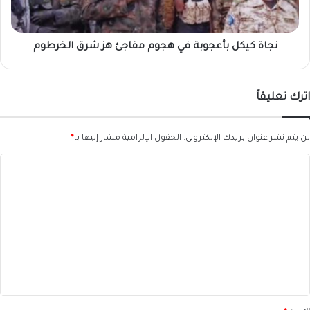
هز
شرق
الخرطوم
نجاة كيكل بأعجوبة في هجوم مفاجئ هز شرق الخرطوم
اترك تعليقاً
لن يتم نشر عنوان بريدك الإلكتروني.
الحقول الإلزامية مشار إليها بـ
*
ا
ل
ت
ع
ل
ي
ق
*