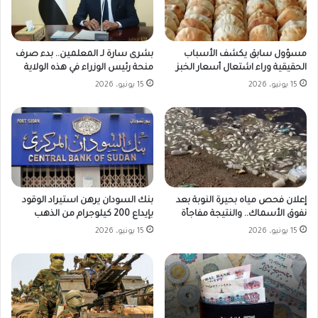
مسؤول سابق يكشف الأسباب
بشرى سارة لـ المعلمين.. بدء صرف
الحقيقية وراء اشتعال أسعار الخبز
منحة رئيس الوزراء في هذه الولاية
15 يونيو، 2026
15 يونيو، 2026
بنك السودان يرهن استيراد الوقود
إعلان فحص مياه بحيرة النوبة بعد
بإيداع 200 كيلوجرام من الذهب
نفوق الأسماك.. والنتيجة مفاجأة
15 يونيو، 2026
15 يونيو، 2026