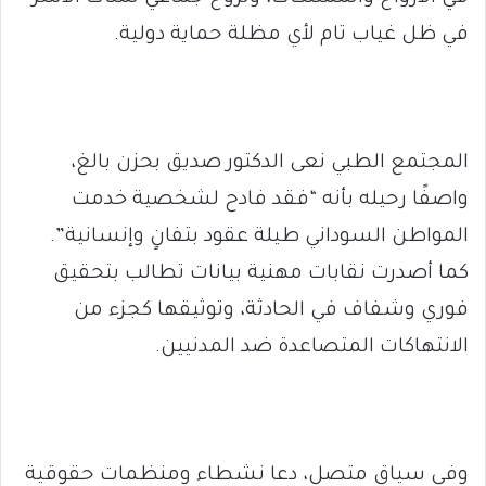
في ظل غياب تام لأي مظلة حماية دولية.
المجتمع الطبي نعى الدكتور صديق بحزن بالغ،
واصفًا رحيله بأنه “فقد فادح لشخصية خدمت
المواطن السوداني طيلة عقود بتفانٍ وإنسانية”.
كما أصدرت نقابات مهنية بيانات تطالب بتحقيق
فوري وشفاف في الحادثة، وتوثيقها كجزء من
الانتهاكات المتصاعدة ضد المدنيين.
وفي سياق متصل، دعا نشطاء ومنظمات حقوقية