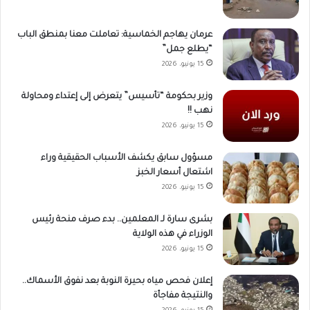
عرمان يهاجم الخماسية: تعاملت معنا بمنطق الباب
“يطلع جمل”
15 يونيو، 2026
وزير بحكومة “تأسيس” يتعرض إلى إعتداء ومحاولة
نهب !!
15 يونيو، 2026
مسؤول سابق يكشف الأسباب الحقيقية وراء
اشتعال أسعار الخبز
15 يونيو، 2026
بشرى سارة لـ المعلمين.. بدء صرف منحة رئيس
الوزراء في هذه الولاية
15 يونيو، 2026
إعلان فحص مياه بحيرة النوبة بعد نفوق الأسماك..
والنتيجة مفاجأة