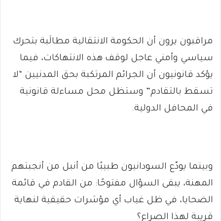
مراقبون يرون أن الحكومة الانتقالية مطالَبة بتحرك
سياسي وأمني عاجل لوقف هذه الانتهاكات، فيما
يؤكد قانونيون أن الجرائم المرتكبة بحق المدنيين “لا
تسقط بالتقادم” وستظل محل مساءلة قانونية
في المحافل الدولية.
وبينما يودّع السودانيون طبيبًا من أنبل من أنجبتهم
المهنة، يبقى السؤال مفتوحًا: من القادم في قائمة
الضحايا، في ظل غياب أي مؤشرات حقيقية لنهاية
قريبة لهذا الصراع؟