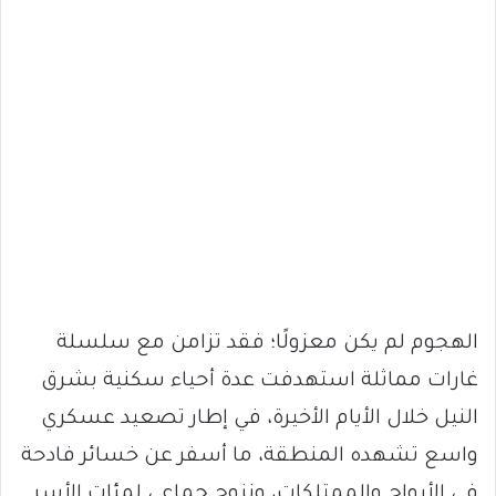
الهجوم لم يكن معزولًا؛ فقد تزامن مع سلسلة
غارات مماثلة استهدفت عدة أحياء سكنية بشرق
النيل خلال الأيام الأخيرة، في إطار تصعيد عسكري
واسع تشهده المنطقة، ما أسفر عن خسائر فادحة
في الأرواح والممتلكات، ونزوح جماعي لمئات الأسر