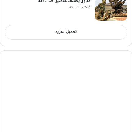
مناوي يكشف تفاصيل صـ،،ـادمة
15 يونيو، 2026
تحميل المزيد