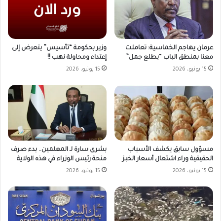
وزير بحكومة “تأسيس” يتعرض إلى
عرمان يهاجم الخماسية: تعاملت
إعتداء ومحاولة نهب !!
معنا بمنطق الباب “يطلع جمل”
15 يونيو، 2026
15 يونيو، 2026
مسؤول سابق يكشف الأسباب
بشرى سارة لـ المعلمين.. بدء صرف
الحقيقية وراء اشتعال أسعار الخبز
منحة رئيس الوزراء في هذه الولاية
15 يونيو، 2026
15 يونيو، 2026