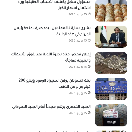
مسؤول سابق يكشف الأسباب الحقيقية وراء
اشتعال أسعار الخبز
15 يونيو، 2026
بشرى سارة لـ المعلمين.. بدء صرف منحة رئيس
الوزراء في هذه الولاية
15 يونيو، 2026
إعلان فحص مياه بحيرة النوبة بعد نفوق الأسماك..
والنتيجة مفاجأة
15 يونيو، 2026
بنك السودان يرهن استيراد الوقود بإيداع 200
كيلوجرام من الذهب
15 يونيو، 2026
الجنيه المصري يرتفع مجدداً أمام الجنيه السوداني
15 يونيو، 2026