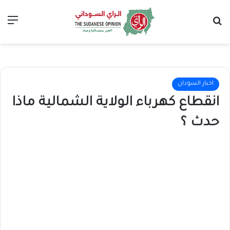
بحث عن
الق
اخبار السودان
انقطاع كهرباء الولاية الشمالية ماذا
حدث ؟