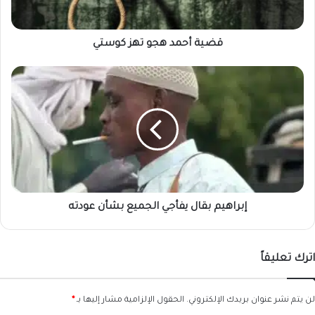
قضية أحمد هجو تهز كوستي
إبراهيم
بقال
يفأجي
الجميع
بشأن
عودته
إبراهيم بقال يفأجي الجميع بشأن عودته
اترك تعليقاً
لن يتم نشر عنوان بريدك الإلكتروني.
الحقول الإلزامية مشار إليها بـ
*