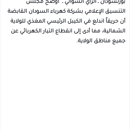
بورتسودان ـ الراي السواني ـ أوضح مجلس
التنسيق الإعلامي بشركة كهرباء السودان القابضة
أن حريقاً اندلع في الكيبل الرئيسي المغذي للولاية
الشمالية، مما أدى إلى انقطاع التيار الكهربائي عن
جميع مناطق الولاية.