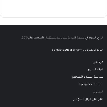
الراي السوداني منصة إخبارية سودانية مستقلة، تأسست عام 2013.
البريد الإلكتروني:
contact@sudaray.com
من نحن
هيئة التحرير
سياسة النشر والتصحيح
سياسة لخصوصية
اتصل بنا
اعلن على الراي السوداني