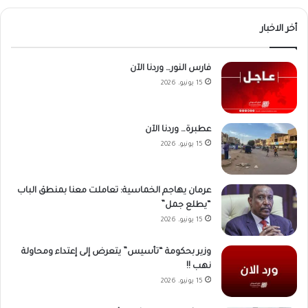
أخر الاخبار
فارس النور… وردنا الآن
15 يونيو، 2026
عطبرة… وردنا الآن
15 يونيو، 2026
عرمان يهاجم الخماسية: تعاملت معنا بمنطق الباب
“يطلع جمل”
15 يونيو، 2026
وزير بحكومة “تأسيس” يتعرض إلى إعتداء ومحاولة
نهب !!
15 يونيو، 2026