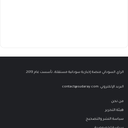
الراي السوداني منصة إخبارية سودانية مستقلة، تأسست عام 2013.
البريد الإلكتروني:
contact@sudaray.com
من نحن
هيئة التحرير
سياسة النشر والتصحيح
سياسة لخصوصية