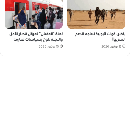
ياخبر.. قوات أثيوبية تهاجم الدعم
لعنة “العفش” تعرقل قطار الأمل
السريع!!
واللجنه تلوح بسياسات صارمة
15 يونيو، 2026
15 يونيو، 2026