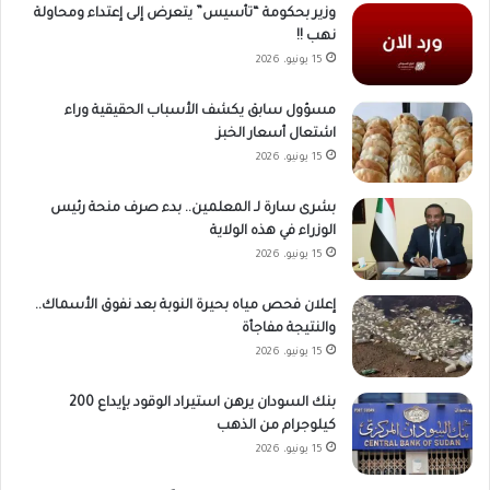
وزير بحكومة “تأسيس” يتعرض إلى إعتداء ومحاولة
نهب !!
15 يونيو، 2026
مسؤول سابق يكشف الأسباب الحقيقية وراء
اشتعال أسعار الخبز
15 يونيو، 2026
بشرى سارة لـ المعلمين.. بدء صرف منحة رئيس
الوزراء في هذه الولاية
15 يونيو، 2026
إعلان فحص مياه بحيرة النوبة بعد نفوق الأسماك..
والنتيجة مفاجأة
15 يونيو، 2026
بنك السودان يرهن استيراد الوقود بإيداع 200
كيلوجرام من الذهب
15 يونيو، 2026