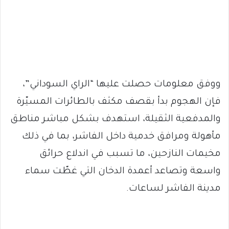
ووفق معلومات حصلت عليها “الراي السوداني”،
فإن الهجوم بدأ بقصف مكثف بالطائرات المسيّرة
والمدفعية الثقيلة، استهدف بشكل مباشر مناطق
مأهولة ومرافق خدمية داخل الفاشر، بما في ذلك
مخيمات النازحين، ما تسبب في اندلاع حرائق
واسعة وتصاعد أعمدة الدخان التي غطّت سماء
مدينة الفاشر لساعات.