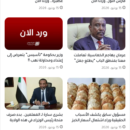
فارس النور… وردنا الآن
عطبرة… وردنا الآن
15 يونيو، 2026
15 يونيو، 2026
وزير بحكومة “تأسيس” يتعرض إلى
عرمان يهاجم الخماسية: تعاملت
إعتداء ومحاولة نهب !!
معنا بمنطق الباب “يطلع جمل”
15 يونيو، 2026
15 يونيو، 2026
مسؤول سابق يكشف الأسباب
بشرى سارة لـ المعلمين.. بدء صرف
الحقيقية وراء اشتعال أسعار الخبز
منحة رئيس الوزراء في هذه الولاية
15 يونيو، 2026
15 يونيو، 2026