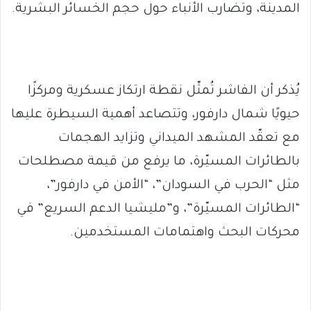
المدينة، وتضارب الأنباء حول حجم الخسائر البشرية.
يُذكر أن الفاشر تُمثّل نقطة ارتكاز عسكرية ومركزًا
حيويًا شمال دارفور، وتتصاعد أهمية السيطرة عليها
مع تعقّد المشهد الميداني وتزايد الهجمات
بالطائرات المسيّرة، ما يرفع من قيمة مصطلحات
مثل “الحرب في السودان”، “الأمن في دارفور”،
“الطائرات المسيّرة”، و”مليشيا الدعم السريع” في
محركات البحث واهتمامات المستخدمين.