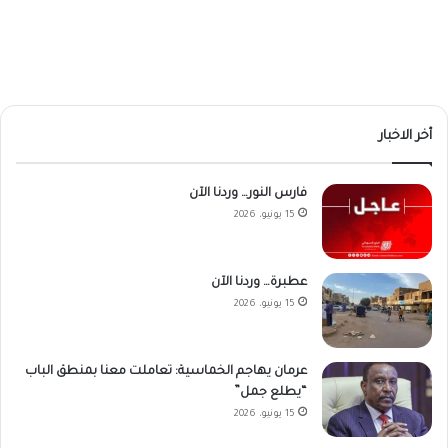
أخر الاخبار
فارس النور… وردنا الآن
15 يونيو، 2026
عطبرة… وردنا الآن
15 يونيو، 2026
عرمان يهاجم الخماسية: تعاملت معنا بمنطق الباب
“يطلع جمل”
15 يونيو، 2026