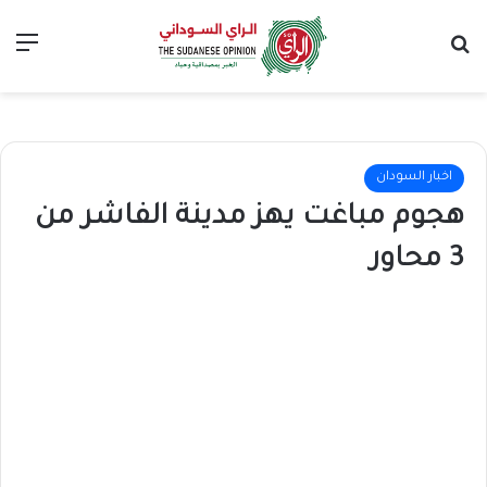
بحث عن
الق
اخبار السودان
هجوم مباغت يهز مدينة الفاشر من
3 محاور