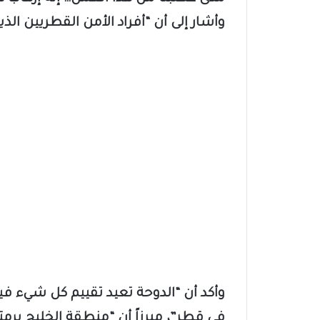
وأشار إلى أن “أفراد الأمن القطريين ال
وأكد أن “الدوحة تعيد تقييم كل شيء
في قطر”، مبرزاً أن “منطقة الخليج برم