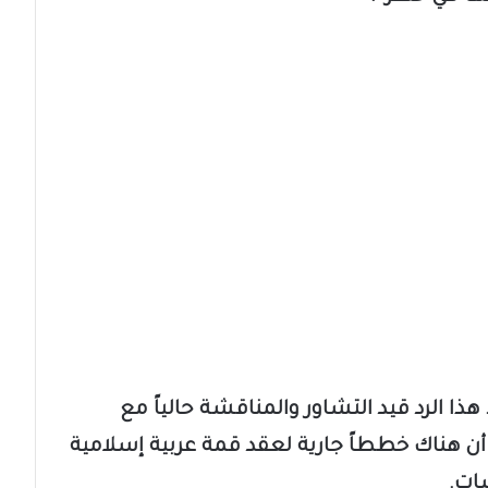
ا الرد قيد التشاور والمناقشة حالياً مع
أن هناك خططاً جارية لعقد قمة عربية إسلامية
ات.