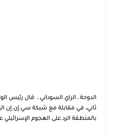
الدوحة ـ الراي السوداني ـ قال رئيس ال
ثاني، في مقابلة مع شبكة سي.إن.إن الي
بالمنطقة الرد على الهجوم الإسرائيلي عل