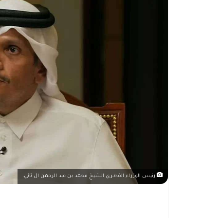
رئيس الوزراء القطري الشيخ محمد بن عبد الرحمن آل ثاني،