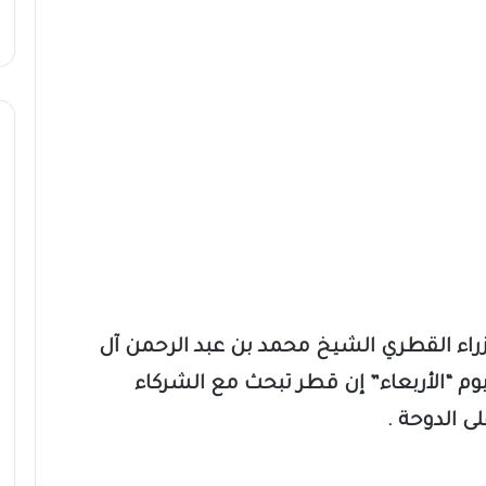
وزراء القطري الشيخ محمد بن عبد الرحمن آل
وم “الأربعاء” إن قطر تبحث مع الشركاء
ى الدوحة .