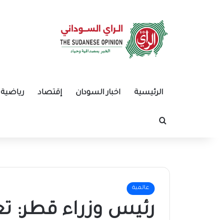
الرئيسية
اخبار السودان
إقتصاد
رياضية
بحث عن
عالمية
رئيس وزراء قطر: تع