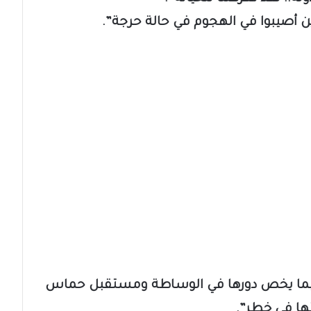
ذين أصيبوا في الهجوم في حالة حرجة”.
 فيما يخص دورها في الوساطة ومستقبل حماس
تها في خطر”.