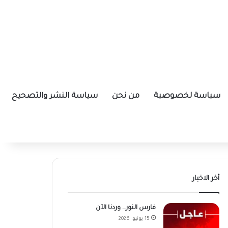
سياسة لخصوصية
من نحن
سياسة النشر والتصحيح
أخر الاخبار
فارس النور… وردنا الآن
15 يونيو، 2026