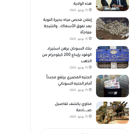
هذه الولاية
15 يونيو، 2026
إعلان فحص مياه بحيرة النوبة
بعد نفوق الأسماك.. والنتيجة
مفاجأة
15 يونيو، 2026
بنك السودان يرهن استيراد
الوقود بإيداع 200 كيلوجرام من
الذهب
15 يونيو، 2026
الجنيه المصري يرتفع مجدداً
أمام الجنيه السوداني
15 يونيو، 2026
مناوي يكشف تفاصيل
صـ،،ـادمة
15 يونيو، 2026