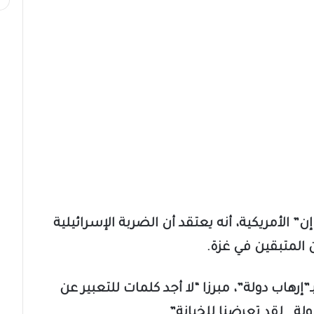
الأمريكية، أنه يعتقد أن الضربة الإسرائيلية
 المتبقين في غزة.
رهاب دولة”، مبرزا “لا أجد كلمات للتعبير عن
ة.. لقد تعرضنا للخيانة”.