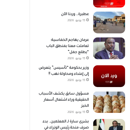
عطبرة… وردنا الآن
15 يونيو، 2026
عرمان يهاجم الخماسية:
تعاملت معنا بمنطق الباب
“يطلع جمل”
15 يونيو، 2026
وزير بحكومة “تأسيس” يتعرض
إلى إعتداء ومحاولة نهب !!
15 يونيو، 2026
مسؤول سابق يكشف الأسباب
الحقيقية وراء اشتعال أسعار
الخبز
15 يونيو، 2026
بشرى سارة لـ المعلمين.. بدء
صرف منحة رئيس الوزراء في