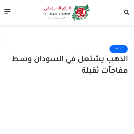
بحث عن
الق
إقتصاد
الذهب يشتعل في السودان وسط
مفاجآت ثقيلة