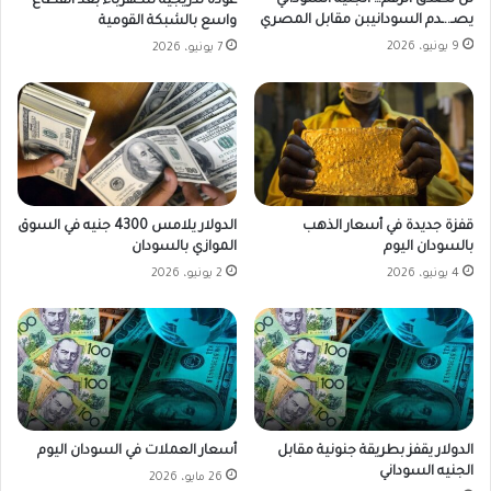
لن تصدق الرقم… الجنيه السوداني
عودة تدريجية للكهرباء بعد انقطاع
يصـ..ـدم السودانيبن مقابل المصري
واسع بالشبكة القومية
9 يونيو، 2026
7 يونيو، 2026
قفزة جديدة في أسعار الذهب
الدولار يلامس 4300 جنيه في السوق
بالسودان اليوم
الموازي بالسودان
4 يونيو، 2026
2 يونيو، 2026
الدولار يقفز بطريقة جنونية مقابل
أسعار العملات في السودان اليوم
الجنيه السوداني
26 مايو، 2026