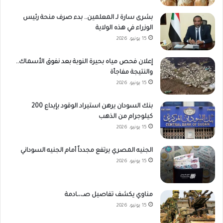
بشرى سارة لـ المعلمين.. بدء صرف منحة رئيس
الوزراء في هذه الولاية
15 يونيو، 2026
إعلان فحص مياه بحيرة النوبة بعد نفوق الأسماك..
والنتيجة مفاجأة
15 يونيو، 2026
بنك السودان يرهن استيراد الوقود بإيداع 200
كيلوجرام من الذهب
15 يونيو، 2026
الجنيه المصري يرتفع مجدداً أمام الجنيه السوداني
15 يونيو، 2026
مناوي يكشف تفاصيل صـ،،ـادمة
15 يونيو، 2026