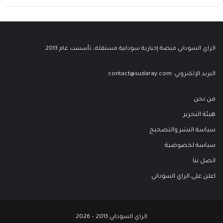
الراي السوداني منصة إخبارية سودانية مستقلة، تأسست عام 2013.
البريد الإلكتروني:
contact@sudaray.com
من نحن
هيئة التحرير
سياسة النشر والتصحيح
سياسة لخصوصية
اتصل بنا
اعلن على الراي السوداني
الراي السوداني 2013 – 2026