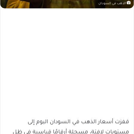
الذهب في السودان
قفزت أسعار الذهب في السودان اليوم إلى
مستويات لافتة، مسجلة أرقامًا قياسية في ظل