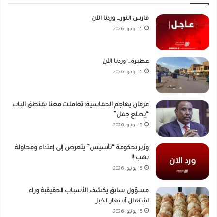
فارس النور… وردنا الآن
15 يونيو، 2026
عطبرة… وردنا الآن
15 يونيو، 2026
عرمان يهاجم الخماسية: تعاملت معنا بمنطق الباب
“يطلع جمل”
15 يونيو، 2026
وزير بحكومة “تأسيس” يتعرض إلى إعتداء ومحاولة
نهب !!
15 يونيو، 2026
مسؤول سابق يكشف الأسباب الحقيقية وراء
اشتعال أسعار الخبز
15 يونيو، 2026