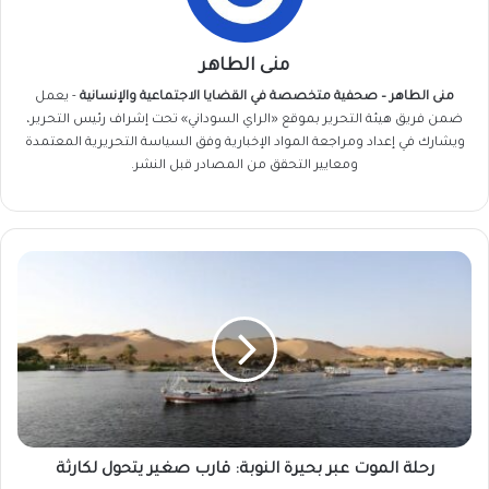
منى الطاهر
منى الطاهر – صحفية متخصصة في القضايا الاجتماعية والإنسانية
- يعمل
ضمن فريق
هيئة التحرير
بموقع «الراي السوداني» تحت إشراف رئيس التحرير،
ويشارك في إعداد ومراجعة المواد الإخبارية وفق السياسة التحريرية المعتمدة
ومعايير التحقق من المصادر قبل النشر.
رحلة
الموت
عبر
بحيرة
النوبة:
قارب
صغير
يتحول
لكارثة
رحلة الموت عبر بحيرة النوبة: قارب صغير يتحول لكارثة