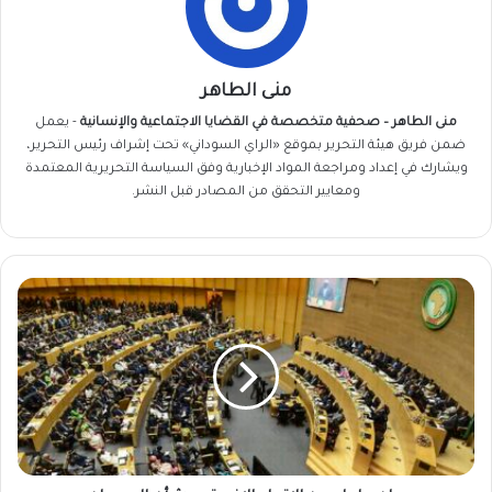
منى الطاهر
منى الطاهر – صحفية متخصصة في القضايا الاجتماعية والإنسانية
- يعمل
ضمن فريق
هيئة التحرير
بموقع «الراي السوداني» تحت إشراف رئيس التحرير،
ويشارك في إعداد ومراجعة المواد الإخبارية وفق السياسة التحريرية المعتمدة
ومعايير التحقق من المصادر قبل النشر.
بيان
عاجل
من
الإتحاد
الافريقي
بشأن
السودان