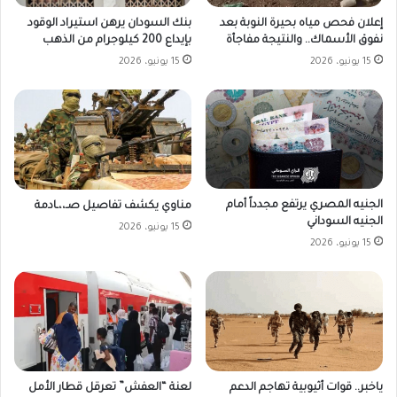
بنك السودان يرهن استيراد الوقود
إعلان فحص مياه بحيرة النوبة بعد
بإيداع 200 كيلوجرام من الذهب
نفوق الأسماك.. والنتيجة مفاجأة
15 يونيو، 2026
15 يونيو، 2026
الجنيه المصري يرتفع مجدداً أمام
مناوي يكشف تفاصيل صـ،،ـادمة
الجنيه السوداني
15 يونيو، 2026
15 يونيو، 2026
ياخبر.. قوات أثيوبية تهاجم الدعم
لعنة “العفش” تعرقل قطار الأمل