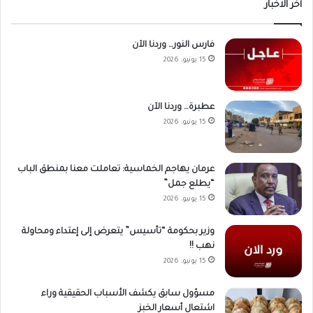
أخر الاخبار
فارس النور… وردنا الآن
15 يونيو، 2026
عطبرة… وردنا الآن
15 يونيو، 2026
عرمان يهاجم الخماسية: تعاملت معنا بمنطق الباب
“يطلع جمل”
15 يونيو، 2026
وزير بحكومة “تأسيس” يتعرض إلى إعتداء ومحاولة
نهب !!
15 يونيو، 2026
مسؤول سابق يكشف الأسباب الحقيقية وراء
اشتعال أسعار الخبز