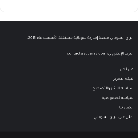
الراي السوداني منصة إخبارية سودانية مستقلة، تأسست عام 2013.
البريد الإلكتروني:
contact@sudaray.com
من نحن
هيئة التحرير
سياسة النشر والتصحيح
سياسة لخصوصية
اتصل بنا
اعلن على الراي السوداني