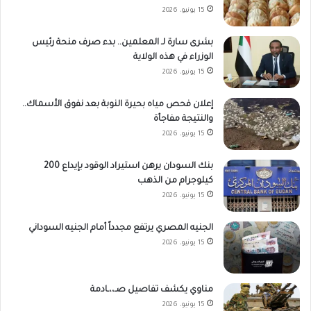
15 يونيو، 2026
بشرى سارة لـ المعلمين.. بدء صرف منحة رئيس
الوزراء في هذه الولاية
15 يونيو، 2026
إعلان فحص مياه بحيرة النوبة بعد نفوق الأسماك..
والنتيجة مفاجأة
15 يونيو، 2026
بنك السودان يرهن استيراد الوقود بإيداع 200
كيلوجرام من الذهب
15 يونيو، 2026
الجنيه المصري يرتفع مجدداً أمام الجنيه السوداني
15 يونيو، 2026
مناوي يكشف تفاصيل صـ،،ـادمة
15 يونيو، 2026