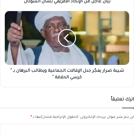
بيان عاجل من الإتحاد الافريقي بشأن السودان
شيبة
ضرار
يفجّر
جدل
الإقالات
الجماعية
ويطالب
البرهان
بـ
"
شيبة ضرار يفجّر جدل الإقالات الجماعية ويطالب البرهان بـ "
كرسي
كرسي الحلاقة "
الحلاقة
"
اترك تعليقاً
لن يتم نشر عنوان بريدك الإلكتروني.
الحقول الإلزامية مشار إليها بـ
*
ا