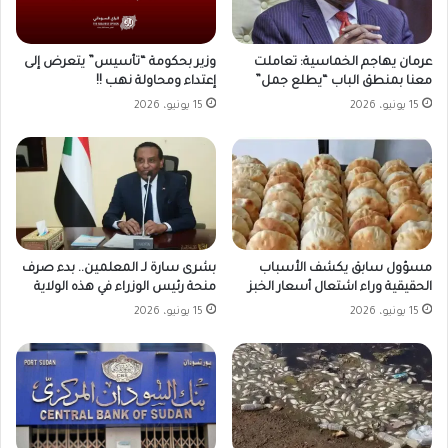
وزير بحكومة “تأسيس” يتعرض إلى
عرمان يهاجم الخماسية: تعاملت
إعتداء ومحاولة نهب !!
معنا بمنطق الباب “يطلع جمل”
15 يونيو، 2026
15 يونيو، 2026
مسؤول سابق يكشف الأسباب
بشرى سارة لـ المعلمين.. بدء صرف
الحقيقية وراء اشتعال أسعار الخبز
منحة رئيس الوزراء في هذه الولاية
15 يونيو، 2026
15 يونيو، 2026