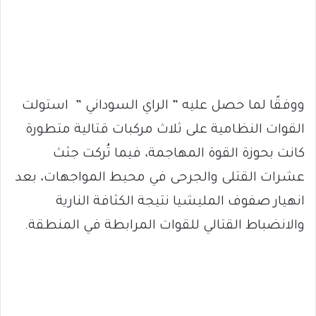
ووفقًا لما حصل عليه ” الراي السوداني ” استولت
القوات النظامية على ثلاث مركبات قتالية متطورة
كانت بحوزة القوة المهاجمة، فيما تُركت جثث
عشرات القتلى والجرحى في محيط المواجهات، بعد
انهيار صفوف المليشيا نتيجة الكثافة النارية
والانضباط القتالي للقوات المرابطة في المنطقة.