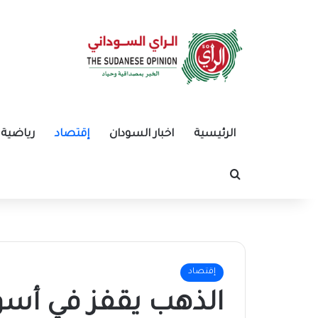
الرئيسية
اخبار السودان
إقتصاد
رياضية
بحث عن
إقتصاد
الذهب يقفز في أس