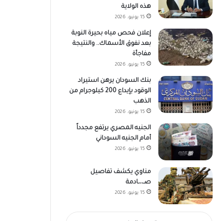
هذه الولاية
15 يونيو، 2026
إعلان فحص مياه بحيرة النوبة
بعد نفوق الأسماك.. والنتيجة
مفاجأة
15 يونيو، 2026
بنك السودان يرهن استيراد
الوقود بإيداع 200 كيلوجرام من
الذهب
15 يونيو، 2026
الجنيه المصري يرتفع مجدداً
أمام الجنيه السوداني
15 يونيو، 2026
مناوي يكشف تفاصيل
صـ،،ـادمة
15 يونيو، 2026