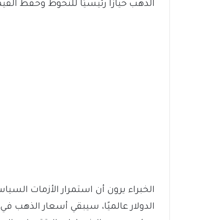
الذهب خيارًا رئيسيًا للتحوط وحفظ القيم
الخبراء يرون أن استمرار الأزمات الس
الدولار عالميًا، سيبقي أسعار الذهب في ح