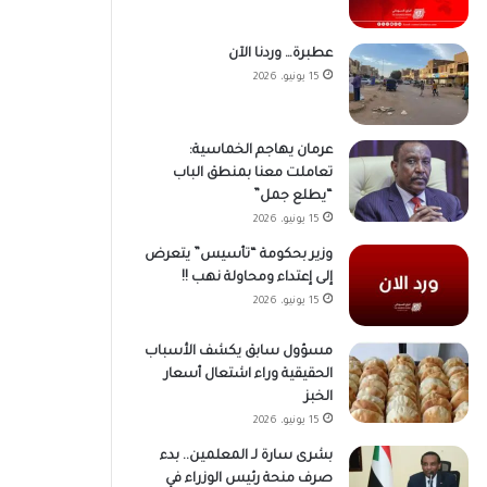
عطبرة… وردنا الآن
15 يونيو، 2026
عرمان يهاجم الخماسية:
تعاملت معنا بمنطق الباب
“يطلع جمل”
15 يونيو، 2026
وزير بحكومة “تأسيس” يتعرض
إلى إعتداء ومحاولة نهب !!
15 يونيو، 2026
مسؤول سابق يكشف الأسباب
الحقيقية وراء اشتعال أسعار
الخبز
15 يونيو، 2026
بشرى سارة لـ المعلمين.. بدء
صرف منحة رئيس الوزراء في