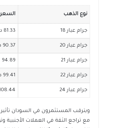
نوع الذهب
السعر ب
جرام عيار 18
81.33 دولار
جرام عيار 20
90.37 دولار
جرام عيار 21
94.89 دولار
جرام عيار 22
99.41 دولار
جرام عيار 24
108.44 دولار
ويترقب المستثمرون في السودان تأثير ا
مع تراجع الثقة في العملات الأجنبية وتو