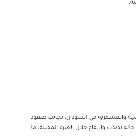
ة.
ياسية والعسكرية في السودان، بجانب صعود
الة تذبذب وارتفاع خلال الفترة المقبلة، ما