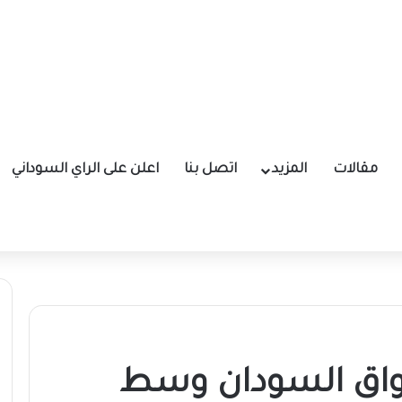
مقالات
المزيد
اتصل بنا
اعلن على الراي السوداني
واق السودان وسط