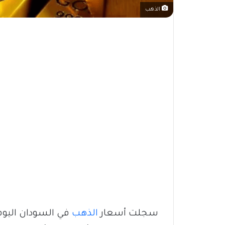
الذهب
سجلت أسعار
الذهب