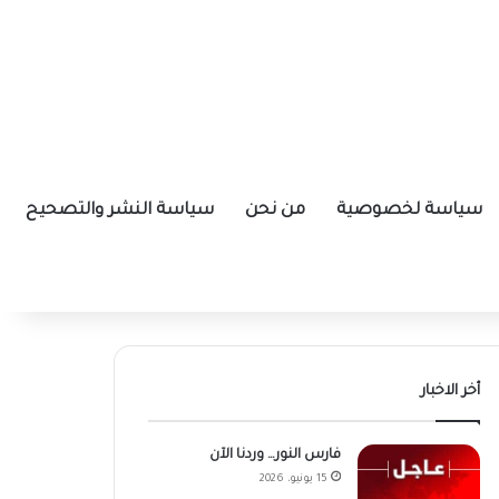
سياسة لخصوصية
من نحن
سياسة النشر والتصحيح
أخر الاخبار
فارس النور… وردنا الآن
15 يونيو، 2026