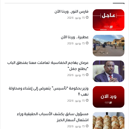
فارس النور… وردنا الآن
15 يونيو، 2026
عطبرة… وردنا الآن
15 يونيو، 2026
عرمان يهاجم الخماسية: تعاملت معنا بمنطق الباب
“يطلع جمل”
15 يونيو، 2026
وزير بحكومة “تأسيس” يتعرض إلى إعتداء ومحاولة
نهب !!
15 يونيو، 2026
مسؤول سابق يكشف الأسباب الحقيقية وراء
اشتعال أسعار الخبز
15 يونيو، 2026