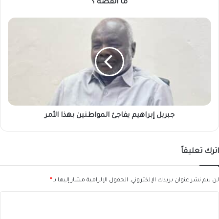
القصة
ما القصة ؟
؟
جبريل
إبراهيم
يفاجئ
المواطنين
بهذا
الأمر
جبريل إبراهيم يفاجئ المواطنين بهذا الأمر
اترك تعليقاً
لن يتم نشر عنوان بريدك الإلكتروني.
الحقول الإلزامية مشار إليها بـ
*
ا
ل