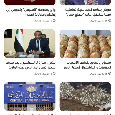
وزير بحكومة “تأسيس” يتعرض إلى
عرمان يهاجم الخماسية: تعاملت
إعتداء ومحاولة نهب !!
معنا بمنطق الباب “يطلع جمل”
15 يونيو، 2026
15 يونيو، 2026
مسؤول سابق يكشف الأسباب
بشرى سارة لـ المعلمين.. بدء صرف
الحقيقية وراء اشتعال أسعار الخبز
منحة رئيس الوزراء في هذه الولاية
15 يونيو، 2026
15 يونيو، 2026