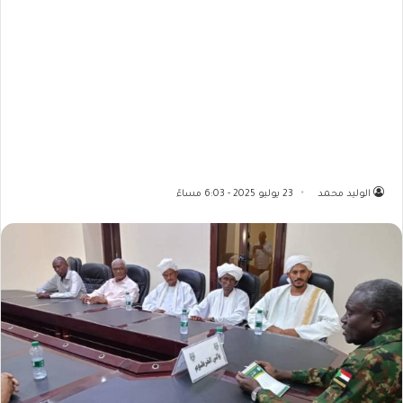
الوليد محمد
23 يوليو 2025 - 6:03 مساءً