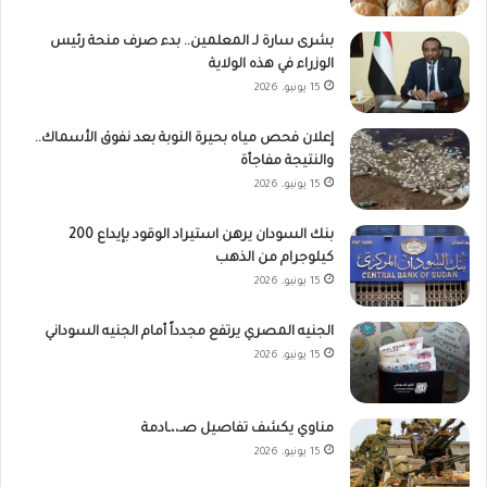
بشرى سارة لـ المعلمين.. بدء صرف منحة رئيس
الوزراء في هذه الولاية
15 يونيو، 2026
إعلان فحص مياه بحيرة النوبة بعد نفوق الأسماك..
والنتيجة مفاجأة
15 يونيو، 2026
بنك السودان يرهن استيراد الوقود بإيداع 200
كيلوجرام من الذهب
15 يونيو، 2026
الجنيه المصري يرتفع مجدداً أمام الجنيه السوداني
15 يونيو، 2026
مناوي يكشف تفاصيل صـ،،ـادمة
15 يونيو، 2026