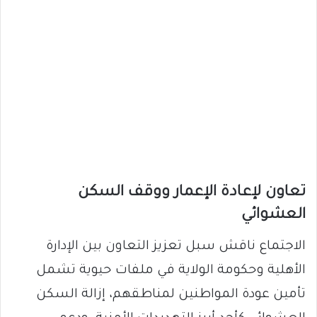
تعاون لإعادة الإعمار ووقف السكن
العشوائي
الاجتماع ناقش سبل تعزيز التعاون بين الإدارة
الأهلية وحكومة الولاية في ملفات حيوية تشمل
تأمين عودة المواطنين لمناطقهم، إزالة السكن