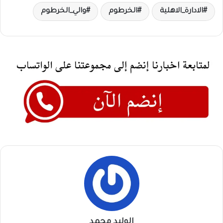
الادارة_الاهلية
الخرطوم
والي_الخرطوم
الوليد محمد