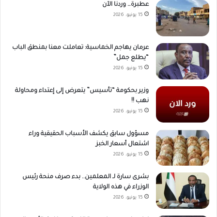
عطبرة… وردنا الآن
15 يونيو، 2026
عرمان يهاجم الخماسية: تعاملت معنا بمنطق الباب
“يطلع جمل”
15 يونيو، 2026
وزير بحكومة “تأسيس” يتعرض إلى إعتداء ومحاولة
نهب !!
15 يونيو، 2026
مسؤول سابق يكشف الأسباب الحقيقية وراء
اشتعال أسعار الخبز
15 يونيو، 2026
بشرى سارة لـ المعلمين.. بدء صرف منحة رئيس
الوزراء في هذه الولاية
15 يونيو، 2026