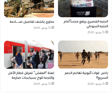
الجنيه المصري يرتفع مجدداً أمام
مناوي يكشف تفاصيل صـ،،ـادمة
الجنيه السوداني
15 يونيو، 2026
15 يونيو، 2026
ياخبر.. قوات أثيوبية تهاجم الدعم
لعنة “العفش” تعرقل قطار الأمل
السريع!!
واللجنه تلوح بسياسات صارمة
15 يونيو، 2026
15 يونيو، 2026