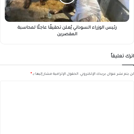
عاجلًا
لمحاسبة
المقصرين
رئيس الوزراء السوداني يُعلن تحقيقًا عاجلًا لمحاسبة
المقصرين
اترك تعليقاً
لن يتم نشر عنوان بريدك الإلكتروني.
الحقول الإلزامية مشار إليها بـ
*
ا
ل
ت
ع
ل
ي