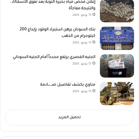
إعلان فحص مياه بحيرة النوبة بعد نفوق الأسماك..
والنتيجة مفاجأة
15 يونيو، 2026
بنك السودان يرهن استيراد الوقود بإيداع 200
كيلوجرام من الذهب
15 يونيو، 2026
الجنيه المصري يرتفع مجدداً أمام الجنيه السوداني
15 يونيو، 2026
مناوي يكشف تفاصيل صـ،،ـادمة
15 يونيو، 2026
تحميل المزيد