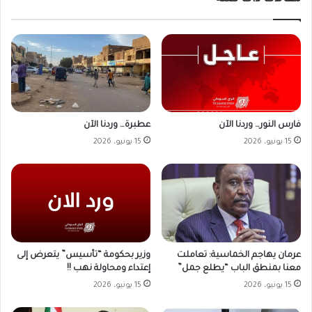
فارس النور… وردنا الآن
عطبرة… وردنا الآن
15 يونيو، 2026
15 يونيو، 2026
وزير بحكومة “تأسيس” يتعرض إلى
عرمان يهاجم الخماسية: تعاملت
إعتداء ومحاولة نهب !!
معنا بمنطق الباب “يطلع جمل”
15 يونيو، 2026
15 يونيو، 2026