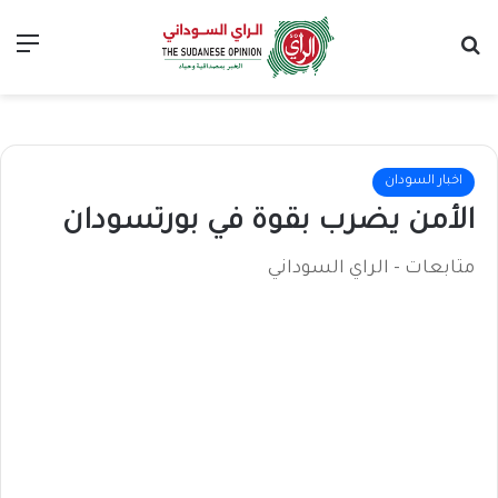
بحث عن
الق
اخبار السودان
الأمن يضرب بقوة في بورتسودان
متابعات - الراي السوداني