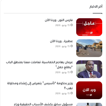
أخر الاخبار
فارس النور… وردنا الآن
15 يونيو، 2026
عطبرة… وردنا الآن
15 يونيو، 2026
عرمان يهاجم الخماسية: تعاملت معنا بمنطق الباب
“يطلع جمل”
15 يونيو، 2026
وزير بحكومة “تأسيس” يتعرض إلى إعتداء ومحاولة
نهب !!
15 يونيو، 2026
مسؤول سابق يكشف الأسباب الحقيقية وراء