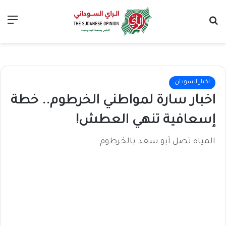
بحث عن
الق
اخبار السودان
اخبار سارة لمواطني الخرطوم.. خطة
إسعافية تنهي العطش!
المياه تصل أبو سعد بالخرطوم