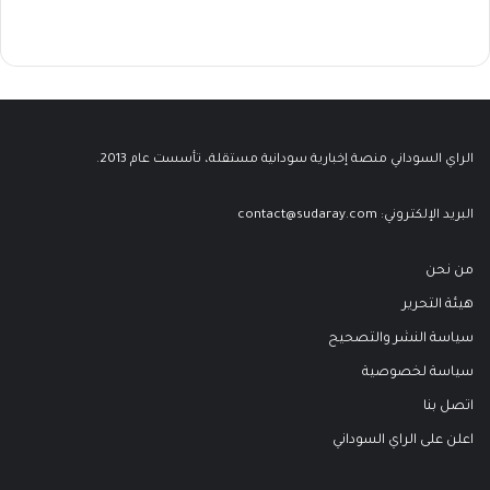
الراي السوداني منصة إخبارية سودانية مستقلة، تأسست عام 2013.
البريد الإلكتروني:
contact@sudaray.com
من نحن
هيئة التحرير
سياسة النشر والتصحيح
سياسة لخصوصية
اتصل بنا
اعلن على الراي السوداني