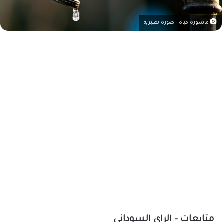
ماسورة مياه - صورة تعبيرية
متابعات – الراي السوداني