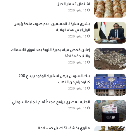
اشتعال أسعار الخبز
15 يونيو، 2026
بشرى سارة لـ المعلمين.. بدء صرف منحة رئيس
الوزراء في هذه الولاية
15 يونيو، 2026
إعلان فحص مياه بحيرة النوبة بعد نفوق الأسماك..
والنتيجة مفاجأة
15 يونيو، 2026
بنك السودان يرهن استيراد الوقود بإيداع 200
كيلوجرام من الذهب
15 يونيو، 2026
الجنيه المصري يرتفع مجدداً أمام الجنيه السوداني
15 يونيو، 2026
مناوي يكشف تفاصيل صـ،،ـادمة