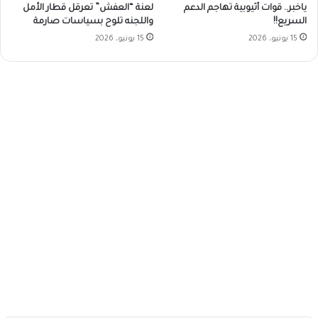
ياخبر.. قوات أثيوبية تهاجم الدعم
لعنة “العفش” تعرقل قطار الأمل
السريع!!
واللجنه تلوح بسياسات صارمة
15 يونيو، 2026
15 يونيو، 2026