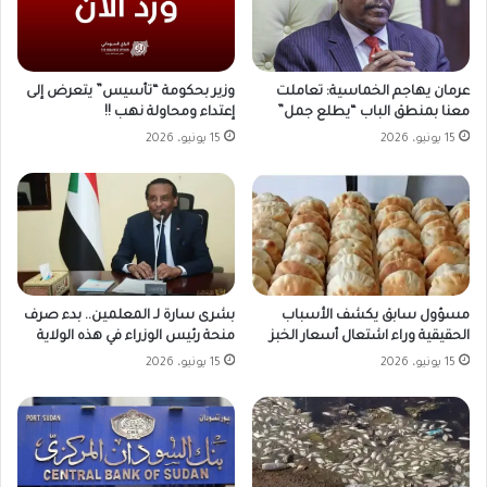
وزير بحكومة “تأسيس” يتعرض إلى
عرمان يهاجم الخماسية: تعاملت
إعتداء ومحاولة نهب !!
معنا بمنطق الباب “يطلع جمل”
15 يونيو، 2026
15 يونيو، 2026
مسؤول سابق يكشف الأسباب
بشرى سارة لـ المعلمين.. بدء صرف
الحقيقية وراء اشتعال أسعار الخبز
منحة رئيس الوزراء في هذه الولاية
15 يونيو، 2026
15 يونيو، 2026