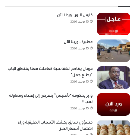
فارس النور… وردنا الآن
15 يونيو، 2026
عطبرة… وردنا الآن
15 يونيو، 2026
عرمان يهاجم الخماسية: تعاملت معنا بمنطق الباب
“يطلع جمل”
15 يونيو، 2026
وزير بحكومة “تأسيس” يتعرض إلى إعتداء ومحاولة
نهب !!
15 يونيو، 2026
مسؤول سابق يكشف الأسباب الحقيقية وراء
اشتعال أسعار الخبز