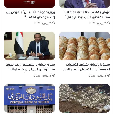
وزير بحكومة “تأسيس” يتعرض إلى
عرمان يهاجم الخماسية: تعاملت
إعتداء ومحاولة نهب !!
معنا بمنطق الباب “يطلع جمل”
15 يونيو، 2026
15 يونيو، 2026
مسؤول سابق يكشف الأسباب
بشرى سارة لـ المعلمين.. بدء صرف
الحقيقية وراء اشتعال أسعار الخبز
منحة رئيس الوزراء في هذه الولاية
15 يونيو، 2026
15 يونيو، 2026