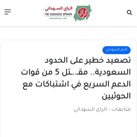
بحث عن
الق
اخبار السودان
تصعيد خطير على الحدود
السعودية.. مقـ..ـتل 5 من قوات
الدعم السريع في اشتباكات مع
الحوثيين
متابعات - الراي السوداني