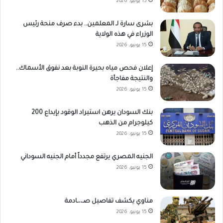
15 يونيو، 2026
بشرى سارة لـ المعلمين.. بدء صرف منحة رئيس
الوزراء في هذه الولاية
15 يونيو، 2026
إعلان فحص مياه بحيرة النوبة بعد نفوق الأسماك..
والنتيجة مفاجأة
15 يونيو، 2026
بنك السودان يرهن استيراد الوقود بإيداع 200
كيلوجرام من الذهب
15 يونيو، 2026
الجنيه المصري يرتفع مجدداً أمام الجنيه السوداني
15 يونيو، 2026
مناوي يكشف تفاصيل صـ،،ـادمة
15 يونيو، 2026