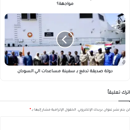
مواجهة؟
دولة
صديقة
تدفع
بـ
سفينة
مساعدات
الي
السودان
دولة صديقة تدفع بـ سفينة مساعدات الي السودان
اترك تعليقاً
لن يتم نشر عنوان بريدك الإلكتروني.
الحقول الإلزامية مشار إليها بـ
*
ا
ل