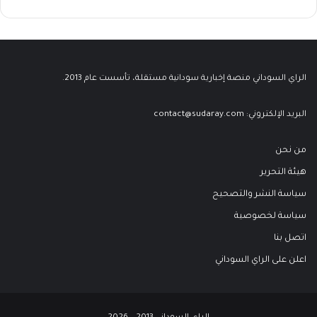
الراي السوداني منصة إخبارية سودانية مستقلة، تأسست عام 2013.
البريد الإلكتروني:
contact@sudaray.com
من نحن
هيئة التحرير
سياسة النشر والتصحيح
سياسة لخصوصية
اتصل بنا
اعلن على الراي السوداني