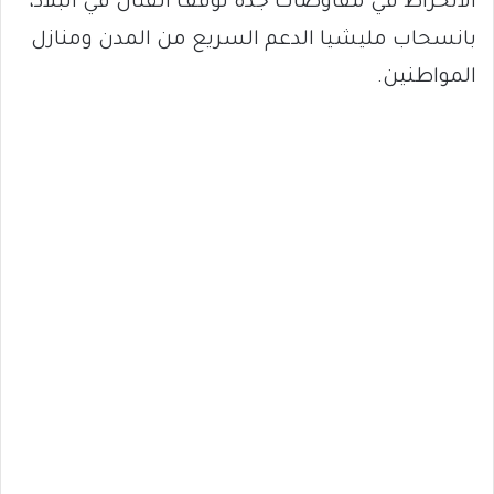
الانخراط في مفاوضات جدة لوقف القتال في البلاد،
بانسحاب مليشيا الدعم السريع من المدن ومنازل
المواطنين.