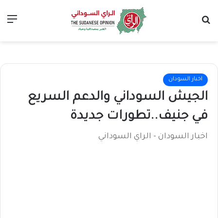
بحث عن
الق
اخبار السودان
الجيش السوداني والدعم السريع
في جنيف..تطورات جديدة
اخبار السودان - الراي السوداني