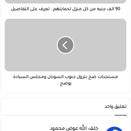
على
التفاصيل
90 الف جنيه من كل منزل لحمايتهم.. تعرف على التفاصيل
مستجدات
ضخ
بترول
جنوب
السودان
ومجلس
السيادة
يوضح
مستجدات ضخ بترول جنوب السودان ومجلس السيادة
يوضح
تعليق واحد
ي
خلف الله عوض محمود
: