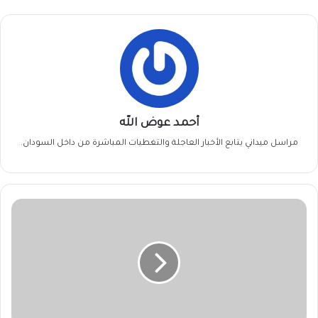
أحمد عوض الله
مراسل ميداني يتابع الأخبار العاجلة والتغطيات المباشرة من داخل السودان.
90
الف
جنيه
من
كل
منزل
لحمايتهم..
تعرف