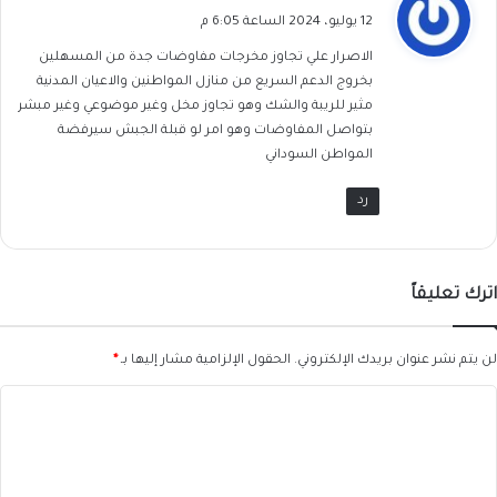
ق
12 يوليو، 2024 الساعة 6:05 م
و
الاصرار علي تجاوز مخرجات مفاوضات جدة من المسهلين
ل
بخروج الدعم السريع من منازل المواطنين والاعيان المدنية
مثير للريبة والشك وهو تجاوز مخل وغير موضوعي وغير مبشر
بتواصل المفاوضات وهو امر لو قبلة الجبش سيرفضة
المواطن السوداني
رد
اترك تعليقاً
لن يتم نشر عنوان بريدك الإلكتروني.
الحقول الإلزامية مشار إليها بـ
*
ا
ل
ت