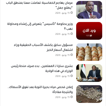
عرمان يهاجم الخماسية: تعاملت معنا بمنطق الباب
“يطلع جمل”
15 يونيو، 2026
وزير بحكومة “تأسيس” يتعرض إلى إعتداء ومحاولة
نهب !!
15 يونيو، 2026
مسؤول سابق يكشف الأسباب الحقيقية وراء
اشتعال أسعار الخبز
15 يونيو، 2026
بشرى سارة لـ المعلمين.. بدء صرف منحة رئيس
الوزراء في هذه الولاية
15 يونيو، 2026
إعلان فحص مياه بحيرة النوبة بعد نفوق الأسماك..
والنتيجة مفاجأة
15 يونيو، 2026