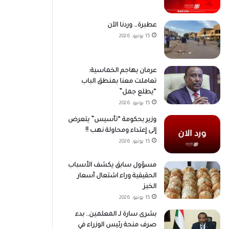
عطبرة… وردنا الآن
15 يونيو، 2026
عرمان يهاجم الخماسية:
تعاملت معنا بمنطق الباب
“يطلع جمل”
15 يونيو، 2026
وزير بحكومة “تأسيس” يتعرض
إلى إعتداء ومحاولة نهب !!
15 يونيو، 2026
مسؤول سابق يكشف الأسباب
الحقيقية وراء اشتعال أسعار
الخبز
15 يونيو، 2026
بشرى سارة لـ المعلمين.. بدء
صرف منحة رئيس الوزراء في