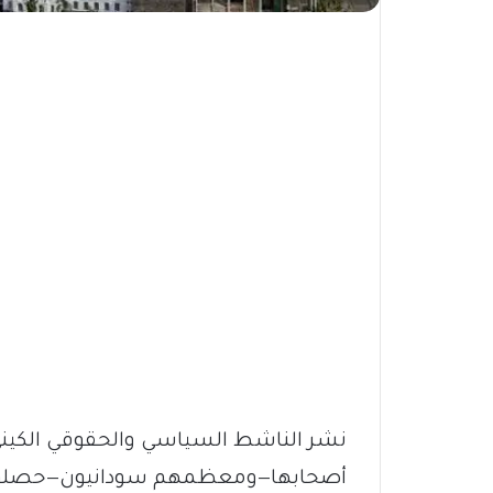
نشر الناشط السياسي والحقوقي الكين
أصحابها—ومعظمهم سودانيون—حصلوا ع