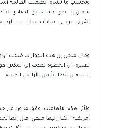
وبحسب ما نشره، تضمنت القائمة أسم
عثمان إسحاق آدم، صديق الصادق المه
القوني موسى، ميادة حمدان، عبد الرحيم
تعبيره—أن الخطوة تهدف إلى تمكين هؤ
للسودان انطلاقاً من الأراضي الكينية.
وتأتي هذه الاتهامات، وفق ما ورد في حد
أمريكية” أشار إليها منغي، قال إنها 