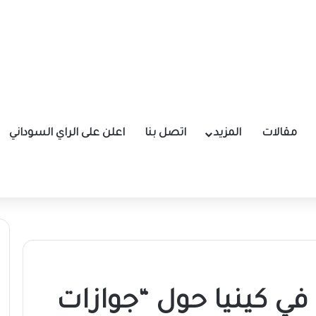
مقالات
المزيد
اتصل بنا
اعلن على الراي السوداني
ي كينيا حول “جوازات