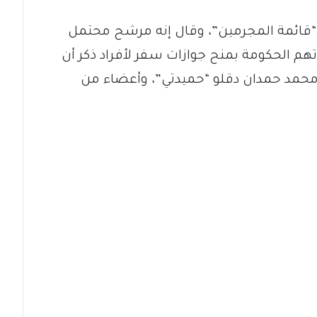
 “قائمة المجرمين”، وقال إنه مرشح محتمل
اتهم الحكومة بمنح جوازات سفر لأفراد ذكر أن
 محمد حمدان دقلو “حميدتي”، وأعضاء من