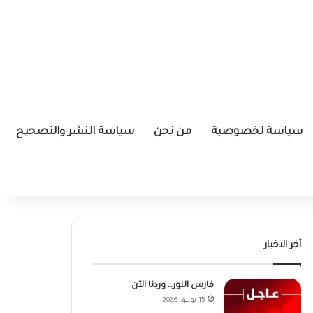
سياسة لخصوصية
من نحن
سياسة النشر والتصحيح
أخر الاخبار
فارس النور… وردنا الآن
15 يونيو، 2026