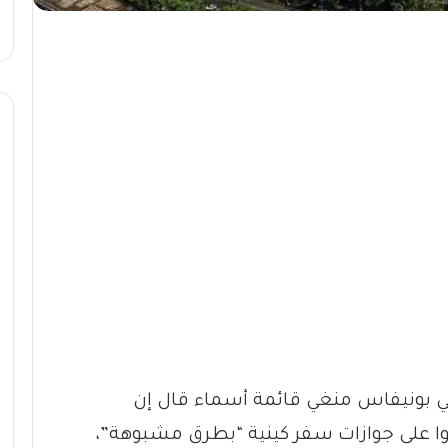
ي بونيفاس منغي قائمة أسماء قال إن
لى جوازات سفر كينية “بطرق مشبوهة”،