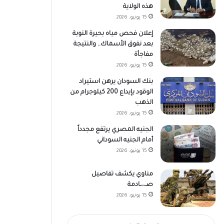
هذه الولاية
15 يونيو، 2026
إعلان فحص مياه بحيرة النوبة
بعد نفوق الأسماك.. والنتيجة
مفاجأة
15 يونيو، 2026
بنك السودان يرهن استيراد
الوقود بإيداع 200 كيلوجرام من
الذهب
15 يونيو، 2026
الجنيه المصري يرتفع مجدداً
أمام الجنيه السوداني
15 يونيو، 2026
مناوي يكشف تفاصيل
صـ،،ـادمة
15 يونيو، 2026