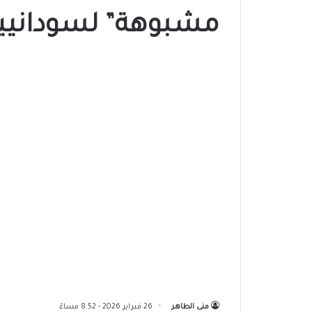
مشبوهة” لسودانيي
منى الطاهر
26 فبراير 2026 - 8:52 مساءً