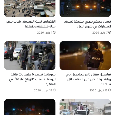
كمين محكم يطيح بشبكة تسرق
القضارف تحت الصدمة.. شاب ينهي
السيارات في شرق النيل
حياة شقيقته وطفلها
7 مايو، 2026
1 مايو، 2026
تفاصيل مقتل تاجر محاصيل بأم
سودانية تسدد 6 طعنـ ـات قاتلة
روابة.. والقبض على الجناة خلال
لزوجها بسبب “الزواج عليها” في
ساعات
القاهرة
18 أبريل، 2026
18 أبريل، 2026