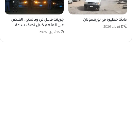
حادثة خطيرة في بورتسودان
جريمة قـ ـتل في ود مدني.. القبض
على المتهم خلال نصف ساعة
17 أبريل، 2026
16 أبريل، 2026