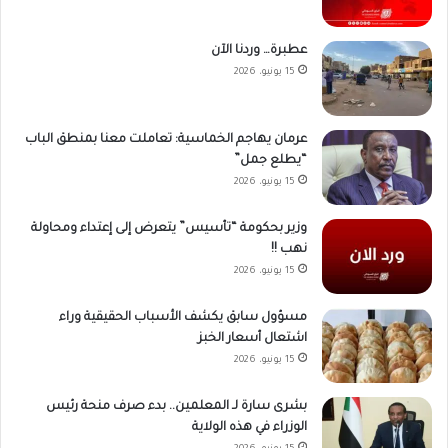
عطبرة… وردنا الآن
15 يونيو، 2026
عرمان يهاجم الخماسية: تعاملت معنا بمنطق الباب
“يطلع جمل”
15 يونيو، 2026
وزير بحكومة “تأسيس” يتعرض إلى إعتداء ومحاولة
نهب !!
15 يونيو، 2026
مسؤول سابق يكشف الأسباب الحقيقية وراء
اشتعال أسعار الخبز
15 يونيو، 2026
بشرى سارة لـ المعلمين.. بدء صرف منحة رئيس
الوزراء في هذه الولاية