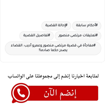
أحكام سابقة
إحالة القضية
تعليقات مرتضى منصور
تفاصيل القضية
مفاجأة في قضية مرتضى منصور وعمرو أديب: القضاء
يصدر حكما صادما!