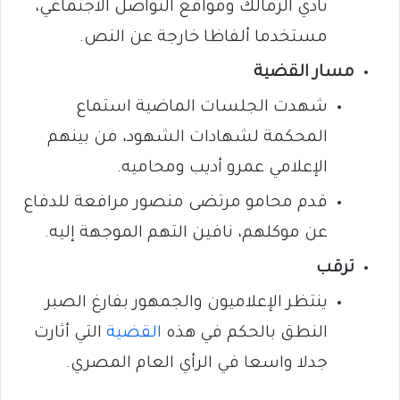
نادي الزمالك ومواقع التواصل الاجتماعي،
مستخدما ألفاظا خارجة عن النص.
مسار القضية
شهدت الجلسات الماضية استماع
المحكمة لشهادات الشهود، من بينهم
الإعلامي عمرو أديب ومحاميه.
قدم محامو مرتضى منصور مرافعة للدفاع
عن موكلهم، نافين التهم الموجهة إليه.
ترقب
ينتظر الإعلاميون والجمهور بفارغ الصبر
النطق بالحكم في هذه
القضية
التي أثارت
جدلا واسعا في الرأي العام المصري.