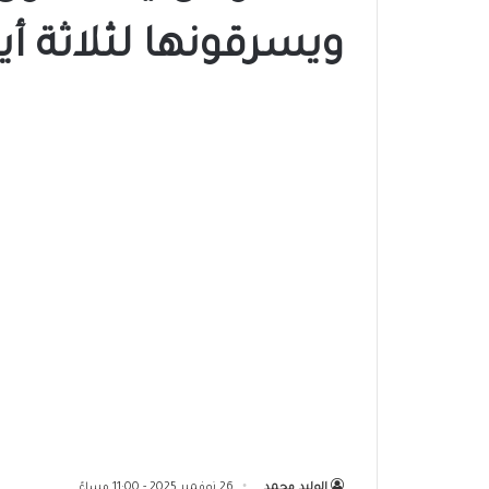
ويسرقونها لثلاثة أي
الوليد محمد
26 نوفمبر 2025 - 11:00 مساءً