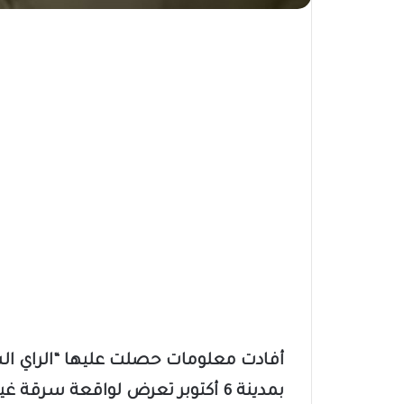
أفادت معلومات حصلت عليها “الراي الس