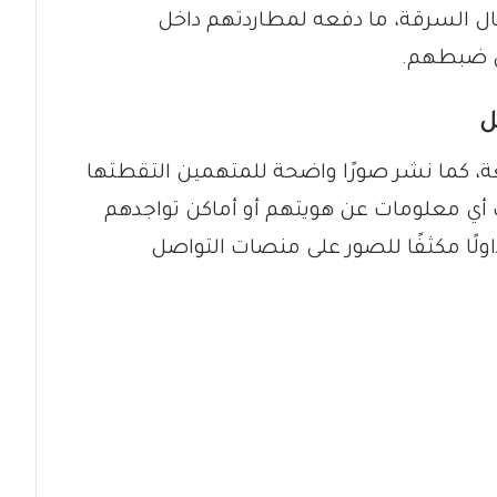
ل السرقة، ما دفعه لمطاردتهم داخل
قبل ضبطهم.
ل
عة، كما نشر صورًا واضحة للمتهمين التقطتها
ك أي معلومات عن هويتهم أو أماكن تواجدهم
داولًا مكثفًا للصور على منصات التواصل