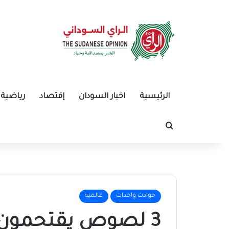
الرئيسية
اخبار السودان
إقتصاد
رياضية
بحث عن
حوادث واحداث
عالمية