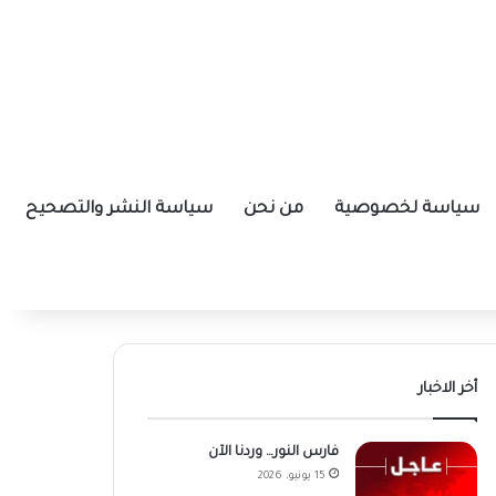
سياسة لخصوصية
من نحن
سياسة النشر والتصحيح
أخر الاخبار
فارس النور… وردنا الآن
15 يونيو، 2026