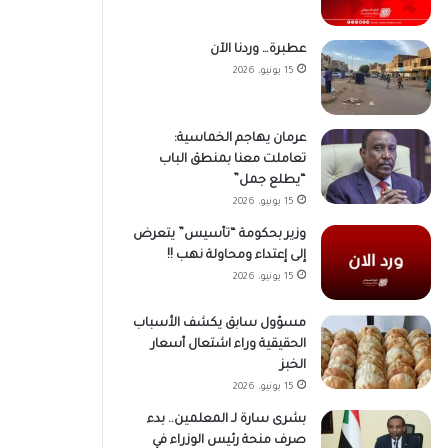
عطبرة… وردنا الآن
15 يونيو، 2026
عرمان يهاجم الخماسية:
تعاملت معنا بمنطق الباب
“يطلع جمل”
15 يونيو، 2026
وزير بحكومة “تأسيس” يتعرض
إلى إعتداء ومحاولة نهب !!
15 يونيو، 2026
مسؤول سابق يكشف الأسباب
الحقيقية وراء اشتعال أسعار
الخبز
15 يونيو، 2026
بشرى سارة لـ المعلمين.. بدء
صرف منحة رئيس الوزراء في