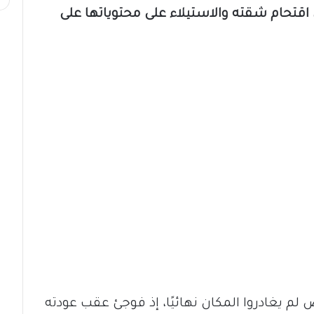
اقتحام شقته والاستيلاء على محتوياتها على
لم يغادروا المكان نهائيًا، إذ فوجئ عقب عودته