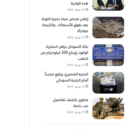
هذه الولاية
15 يونيو، 2026
إعلان فحص مياه بحيرة النوبة
بعد نفوق الأسماك.. والنتيجة
مفاجأة
15 يونيو، 2026
بنك السودان يرهن استيراد
الوقود بإيداع 200 كيلوجرام من
الذهب
15 يونيو، 2026
الجنيه المصري يرتفع مجدداً
أمام الجنيه السوداني
15 يونيو، 2026
مناوي يكشف تفاصيل
صـ،،ـادمة
15 يونيو، 2026