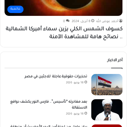
عالمية
أحمد عوض الله
8 أبريل، 2024
0
كسوف الشمس الكلي يزين سماء أميركا الشمالية
.. نصائح هامة للمشاهدة الآمنة
أخر الاخبار
تحذيرات حقوقية عاجلة للاجئين في مصر
18 يونيو، 2026
بعد مغادرته “تأسيس”.. فارس النور يكشف دوافع
الاستقالة
18 يونيو، 2026