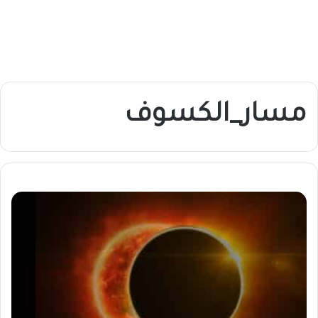
مسار_الكسوف