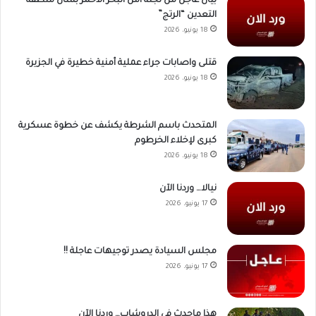
بيان عاجل من لجنة أمن البحر الأحمر بشأن منطقة
التعدين “الرتج”
18 يونيو، 2026
قتلى واصابات جراء عملية أمنية خطيرة في الجزيرة
18 يونيو، 2026
المتحدث باسم الشرطة يكشف عن خطوة عسكرية
كبرى لإخلاء الخرطوم
18 يونيو، 2026
نيالا… وردنا الآن
17 يونيو، 2026
مجلس السيادة يصدر توجيهات عاجلة !!
17 يونيو، 2026
هذا ماحدث في الدروشاب… وردنا الآن